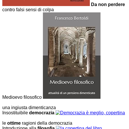
Da non perdere
contro falsi sensi di colpa
Medioevo filosofico
una ingiusta dimenticanza
Insostituibile
democrazia
le
ottime
ragioni della democrazia
Introduzione alla
filosofia