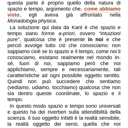
questa parte è proprio quello della natura di
spazio e tempo, argomento che,
come abbiamo
visto
, egli aveva già affrontato nella
Monadologia physica
.
La soluzione qui data da Kant è che spazio e
tempo siano
forme a-priori
, ovvero
“intuizioni
pure”
, qualcosa che è presente
in noi
e che
perciò avvolge tutto ciò che conosciamo: non
sappiamo cioè se lo spazio e il tempo, come noi li
conosciamo, esistano realmente nel mondo in-
sé, fuori di noi, sappiamo però che noi
applichiamo, sempre e necessariamente, tali
caratteristiche ad ogni possibile oggetto sentito.
Quindi non può succedere che sentiamo
(vediamo, udiamo, tocchiamo) qualcosa che non
sia dentro queste coordinate, lo spazio e il
tempo.
In questo modo spazio e tempo sono universali
e questo ha dei riverberi sulla attendibilità della
scienza. Il suo oggetto infatti è la realtà sensibile,
la realtà oggetto dei sensi, quella che noi