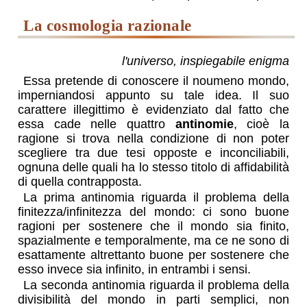
la cosmologia razionale
l'universo, inspiegabile enigma
Essa pretende di conoscere il noumeno mondo,
imperniandosi appunto su tale idea. Il suo
carattere illegittimo è evidenziato dal fatto che
essa cade nelle quattro
antinomie
, cioè la
ragione si trova nella condizione di non poter
scegliere tra due tesi opposte e inconciliabili,
ognuna delle quali ha lo stesso titolo di affidabilità
di quella contrapposta.
La prima antinomia riguarda il problema della
finitezza/infinitezza del mondo: ci sono buone
ragioni per sostenere che il mondo sia finito,
spazialmente e temporalmente, ma ce ne sono di
esattamente altrettanto buone per sostenere che
esso invece sia infinito, in entrambi i sensi.
La seconda antinomia riguarda il problema della
divisibilità del mondo in parti semplici, non