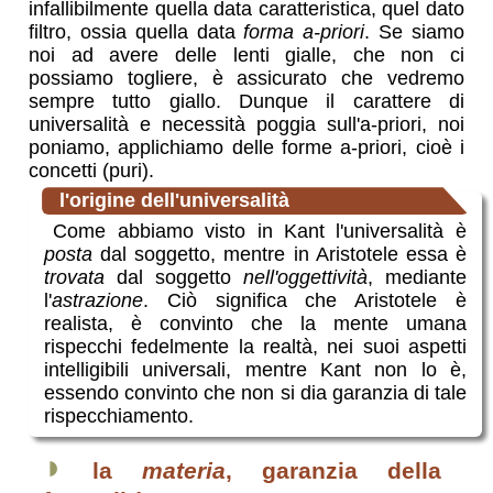
infallibilmente quella data caratteristica, quel dato
filtro, ossia quella data
forma a-priori
. Se siamo
noi ad avere delle lenti gialle, che non ci
possiamo togliere, è assicurato che vedremo
sempre tutto giallo. Dunque il carattere di
universalità e necessità poggia sull'a-priori, noi
poniamo, applichiamo delle forme a-priori, cioè i
concetti (puri).
l'origine dell'universalità
Come abbiamo visto in Kant l'universalità è
posta
dal soggetto, mentre in Aristotele essa è
trovata
dal soggetto
nell'oggettività
, mediante
l'
astrazione
. Ciò significa che Aristotele è
realista, è convinto che la mente umana
rispecchi fedelmente la realtà, nei suoi aspetti
intelligibili universali, mentre Kant non lo è,
essendo convinto che non si dia garanzia di tale
rispecchiamento.
◗
la
materia
, garanzia della