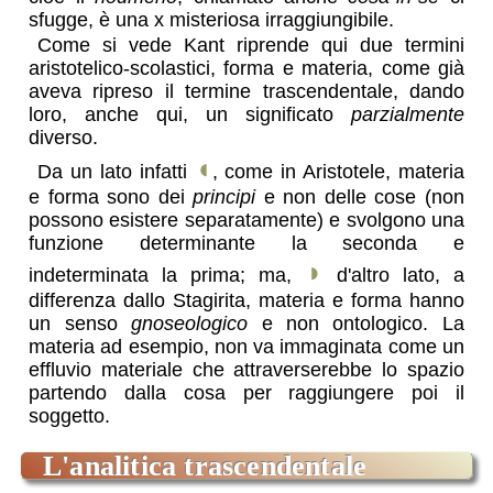
sfugge, è una x misteriosa irraggiungibile.
Come si vede Kant riprende qui due termini
aristotelico-scolastici, forma e materia, come già
aveva ripreso il termine trascendentale, dando
loro, anche qui, un significato
parzialmente
diverso.
◖
Da un lato infatti
, come in Aristotele, materia
e forma sono dei
principi
e non delle cose (non
possono esistere separatamente) e svolgono una
funzione determinante la seconda e
◗
indeterminata la prima; ma,
d'altro lato, a
differenza dallo
Stagirita
, materia e forma hanno
un senso
gnoseologico
e non ontologico. La
materia ad esempio, non va immaginata come un
effluvio materiale che attraverserebbe lo spazio
partendo dalla cosa per raggiungere poi il
soggetto.
l'analitica trascendentale