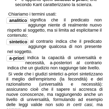
secondo Kant caratterizzano la scienza.
Chiariamo i termini usati:
significa che il predicato non
analitico
aggiunge niente di realmente nuovo
rispetto al soggetto, ma si limita ad esplicitarne il
contenuto;
al contrario indica che il predicato
sintetico
aggiunge qualcosa di non presente
nel soggetto.
indica la capacità di universalità e
a-priori
necessità, a-posteriori al contrario
indica che un giudizio non raggiunge tale livello.
Si vede che i giudizi sintetici a-priori sintetizzano
il meglio dell'empirismo (la fecondità) e del
razionalismo (universalità e necessità):
assicurano cioè che il sapere si accresca di
nuove conoscenze, ma raggiungendo anche un
livello di universalità, formulando ad esempio
delle leggi valide non solo
in certi casi
, ma