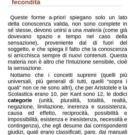
fecondità
Queste forme a-priori spiegano solo un lato
della conoscenza valida, non sono complete in
sé stesse, devono unirsi a una
materia
(come già
dovevano spazio e tempo nel caso della
sensazione), proveniente dal di fuori del
soggetto, e che spiega il fatto che la conoscenza
si arricchisca sempre di nuovi contenuti. Questa
materia non è altro che l'intuizione sensibile, cioè
la sensazione.
Notiamo che i concetti supremi (quelli più
universali, più generali di tutti, quelli “sopra i
quali” non ce ne sono altri), che per Aristotele e la
Scolastica erano 10, per Kant sono 12, le dodici
categorie
(unità, pluralità, totalità, realtà,
negazione, limitazione, inerenza e sussistenza,
causa ed effetto, reciprocità, possibilità e
impossibilità, esistenza e inesistenza, necessità e
contingenza), che egli desume dai corrispondenti
giudizi, quali erano classificati, pare, dai manuali