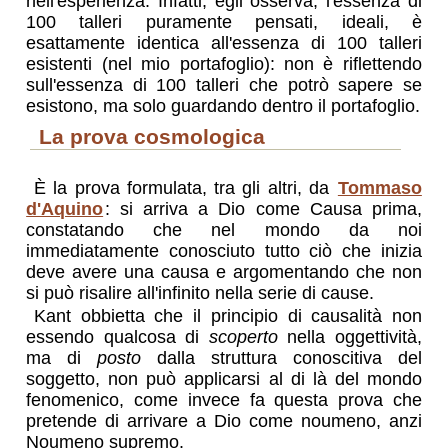
nell'esperienza. Infatti, egli osserva, l'essenza di
100 talleri puramente pensati, ideali, è
esattamente identica all'essenza di 100 talleri
esistenti (nel mio portafoglio): non è riflettendo
sull'essenza di 100 talleri che potrò sapere se
esistono, ma solo guardando dentro il portafoglio.
la prova cosmologica
È la prova formulata, tra gli altri, da
Tommaso
d'Aquino
: si arriva a Dio come Causa prima,
constatando che nel mondo da noi
immediatamente conosciuto tutto ciò che inizia
deve avere una causa e argomentando che non
si può risalire all'infinito nella serie di cause.
Kant obbietta che il principio di causalità non
essendo qualcosa di
scoperto
nella oggettività,
ma di
posto
dalla struttura conoscitiva del
soggetto, non può applicarsi al di là del mondo
fenomenico, come invece fa questa prova che
pretende di arrivare a Dio come noumeno, anzi
Noumeno supremo.