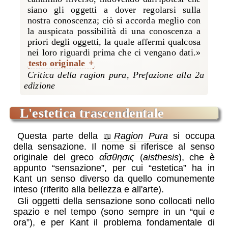
siano gli oggetti a dover regolarsi sulla
nostra conoscenza; ciò si accorda meglio con
la auspicata possibilità di una conoscenza a
priori degli oggetti, la quale affermi qualcosa
nei loro riguardi prima che ci vengano dati.»
testo originale
l'estetica trascendentale
Questa parte della
Ragion Pura
si occupa
della sensazione. Il nome si riferisce al senso
originale del greco
αἴσθησις
(
aisthesis
), che è
appunto “sensazione”, per cui “estetica” ha in
Kant un senso diverso da quello comunemente
inteso (riferito alla bellezza e all'arte).
Gli oggetti della sensazione sono collocati nello
spazio e nel tempo (sono sempre in un “qui e
ora”), e per Kant il problema fondamentale di