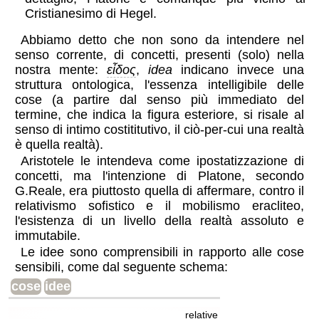
Cristianesimo di Hegel.
Abbiamo detto che non sono da intendere nel
senso corrente, di concetti, presenti (solo) nella
nostra mente:
εἶδος
,
idea
indicano invece una
struttura ontologica, l'essenza intelligibile delle
cose (a partire dal senso più immediato del
termine, che indica la figura esteriore, si risale al
senso di intimo costititutivo, il ciò-per-cui una realtà
è quella realtà).
Aristotele le intendeva come ipostatizzazione di
concetti, ma l'intenzione di Platone, secondo
G.Reale, era piuttosto quella di affermare, contro il
relativismo sofistico e il mobilismo eracliteo,
l'esistenza di un livello della realtà assoluto e
immutabile.
Le idee sono comprensibili in rapporto alle cose
sensibili, come dal seguente schema:
cose
idee
relative