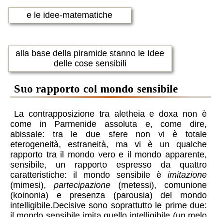
e le idee-matematiche
alla base della piramide stanno le Idee
delle cose sensibili
suo rapporto col mondo sensibile
La contrapposizione tra aletheia e doxa non è
come in Parmenide assoluta e, come dire,
abissale: tra le due sfere non vi è totale
eterogeneità, estraneità, ma vi è un qualche
rapporto tra il mondo vero e il mondo apparente,
sensibile, un rapporto espresso da quattro
caratteristiche: il mondo sensibile è
imitazione
(mimesi),
partecipazione
(metessi), comunione
(koinonia) e presenza (parousia) del mondo
intelligibile.Decisive sono soprattutto le prime due:
il mondo sensibile imita quello intelligibile (un melo