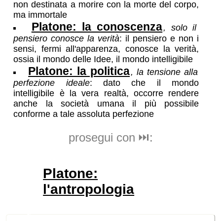
non destinata a morire con la morte del corpo,
ma immortale
Platone: la conoscenza
, solo il
pensiero conosce la verità
: il pensiero e non i
sensi, fermi all'apparenza, conosce la verità,
ossia il mondo delle Idee, il mondo intelligibile
Platone: la politica
, la tensione alla
perfezione ideale
: dato che il mondo
intelligibile è la vera realtà, occorre rendere
anche la società umana il più possibile
conforme a tale assoluta perfezione
prosegui con ⏭️:
Platone:
l'antropologia
🛒
ricerche / acquisti