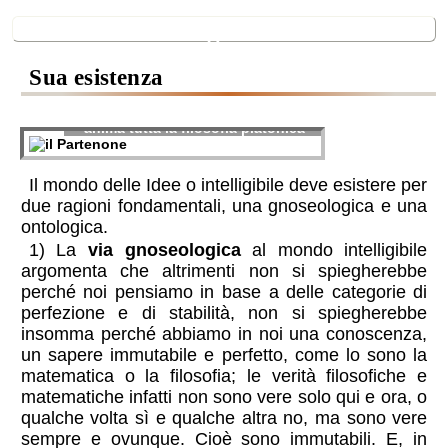
il mondo intelligibile
sua esistenza
un grande anelito religioso
anima tutta la filosofia platonica
Il mondo delle Idee o intelligibile deve esistere per
due ragioni fondamentali, una gnoseologica e una
ontologica.
1) La
via gnoseologica
al mondo intelligibile
argomenta che altrimenti non si spiegherebbe
perché noi pensiamo in base a delle categorie di
perfezione e di stabilità, non si spiegherebbe
insomma perché abbiamo in noi una conoscenza,
un sapere immutabile e perfetto, come lo sono la
matematica o la filosofia; le verità filosofiche e
matematiche infatti non sono vere solo qui e ora, o
qualche volta sì e qualche altra no, ma sono vere
sempre e ovunque. Cioè sono immutabili. E, in