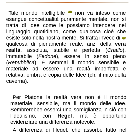
Tale mondo intelligibile
non va inteso come
esangue concettualità puramente mentale, non si
tratta di idee come le possiamo intendere nel
linguaggio quotidiano, come qualcosa cioè che
esiste solo nella nostra mente. Si tratta invece di
qualcosa di pienamente reale, anzi della
vera
realtà
, assoluta, stabile e perfetta (
Cratilo
),
immutabile (
Fedone
), essere in senso pieno
(
Repubblica
). È semmai il mondo sensibile e
materiale ad essere una realtà imperfetta e
relativa, ombra e copia delle Idee (cfr. il mito della
caverna).
un confronto con Hegel
Per Platone la realtà vera non è il mondo
materiale, sensibile, ma il mondo delle Idee.
Sembrerebbe esserci una somiglianza in ciò con
l'idealismo, con
Hegel
, ma è opportuno
evidenziare una differenza notevole.
A differenza di Hegel, che assorbe tutto nel