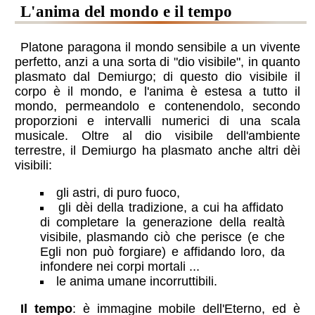
l'anima del mondo e il tempo
Platone paragona il mondo sensibile a un vivente
perfetto, anzi a una sorta di "dio visibile", in quanto
plasmato dal Demiurgo; di questo dio visibile il
corpo è il mondo, e l'anima è estesa a tutto il
mondo, permeandolo e contenendolo, secondo
proporzioni e intervalli numerici di una scala
musicale. Oltre al dio visibile dell'ambiente
terrestre, il Demiurgo ha plasmato anche altri dèi
visibili:
gli astri, di puro fuoco,
gli dèi della tradizione, a cui ha affidato
di completare la generazione della realtà
visibile, plasmando ciò che perisce (e che
Egli non può forgiare) e affidando loro, da
infondere nei corpi mortali ...
le anima umane incorruttibili.
Il tempo
: è immagine mobile dell'Eterno, ed è