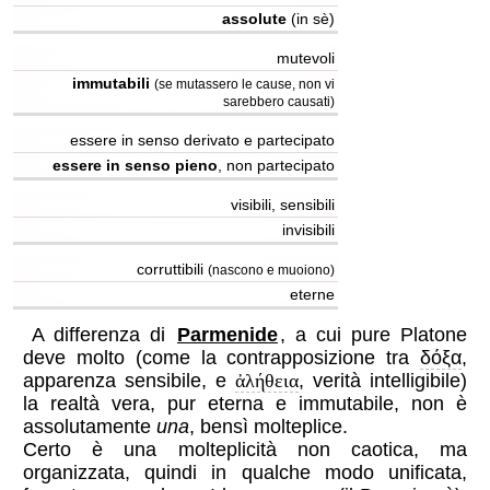
assolute
(in sè)
mutevoli
immutabili
(se mutassero le cause, non vi
sarebbero causati)
essere in senso derivato e partecipato
essere in senso pieno
, non partecipato
visibili, sensibili
invisibili
corruttibili
(nascono e muoiono)
eterne
A differenza di
Parmenide
, a cui pure Platone
deve molto (come la contrapposizione tra
δόξα
,
apparenza sensibile, e
ἀλήθεια
, verità intelligibile)
la realtà vera, pur eterna e immutabile, non è
assolutamente
una
, bensì molteplice.
Certo è una molteplicità non caotica, ma
organizzata, quindi in qualche modo unificata,