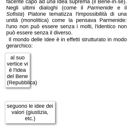
facente capo ad
una
Idea suprema (il Bene-in-sè).
Negli ultimi dialoghi (come il
Parmenide
e il
Sofista
) Platone tematizza l'impossibilità di una
unità (monolitica) come la pensava Parmenide:
l'uno non può essere senza i molti, l'identico non
può essere senza il diverso.
Il mondo delle Idee è in effetti strutturato in modo
gerarchico:
al suo
vertice vi
è l'Idea
del Bene
(Repubblica)
seguono le idee dei
valori (giustizia,
etc.)