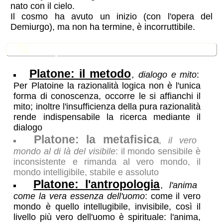
nato con il cielo.
Il cosmo ha avuto un inizio (con l'opera del
Demiurgo), ma non ha termine, è incorruttibile.
📂
In questa sezione
Platone: il metodo
, dialogo e mito
:
Per Platoine la razionalità logica non è l'unica
forma di conoscenza, occorre le si affianchi il
mito; inoltre l'insufficienza della pura razionalità
rende indispensabile la ricerca mediante il
dialogo
Platone: la metafisica
, il vero
mondo al di là del visibile
: il mondo sensibile è
inconsistente e rimanda al vero mondo, il
mondo intelligibile, stabile e assoluto
Platone: l'antropologia
, l'anima
come la vera essenza dell'uomo
: come il vero
mondo è quello intellugibile, invisibile, così il
livello più vero dell'uomo è spirituale: l'anima,