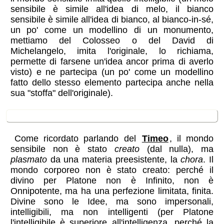
sensibile è simile all'idea di melo, il bianco
sensibile è simile all'idea di bianco, al bianco-in-sé,
un po' come un modellino di un monumento,
mettiamo del Colosseo o del David di
Michelangelo, imita l'originale, lo richiama,
permette di farsene un'idea ancor prima di averlo
visto) e ne partecipa (un po' come un modellino
fatto dello stesso elemento partecipa anche nella
sua "stoffa" dell'originale).
il mondo sensibile
Come ricordato parlando del
Timeo
, il mondo
sensibile non è stato
creato
(dal nulla), ma
plasmato
da una materia preesistente, la
chora
. Il
mondo corporeo non è stato creato: perché il
divino per Platone non è Infinito, non è
Onnipotente, ma ha una perfezione limitata, finita.
Divine sono le Idee, ma sono impersonali,
intelligibili, ma non intelligenti (per Platone
l'intelligibile è superiore all'intelligenza, perché la