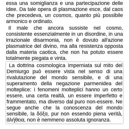
essa una somiglianza e una partecipazione delle
Idee. Da tale opera di plasmazione esce, dal caos
che precedeva, un
cosmos
, quanto più possibile
armonico e ordinato.
Il male che ancora sussiste nel cosmo,
consistente essenzialmente in un disordine, in una
irrazionale disarmonia, non è dovuto all'azione
plasmatrice del divino, ma alla resistenza opposta
dalla materia caotica, che non ha potuto essere
totalmente piegata e vinta.
La dottrina cosmologica imperniata sul mito del
Demiurgo può essere vista nel senso di una
rivalutazione del mondo sensibile, e di una
superamento della negazione parmenidea del
molteplice: i fenomeni molteplici hanno un certo
essere, una certa realtà, un essere imperfetto e
frammentato, ma diverso dal puro non-essere. Ne
segue anche che la conoscenza del mondo
sensibile, la
δόξα
, pur non essendo piena verità,
ἀλήθεια
, non è nemmeno assoluta ignoranza.