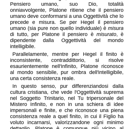
Pensiero umano, suo Dio, totalità
onniavvolgente, Platone ritiene che il pensiero
umano deve conformarsi a una Oggettività che lo
precede e misura. Se per Hegel il pensiero
umano (sia pure non quello individuale) è
misura
di tutto, per Platone il pensiero è
misurato
, è
dipendente dalla Oggettività del mondo
intelligibile.
Parallelamente, mentre per Hegel il finito è
inconsistente, contraddittorio, si risolve
esaurientemente nell'Infinito, Platone riconosce
al mondo sensibile, pur ombra dell'intelligibile,
una certa consistenza reale.
In questo senso, pur differenziandosi dalla
cultura cristiana, che vede l'Oggettività suprema
nel Soggetto Trinitario, nel Tu tripersonale del
Mistero Infinito, e non in una schiera di idee
impersonali e finite, e che riconosce una piena
consistenza reale a quel finito, in cui il Figlio ha
voluto incarnarsi, valorizzandone ogni minimo
dettaglio, Platone è comunque più vicino al