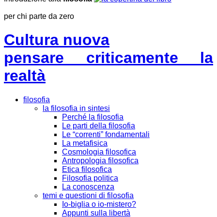
per chi parte da zero
Cultura nuova
pensare criticamente la
realtà
filosofia
la filosofia in sintesi
Perché la filosofia
Le parti della filosofia
Le “correnti” fondamentali
La metafisica
Cosmologia filosofica
Antropologia filosofica
Etica filosofica
Filosofia politica
La conoscenza
temi e questioni di filosofia
Io-biglia o io-mistero?
Appunti sulla libertà