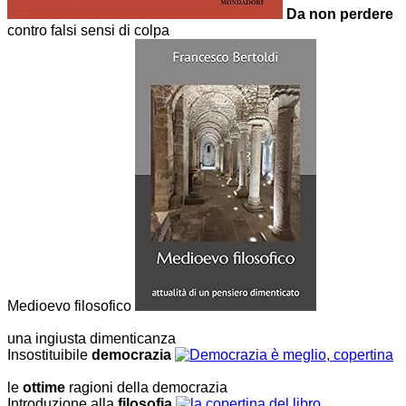
Da non perdere
contro falsi sensi di colpa
Medioevo filosofico
una ingiusta dimenticanza
Insostituibile
democrazia
le
ottime
ragioni della democrazia
Introduzione alla
filosofia