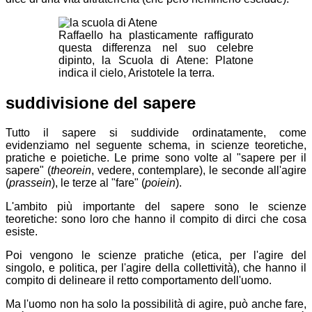
Raffaello ha plasticamente raffigurato
questa differenza nel suo celebre
dipinto, la Scuola di Atene: Platone
indica il cielo, Aristotele la terra.
suddivisione del sapere
Tutto il sapere si suddivide ordinatamente, come
evidenziamo nel seguente schema, in scienze teoretiche,
pratiche e poietiche. Le prime sono volte al "sapere per il
sapere" (
theorein
, vedere, contemplare), le seconde all'agire
(
prassein
), le terze al "fare" (
poiein
).
L'ambito più importante del sapere sono le scienze
teoretiche: sono loro che hanno il compito di dirci che cosa
esiste.
Poi vengono le scienze pratiche (etica, per l'agire del
singolo, e politica, per l'agire della collettività), che hanno il
compito di delineare il retto comportamento dell'uomo.
Ma l'uomo non ha solo la possibilità di agire, può anche fare,