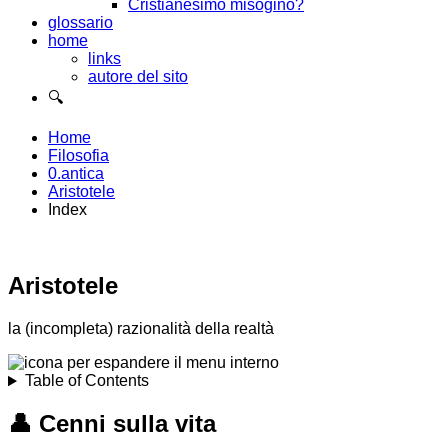
Cristianesimo misogino?
glossario
home
links
autore del sito
🔍
Home
Filosofia
0.antica
Aristotele
Index
Aristotele
la (incompleta) razionalità della realtà
Table of Contents
👤
Cenni sulla vita