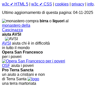
w3c
✔ HTML 5
|
w3c
✔ CSS
|
cookies
|
privacy
|
info
.
Ultimo aggiornamento di questa pagina: 04-11-2025
compra
birra
o
liquori
al
monastero della
Cascinazza
aiuta AVSI
AVSI
aiuta chi è in difficoltà
in tutto il mondo
Opera San Francesco
per i poveri
OSF
aiuta i poveri
Pro Terra Sancta
un aiuto a cristiani e non
di Terra Santa
una terra martoriata