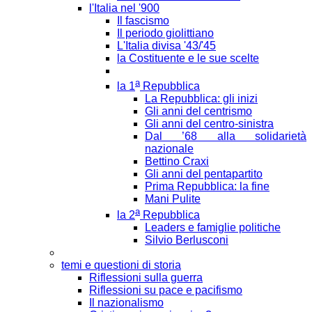
l'Italia nel '900
Il fascismo
Il periodo giolittiano
L'Italia divisa '43/'45
la Costituente e le sue scelte
a
la 1
Repubblica
La Repubblica: gli inizi
Gli anni del centrismo
Gli anni del centro-sinistra
Dal ’68 alla solidarietà
nazionale
Bettino Craxi
Gli anni del pentapartito
Prima Repubblica: la fine
Mani Pulite
a
la 2
Repubblica
Leaders e famiglie politiche
Silvio Berlusconi
temi e questioni di storia
Riflessioni sulla guerra
Riflessioni su pace e pacifismo
Il nazionalismo