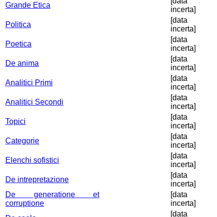
[data
Grande Etica
incerta]
[data
Politica
incerta]
[data
Poetica
incerta]
[data
De anima
incerta]
[data
Analitici Primi
incerta]
[data
Analitici Secondi
incerta]
[data
Topici
incerta]
[data
Categorie
incerta]
[data
Elenchi sofistici
incerta]
[data
De intrepretazione
incerta]
De generatione et
[data
corruptione
incerta]
[data