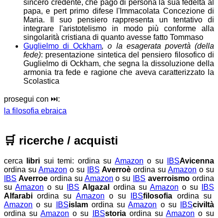
sincero credente, che pagò di persona la sua fedeltà al
papa, e pert primo difese l'Immacolata Concezione di
Maria. Il suo pensiero rappresenta un tentativo di
integrare l'aristotelismo in modo più conforme alla
singolarità cristiana di quanto avesse fatto Tommaso
Guglielmo di Ockham
, o la esagerata povertà (della
fede)
: presentazione sintetica del pensiero filosofico di
Guglielmo di Ockham, che segna la dissoluzione della
armonia tra fede e ragione che aveva caratterizzato la
Scolastica
prosegui con ⏭️:
la filosofia ebraica
🛒
ricerche / acquisti
cerca
libri
sui temi:
ordina su
Amazon
o su
IBS
Avicenna
ordina su
Amazon
o su
IBS
Averroè
ordina su
Amazon
o su
IBS
Averroe
ordina su
Amazon
o su
IBS
averroismo
ordina
su
Amazon
o su
IBS
Algazal
ordina su
Amazon
o su
IBS
Alfarabi
ordina su
Amazon
o su
IBS
filosofia
ordina su
Amazon
o su
IBS
islam
ordina su
Amazon
o su
IBS
civiltà
ordina su
Amazon
o su
IBS
storia
ordina su
Amazon
o su