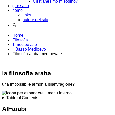
Cristianesimo misogino?
glossario
home
links
autore del sito
🔍
Home
Filosofia
1.medioevale
Il Basso Medioevo
Filosofia araba medioevale
la filosofia araba
una impossibile armonia islam/ragione?
Table of Contents
AlFarabi