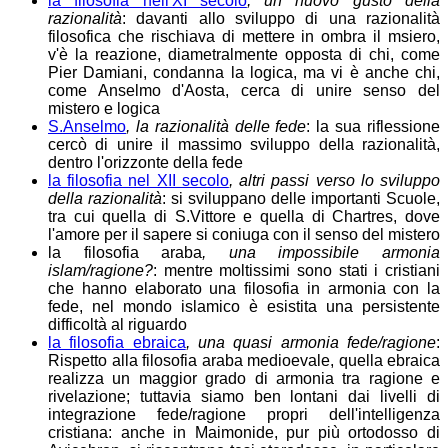
la filosofia nell'XI secolo
, un nuovo gusto della
razionalità
: davanti allo sviluppo di una razionalità
filosofica che rischiava di mettere in ombra il msiero,
v'è la reazione, diametralmente opposta di chi, come
Pier Damiani, condanna la logica, ma vi è anche chi,
come Anselmo d'Aosta, cerca di unire senso del
mistero e logica
S.Anselmo
, la razionalità delle fede
: la sua riflessione
cercò di unire il massimo sviluppo della razionalità,
dentro l'orizzonte della fede
la filosofia nel XII secolo
, altri passi verso lo sviluppo
della razionalità
: si sviluppano delle importanti Scuole,
tra cui quella di S.Vittore e quella di Chartres, dove
l'amore per il sapere si coniuga con il senso del mistero
la filosofia araba
, una impossibile armonia
islam/ragione?
: mentre moltissimi sono stati i cristiani
che hanno elaborato una filosofia in armonia con la
fede, nel mondo islamico è esistita una persistente
difficoltà al riguardo
la filosofia ebraica
, una quasi armonia fede/ragione
:
Rispetto alla filosofia araba medioevale, quella ebraica
realizza un maggior grado di armonia tra ragione e
rivelazione; tuttavia siamo ben lontani dai livelli di
integrazione fede/ragione propri dell'intelligenza
cristiana: anche in Maimonide, pur più ortodosso di