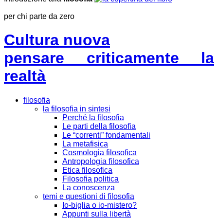
per chi parte da zero
Cultura nuova
pensare criticamente la
realtà
filosofia
la filosofia in sintesi
Perché la filosofia
Le parti della filosofia
Le “correnti” fondamentali
La metafisica
Cosmologia filosofica
Antropologia filosofica
Etica filosofica
Filosofia politica
La conoscenza
temi e questioni di filosofia
Io-biglia o io-mistero?
Appunti sulla libertà