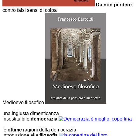
Da non perdere
contro falsi sensi di colpa
Medioevo filosofico
una ingiusta dimenticanza
Insostituibile
democrazia
le
ottime
ragioni della democrazia
Introduzione alla
filosofia