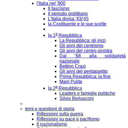
l'Italia nel '900
Il fascismo
Il periodo giolittiano
L'Italia divisa '43/'45
la Costituente e le sue scelte
a
la 1
Repubblica
La Repubblica: gli inizi
Gli anni del centrismo
Gli anni del centro-sinistra
Dal ’68 alla solidarietà
nazionale
Bettino Craxi
Gli anni del pentapartito
Prima Repubblica: la fine
Mani Pulite
a
la 2
Repubblica
Leaders e famiglie politiche
Silvio Berlusconi
temi e questioni di storia
Riflessioni sulla guerra
Riflessioni su pace e pacifismo
Il nazionalismo