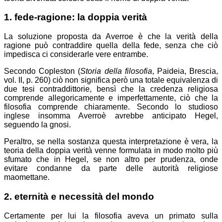
1. fede-ragione: la doppia verità
La soluzione proposta da Averroe è che la verità della
ragione può contraddire quella della fede, senza che ciò
impedisca ci considerarle vere entrambe.
Secondo Copleston (
Storia della filosofia
, Paideia, Brescia,
vol. II, p. 260) ciò non significa però una totale equivalenza di
due tesi contraddittorie, bensì che la credenza religiosa
comprende allegoricamente e imperfettamente, ciò che la
filosofia comprende chiaramente. Secondo lo studioso
inglese insomma Averroè avrebbe anticipato Hegel,
seguendo la gnosi.
Peraltro, se nella sostanza questa interpretazione è vera, la
teoria della doppia verità venne formulata in modo molto più
sfumato che in Hegel, se non altro per prudenza, onde
evitare condanne da parte delle autorità religiose
maomettane.
2. eternità e necessità del mondo
Certamente per lui la filosofia aveva un primato sulla