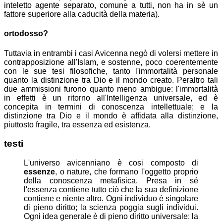
inteletto agente separato, comune a tutti, non ha in sè un
fattore superiore alla caducità della materia).
ortodosso?
Tuttavia in entrambi i casi Avicenna negò di volersi mettere in
contrapposizione all'Islam, e sostenne, poco coerentemente
con le sue tesi filosofiche, tanto l'immortalità personale
quanto la distinzione tra Dio e il mondo creato. Peraltro tali
due ammissioni furono quanto meno ambigue: l'immortalità
in effetti è un ritorno all'Intelligenza universale, ed è
concepita in termini di conoscenza intellettuale; e la
distinzione tra Dio e il mondo è affidata alla distinzione,
piuttosto fragile, tra essenza ed esistenza.
testi
L'universo avicenniano è cosi composto di
essenze
, o nature, che formano l'oggetto proprio
della conoscenza metafisica. Presa in sé
l'essenza contiene tutto ciò che la sua definizione
contiene e niente altro. Ogni individuo è singolare
di pieno diritto; la scienza poggia sugli individui.
Ogni idea generale è di pieno diritto universale: la