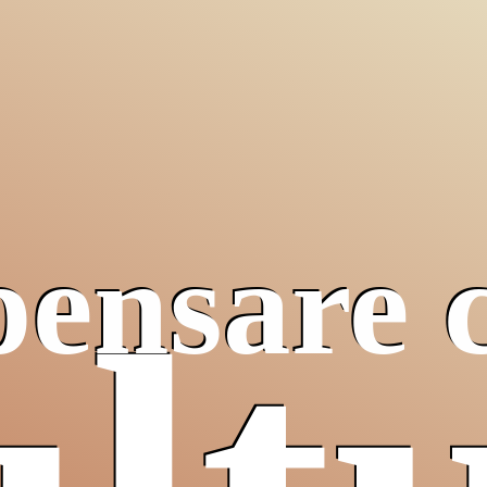
pensare 