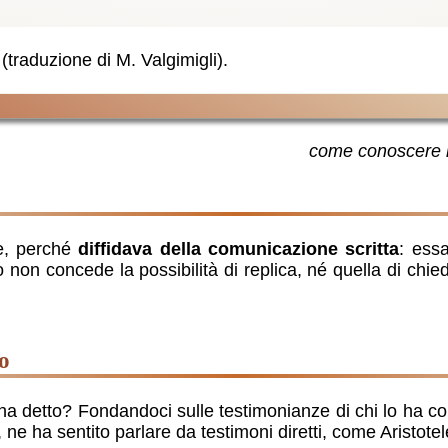
 (traduzione di M. Valgimigli).
come conoscere i
te, perché
diffidava della comunicazione scritta
: ess
tto non concede la possibilità di replica, né quella di c
ro
detto? Fondandoci sulle testimonianze di chi lo ha con
 ne ha sentito parlare da testimoni diretti, come Aristotel