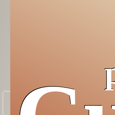
Grazie,
Occidente!