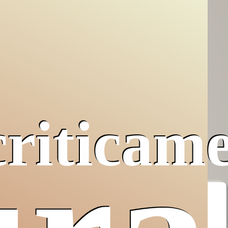
criticam