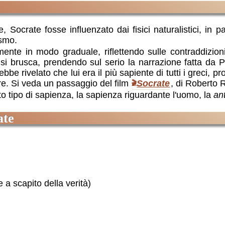
Socrate fosse influenzato dai fisici naturalistici, in p
osmo.
ente in modo graduale, riflettendo sulle contraddizioni
isi brusca, prendendo sul serio la narrazione fatta da Pl
bbe rivelato che lui era il più sapiente di tutti i greci, pr
ere. Si veda un passaggio del film
Socrate
, di Roberto R
o tipo di sapienza, la sapienza riguardante l'uomo, la
an
ate
 a scapito della verità)