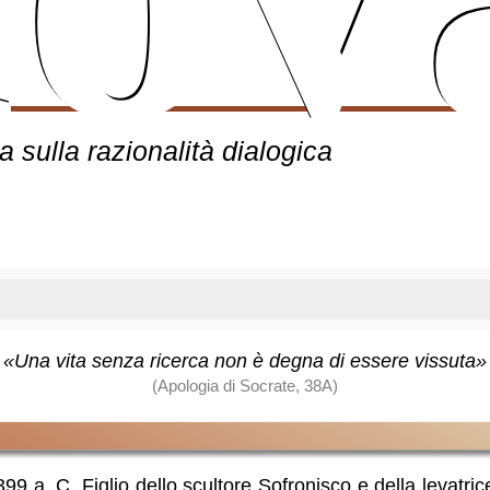
 sulla razionalità dialogica
«Una vita senza ricerca non è degna di essere vissuta»
(Apologia di Socrate, 38A)
99 a. C. Figlio dello scultore Sofronisco e della
levatric