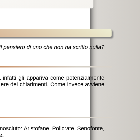
l pensiero di uno che non ha scritto nulla?
a infatti gli appariva come potenzialmente
hiedere dei chiarimenti. Come invece avviene
osciuto: Aristofane, Policrate, Senofonte,
e.