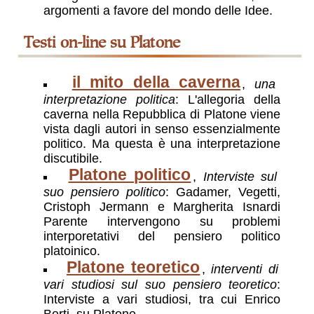
argomenti a favore del mondo delle Idee.
testi on-line su Platone
il mito della caverna
,
una
interpretazione politica
: L'allegoria della
caverna nella Repubblica di Platone viene
vista dagli autori in senso essenzialmente
politico. Ma questa è una interpretazione
discutibile.
Platone politico
,
Interviste sul
suo pensiero politico
: Gadamer, Vegetti,
Cristoph Jermann e Margherita Isnardi
Parente intervengono su problemi
interporetativi del pensiero politico
platoinico.
Platone teoretico
,
interventi di
vari studiosi sul suo pensiero teoretico
:
Interviste a vari studiosi, tra cui Enrico
Berti, su Platone.