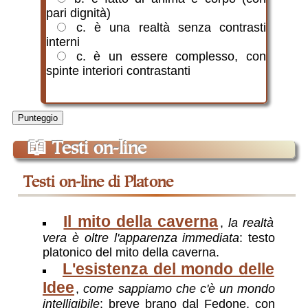
pari dignità)
c. è una realtà senza contrasti
interni
c. è un essere complesso, con
spinte interiori contrastanti
Punteggio
📖
Testi on-line
testi on-line di Platone
Il mito della caverna
,
la realtà
vera è oltre l'apparenza immediata
: testo
platonico del mito della caverna.
L'esistenza del mondo delle
Idee
,
come sappiamo che c'è un mondo
intelligibile
: breve brano dal Fedone, con