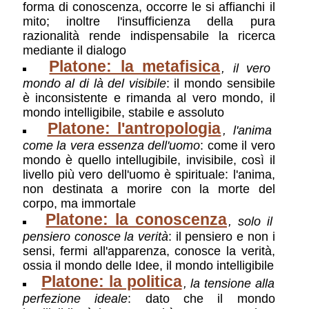
forma di conoscenza, occorre le si affianchi il
mito; inoltre l'insufficienza della pura
razionalità rende indispensabile la ricerca
mediante il dialogo
Platone: la metafisica
, il vero
mondo al di là del visibile
: il mondo sensibile
è inconsistente e rimanda al vero mondo, il
mondo intelligibile, stabile e assoluto
Platone: l'antropologia
, l'anima
come la vera essenza dell'uomo
: come il vero
mondo è quello intellugibile, invisibile, così il
livello più vero dell'uomo è spirituale: l'anima,
non destinata a morire con la morte del
corpo, ma immortale
Platone: la conoscenza
, solo il
pensiero conosce la verità
: il pensiero e non i
sensi, fermi all'apparenza, conosce la verità,
ossia il mondo delle Idee, il mondo intelligibile
Platone: la politica
, la tensione alla
perfezione ideale
: dato che il mondo