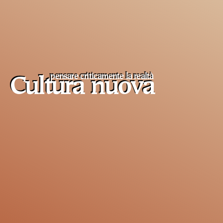
pensare criticamente la
realtà
Cultura nuova