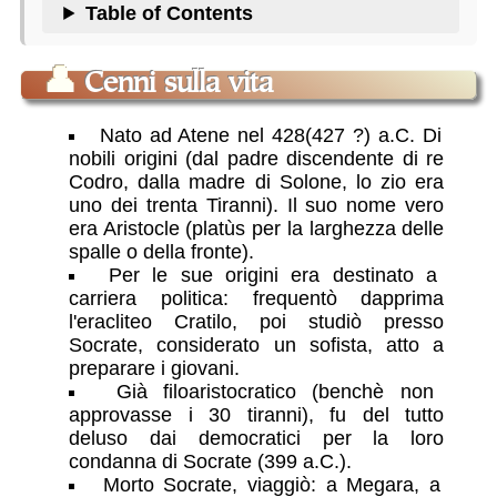
Table of Contents
👤
Cenni sulla vita
Nato ad Atene nel 428(427 ?) a.C. Di
nobili origini (dal padre discendente di re
Codro, dalla madre di Solone, lo zio era
uno dei trenta Tiranni). Il suo nome vero
era Aristocle (platùs per la larghezza delle
spalle o della fronte).
Per le sue origini era destinato a
carriera politica: frequentò dapprima
l'eracliteo Cratilo, poi studiò presso
Socrate, considerato un sofista, atto a
preparare i giovani.
Già filoaristocratico (benchè non
approvasse i 30 tiranni), fu del tutto
deluso dai democratici per la loro
condanna di Socrate (399 a.C.).
Morto Socrate, viaggiò: a Megara, a