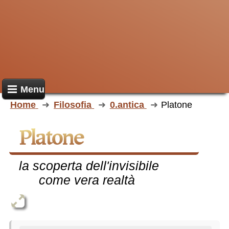
Menu
Home
Filosofia
0.antica
Platone
Platone
la scoperta dell'invisibile
come vera realtà