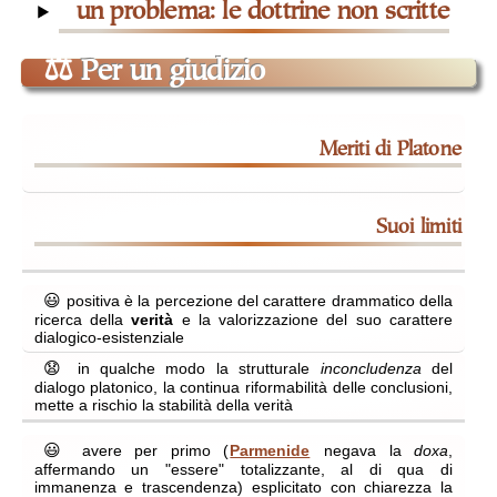
un problema: le dottrine non scritte
⚖
Per un giudizio
meriti di Platone
suoi limiti
😃
positiva è la percezione del carattere drammatico della
ricerca della
verità
e la valorizzazione del suo carattere
dialogico-esistenziale
😧
in qualche modo la strutturale
inconcludenza
del
dialogo platonico, la continua riformabilità delle conclusioni,
mette a rischio la stabilità della verità
😃
avere per primo (
Parmenide
negava la
doxa
,
affermando un "essere" totalizzante, al di qua di
immanenza e trascendenza) esplicitato con chiarezza la