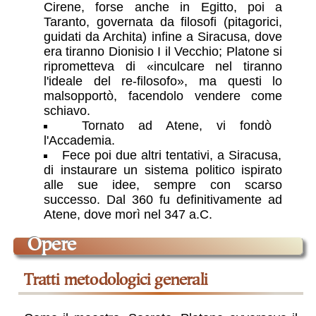
Cirene, forse anche in Egitto, poi a
Taranto, governata da filosofi (pitagorici,
guidati da Archita) infine a Siracusa, dove
era tiranno Dionisio I il Vecchio; Platone si
riprometteva di
inculcare nel tiranno
l'ideale del re-filosofo
, ma questi lo
malsopportò, facendolo vendere come
schiavo.
Tornato ad Atene, vi fondò
l'Accademia.
Fece poi due altri tentativi, a Siracusa,
di instaurare un sistema politico ispirato
alle sue idee, sempre con scarso
successo. Dal 360 fu definitivamente ad
Atene, dove morì nel 347 a.C.
opere
tratti metodologici generali