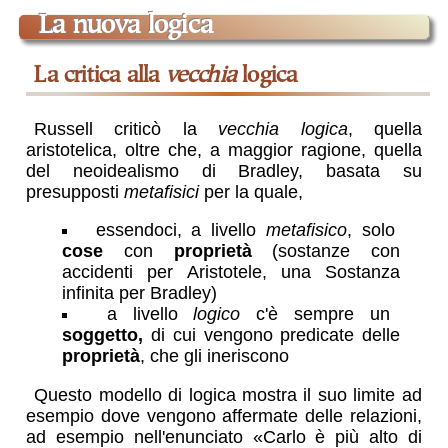
la nuova logica
la critica alla
vecchia
logica
Russell criticò la
vecchia logica
, quella
aristotelica, oltre che, a maggior ragione, quella
del neoidealismo di Bradley, basata su
presupposti
metafisici
per la quale,
essendoci, a livello
metafisico
, solo
cose
con
proprietà
(sostanze con
accidenti per Aristotele, una Sostanza
infinita per Bradley)
a livello
logico
c'è sempre un
soggetto,
di cui vengono predicate delle
proprietà
, che gli ineriscono
Questo modello di logica mostra il suo limite ad
esempio dove vengono affermate delle relazioni,
ad esempio nell'enunciato «Carlo è più alto di