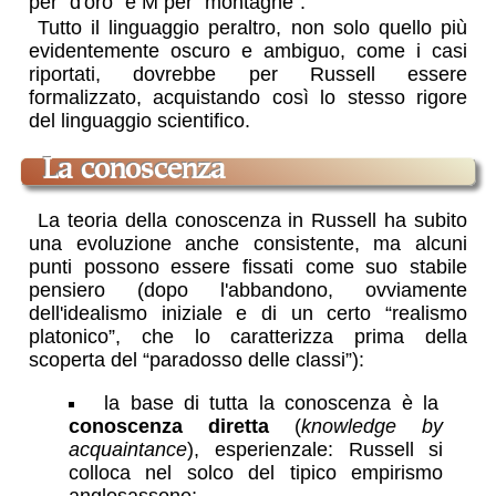
per “d'oro” e M per “montagne”.
Tutto il linguaggio peraltro, non solo quello più
evidentemente oscuro e ambiguo, come i casi
riportati, dovrebbe per Russell essere
formalizzato, acquistando così lo stesso rigore
del linguaggio scientifico.
la conoscenza
La teoria della conoscenza in Russell ha subito
una evoluzione anche consistente, ma alcuni
punti possono essere fissati come suo stabile
pensiero (dopo l'abbandono, ovviamente
dell'idealismo iniziale e di un certo “realismo
platonico”, che lo caratterizza prima della
scoperta del “paradosso delle classi”):
la base di tutta la conoscenza è la
conoscenza diretta
(
knowledge by
acquaintance
), esperienzale: Russell si
colloca nel solco del tipico empirismo