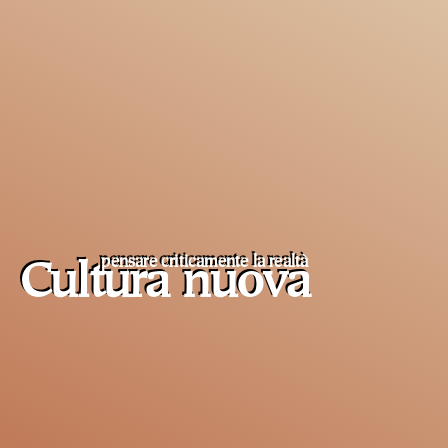
pensare criticamente la
realtà
Cultura nuova