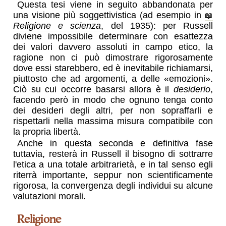
Questa tesi viene in seguito abbandonata per
una visione più soggettivistica (ad esempio in
Religione e scienza
, del 1935): per Russell
diviene impossibile determinare con esattezza
dei valori davvero assoluti in campo etico, la
ragione non ci può dimostrare rigorosamente
dove essi starebbero, ed è inevitabile richiamarsi,
piuttosto che ad argomenti, a delle
emozioni
.
Ciò su cui occorre basarsi allora è il
desiderio
,
facendo però in modo che ognuno tenga conto
dei desideri degli altri, per non sopraffarli e
rispettarli nella massima misura compatibile con
la propria libertà.
Anche in questa seconda e definitiva fase
tuttavia, resterà in Russell il bisogno di sottrarre
l'etica a una totale arbitrarietà, e in tal senso egli
riterrà importante, seppur non scientificamente
rigorosa, la convergenza degli individui su alcune
valutazioni morali.
religione