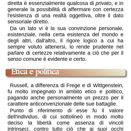
diretta è essenzialmente qualcosa di
privato
, e in
generale la possibilità di affermare con certezza
l'esistenza di una realtà oggettiva, oltre il dato
sensoriale diretto.
Da un lato vi è la sua convinzione personale,
esistenziale, nella certa esistenza del mondo e
degli altri, dall'altro, il rigore logico a cui ha
sempre voluto attenersi, lo rende prudente nel
parlare di certezze relativamente a ciò che per il
senso comune è evidente e certo.
etica e politica
Russell, a differenza di Frege e di Wittgenstein,
fu molto impegnato in ambito etico e politico,
pagando anche personalmente un prezzo per il
carattere anticonvenzionale delle sue battaglie.
Punto di riferimento di esse fu il valore
dell'individuo, di cui sottolineò in modo molto
deciso la libertà come assenza di vincoli
intrinseci, contro tutto ciò che ai suoi occhi