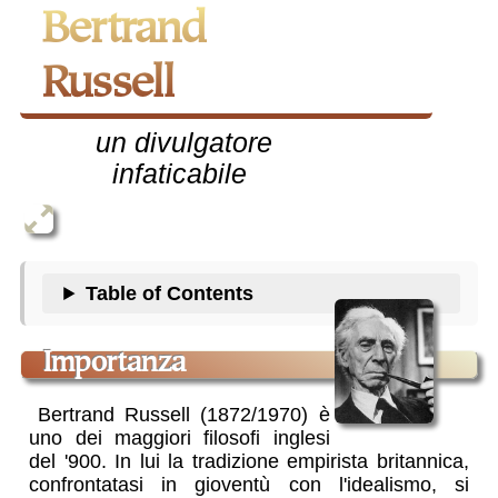
Bertrand
Russell
un divulgatore
infaticabile
Table of Contents
importanza
Bertrand Russell (1872/1970) è
uno dei maggiori filosofi inglesi
del '900. In lui la tradizione empirista britannica,
confrontatasi in gioventù con l'idealismo, si