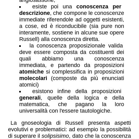
anglosassone;
esiste poi una
conoscenza per
descrizione
, che compone le conoscenze
immediate riferendole ad oggetti esistenti,
a cose, ed è riconducibile (sia pure non
interamente, sostiene in alcune sue opere
Russell) alla conoscenza diretta.
la conoscenza proposizionale valida
deve essere composta da costituenti dei
quali abbiamo una conoscenza
immediata, e partendo da proposizioni
atomiche
si complessifica in proposizioni
molecolari
(composte da più enunciati
atomici)
esistono infine della proposizioni
generali
, quelle della logica e della
matematica, che pagano la loro
universalità con l'essere tautologiche.
La gnoseologia di Russell presenta aspetti
evolutivi e problematici: ad esempio la possibilità
di superare il
solipsisimo
, dato che la conoscenza