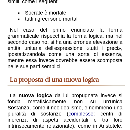
simili, come i seguenti
Socrate è mortale
tutti i greci sono mortali
Nel caso del primo enunciato la forma
grammaticale rispecchia la forma logica, ma nel
secondo caso no, si ha una erronea elevazione a
entità unitaria dell'espressione «tutti i greci»,
ipostatizzandola come una sorta di essenza,
mentre essa invece dovrebbe essere scomposta
nelle sue parti semplici.
la proposta di una nuova logica
La
nuova logica
da lui propugnata invece si
fonda metafisicamente non su un'unica
Sostanza, come il neoidealismo, e nemmeno una
pluralità di sostanze (
complesse
: centri di
inerenza di aspetti accidentali e tra loro
intrinsecamente relazionate), come in Aristotele,