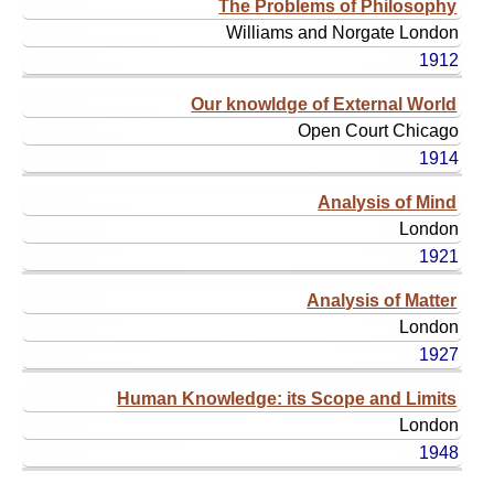
The Problems of Philosophy
Williams and Norgate
London
1912
Our knowldge of External World
Open Court
Chicago
1914
Analysis of Mind
London
1921
Analysis of Matter
London
1927
Human Knowledge: its Scope and Limits
London
1948