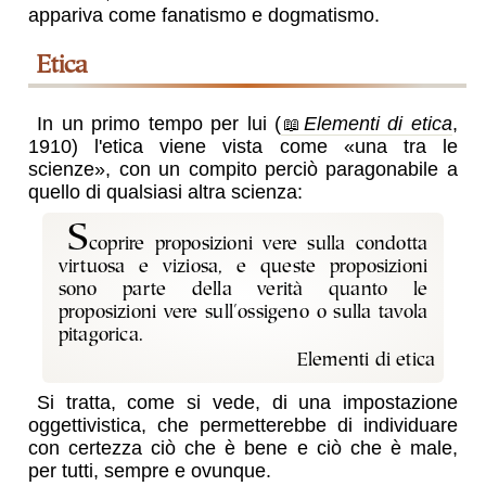
appariva come fanatismo e dogmatismo.
etica
In un primo tempo per lui (
Elementi di etica
,
1910) l'etica viene vista come
una tra le
scienze
, con un compito perciò paragonabile a
quello di qualsiasi altra scienza:
s
coprire proposizioni vere sulla condotta
virtuosa e viziosa, e queste proposizioni
sono parte della verità quanto le
proposizioni vere sull'ossigeno o sulla tavola
pitagorica.
Elementi di etica
Si tratta, come si vede, di una impostazione
oggettivistica, che permetterebbe di individuare
con certezza ciò che è bene e ciò che è male,
per tutti, sempre e ovunque.