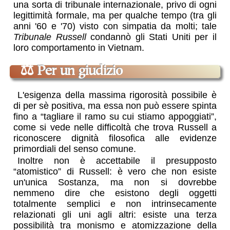
una sorta di tribunale internazionale, privo di ogni
legittimità formale, ma per qualche tempo (tra gli
anni '60 e '70) visto con simpatia da molti; tale
Tribunale Russell
condannò gli Stati Uniti per il
loro comportamento in Vietnam.
⚖
Per un giudizio
L'esigenza della massima rigorosità possibile è
di per sè positiva, ma essa non può essere spinta
fino a “tagliare il ramo su cui stiamo appoggiati”,
come si vede nelle difficoltà che trova Russell a
riconoscere dignità filosofica alle evidenze
primordiali del senso comune.
Inoltre non è accettabile il presupposto
“atomistico” di Russell: è vero che non esiste
un'unica Sostanza, ma non si dovrebbe
nemmeno dire che esistono degli oggetti
totalmente semplici e non intrinsecamente
relazionati gli uni agli altri: esiste una terza
possibilità tra monismo e atomizzazione della