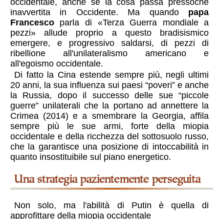
occidentale, anche se la cosa passa pressoché
inavvertita in Occidente. Ma quando
papa
Francesco
parla di «Terza Guerra mondiale a
pezzi» allude proprio a questo bradisismico
emergere, e progressivo saldarsi, di pezzi di
ribellione all'unilateralismo americano e
all'egoismo occidentale.
Di fatto la Cina estende sempre più, negli ultimi
20 anni, la sua influenza sui paesi “poveri” e anche
la Russia, dopo il successo delle sue “piccole
guerre” unilaterali che la portano ad annettere la
Crimea (2014) e a smembrare la Georgia, affila
sempre più le sue armi, forte della miopia
occidentale e della ricchezza del sottosuolo russo,
che la garantisce una posizione di intoccabilità in
quanto
insostituibile
sul piano energetico.
una strategia pazientemente perseguita
Non solo, ma l'abilità di Putin è quella di
approfittare della miopia occidentale