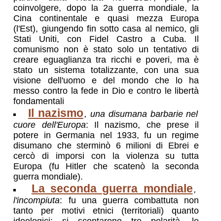
coinvolgere, dopo la 2a guerra mondiale, la
Cina continentale e quasi mezza Europa
(l'Est), giungendo fin sotto casa al nemico, gli
Stati Uniti, con Fidel Castro a Cuba. Il
comunismo non è stato solo un tentativo di
creare eguaglianza tra ricchi e poveri, ma è
stato un sistema totalizzante, con una sua
visione dell'uomo e del mondo che lo ha
messo contro la fede in Dio e contro le libertà
fondamentali
Il nazismo
, una disumana barbarie nel
cuore dell'Europa
: Il nazismo, che prese il
potere in Germania nel 1933, fu un regime
disumano che sterminò 6 milioni di Ebrei e
cercò di imporsi con la violenza su tutta
Europa (fu Hitler che scatenò la seconda
guerra mondiale).
La seconda guerra mondiale
,
l'incompiuta
: fu una guerra combattuta non
tanto per motivi etnici (territoriali) quanto