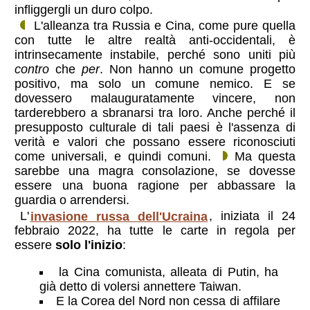
infliggergli un duro colpo.
L'alleanza tra Russia e Cina, come pure quella
con tutte le altre realtà anti-occidentali, è
intrinsecamente instabile, perché sono uniti più
contro
che
per
. Non hanno un comune progetto
positivo, ma solo un comune nemico. E se
dovessero malauguratamente vincere, non
tarderebbero a sbranarsi tra loro. Anche perché il
presupposto culturale di tali paesi è l'assenza di
verità e valori che possano essere riconosciuti
come universali, e quindi comuni.
Ma questa
sarebbe una magra consolazione, se dovesse
essere una buona ragione per abbassare la
guardia o arrendersi.
L'
invasione russa dell'Ucraina
, iniziata il 24
febbraio 2022, ha tutte le carte in regola per
essere
solo l'inizio
:
la Cina comunista, alleata di Putin, ha
già detto di volersi annettere Taiwan.
E la Corea del Nord non cessa di affilare