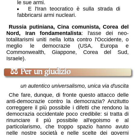
le sue armi.
E l'Iran teocratico è sulla strada di
fabbricarsi armi nucleari.
Russia putiniana, Cina comunista, Corea del
Nord, Iran fondamentalista
: l'asse dei neo-
totalitarismi uniti nella lotta contro l'Occidente, o
meglio le democrazie (USA, Europa e
Commonwealth, Giappone, Corea del Sud,
Israele).
⚖
Per un giudizio
un autentico universalismo, unica via d'uscita
Che fare, dunque, di fronte questo attacco delle
anti-democrazie contro la democrazia? Anzitutto
correggere il più possibile i difetti che rendono la
democrazia occidentale poco credibile: si tratta di
rinunciare il più possibile all'egoismo e al
particolarismo, che troppo spazio hanno avuto
nelle nostre società e nelle scelte dei governi