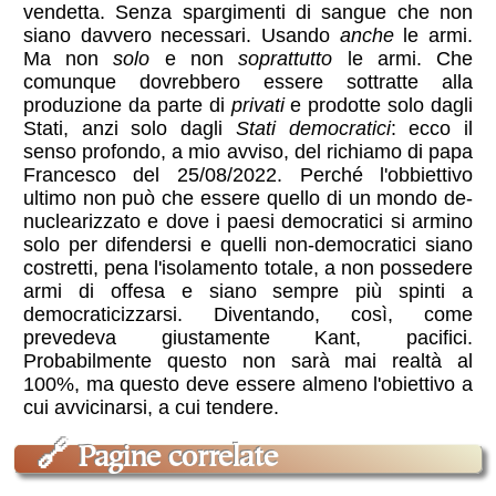
vendetta. Senza spargimenti di sangue che non
siano davvero necessari. Usando
anche
le armi.
Ma non
solo
e non
soprattutto
le armi. Che
comunque dovrebbero essere sottratte alla
produzione da parte di
privati
e prodotte solo dagli
Stati, anzi solo dagli
Stati democratici
: ecco il
senso profondo, a mio avviso, del richiamo di papa
Francesco del 25/08/2022. Perché l'obbiettivo
ultimo non può che essere quello di un mondo de-
nuclearizzato e dove i paesi democratici si armino
solo per difendersi e quelli non-democratici siano
costretti, pena l'isolamento totale, a non possedere
armi di offesa e siano sempre più spinti a
democraticizzarsi. Diventando, così, come
prevedeva giustamente Kant, pacifici.
Probabilmente questo non sarà mai realtà al
100%, ma questo deve essere almeno l'obiettivo a
cui avvicinarsi, a cui tendere.
🔗
Pagine correlate