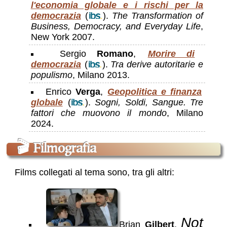
l'economia globale e i rischi per la
democrazia
(
).
The Transformation of
Business, Democracy, and Everyday Life
,
New York 2007.
Sergio
Romano
,
Morire di
democrazia
(
).
Tra derive autoritarie e
populismo
, Milano 2013.
Enrico
Verga
,
Geopolitica e finanza
globale
(
).
Sogni, Soldi, Sangue. Tre
fattori che muovono il mondo
, Milano
2024.
🎬
Filmografìa
Films collegati al tema sono, tra gli altri:
Not
Brian
Gilbert
,