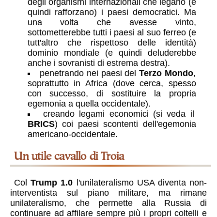
degli organismi internazionali che legano (e
quindi rafforzano) i paesi democratici. Ma
una volta che avesse vinto,
sottometterebbe tutti i paesi al suo ferreo (e
tutt'altro che rispettoso delle identità)
dominio mondiale (e quindi deluderebbe
anche i sovranisti di estrema destra).
penetrando nei paesi del
Terzo Mondo
,
soprattutto in Africa (dove cerca, spesso
con successo, di sostituire la propria
egemonia a quella occidentale).
creando legami economici (si veda il
BRICS
) coi paesi scontenti dell'egemonia
americano-occidentale.
un utile cavallo di Troia
Col
Trump 1.0
l'unilateralismo USA diventa non-
interventista sul piano militare, ma rimane
unilateralismo, che permette alla Russia di
continuare ad affilare sempre più i propri coltelli e