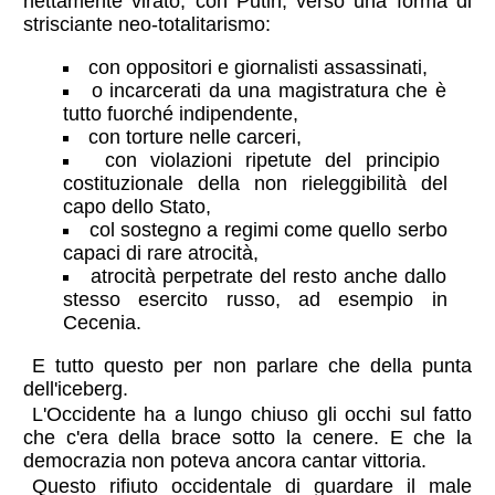
nettamente virato, con Putin, verso una forma di
strisciante neo-totalitarismo:
con oppositori e giornalisti assassinati,
o incarcerati da una magistratura che è
tutto fuorché indipendente,
con torture nelle carceri,
con violazioni ripetute del principio
costituzionale della non rieleggibilità del
capo dello Stato,
col sostegno a regimi come quello serbo
capaci di rare atrocità,
atrocità perpetrate del resto anche dallo
stesso esercito russo, ad esempio in
Cecenia.
E tutto questo per non parlare che della punta
dell'iceberg.
L'Occidente ha a lungo chiuso gli occhi sul fatto
che c'era della brace sotto la cenere. E che la
democrazia non poteva ancora cantar vittoria.
Questo rifiuto occidentale di guardare il male