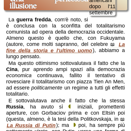
illusione
La
guerra fredda
, com'è noto, si
è conclusa con la sconfitta del totalitarismo
comunista ad opera della democrazia occidentale.
Almeno questo è quello che, con Fukuyama
(autore, come molti sapranno, del celebre
La
fine della storia e l'ultimo uomo
), abbiamo a
lungo pensato.
Ma questo ottimismo sottovalutava il fatto che la
Cina
, pur aprendo ampi spazi alla democrazia
economica
continuava, fallito il tentativo di
rovesciare il totalitarismo con piazza Tien An Men,
ad essere
politicamente
un regime a tutti gli effetti
totalitario.
E sottovalutava anche il fatto che la stessa
Russia
, ha avuto sì
iniziali, promettenti
aperture, con Gorbaciov prima e con Eltsin poi
(questa, almeno, è la tesi della Politkovskaja, in
La Russia di Putin
); ma
poi, ha sempre più