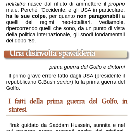
nell'altro
nasce dal rifiuto di ammettere il
proprio
male. Perché l'Occidente, e gli USA in particolare,
ha le sue colpe
, per quanto
non paragonabili
a
quelli dei regimi neo-totalitari. Vediamole,
ripercorrendo quelli che sono, da un punto di vista
della politica internazionale, gli snodi fondamentali
del dopo '89.
Una disinvolta spavalderia
prima guerra del Golfo e dintorni
Il primo grave errore fatto dagli USA (presidente il
repubblicano
G.Bush
senior
) fu la prima guerra del
Golfo.
I fatti della prima guerra del Golfo, in
sintesi
l'Irak guidato da Saddam Hussein, sunnita e nel