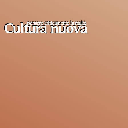
pensare criticamente la
realtà
Cultura nuova