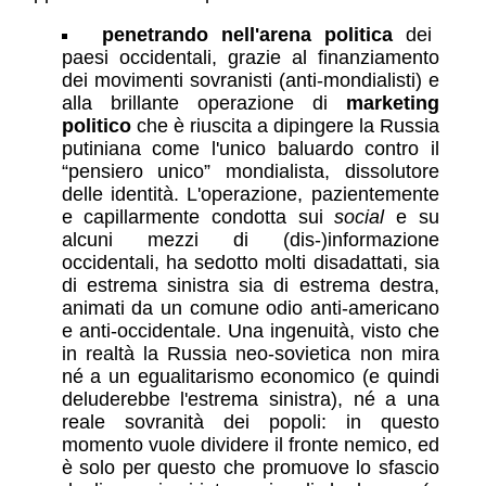
penetrando nell'arena politica
dei
paesi occidentali, grazie al finanziamento
dei movimenti sovranisti (anti-mondialisti) e
alla brillante operazione di
marketing
politico
che è riuscita a dipingere la Russia
putiniana come l'unico baluardo contro il
“pensiero unico” mondialista, dissolutore
delle identità. L'operazione, pazientemente
e capillarmente condotta sui
social
e su
alcuni mezzi di (dis-)informazione
occidentali, ha sedotto molti disadattati, sia
di estrema sinistra sia di estrema destra,
animati da un comune odio anti-americano
e anti-occidentale. Una ingenuità, visto che
in realtà la Russia neo-sovietica non mira
né a un egualitarismo economico (e quindi
deluderebbe l'estrema sinistra), né a una
reale sovranità dei popoli: in questo
momento vuole dividere il fronte nemico, ed
è solo per questo che promuove lo sfascio