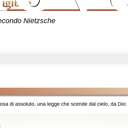
ligione
secondo Nietzsche
osa di assoluto, una legge che scende dal cielo, da Dio:
i