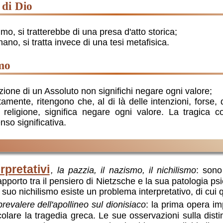
 di Dio
imo, si tratterebbe di una presa d'atto storica;
nano, si tratta invece di una tesi metafisica.
smo
ione di un Assoluto non significhi negare ogni valore;
tamente, ritengono che, al di là delle intenzioni, forse, d
 religione, significa negare ogni valore. La tragica c
enso significativa.
rpretativi
, la pazzia, il nazismo, il nichilismo
: sono
 rapporto tra il pensiero di Nietzsche e la sua patologia psi
 suo nichilismo esiste un problema interpretativo, di cui 
 prevalere dell'apollineo sul dionisiaco
: la prima opera im
icolare la tragedia greca. Le sue osservazioni sulla disti