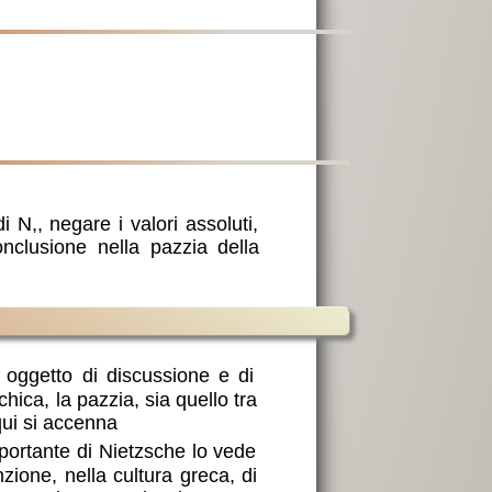
i N,, negare i valori assoluti,
onclusione nella pazzia della
 oggetto di discussione e di
chica, la pazzia, sia quello tra
qui si accenna
portante di Nietzsche lo vede
nzione, nella cultura greca, di