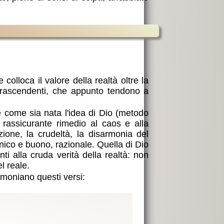
colloca il valore della realtà oltre la
 trascendenti, che appunto tendono a
 come sia nata l'idea di Dio (metodo
 rassicurante rimedio al caos e alla
ione, la crudeltà, la disarmonia del
ico e buono, razionale. Quella di Dio
nti alla cruda verità della realtà: non
l reale.
moniano questi versi: