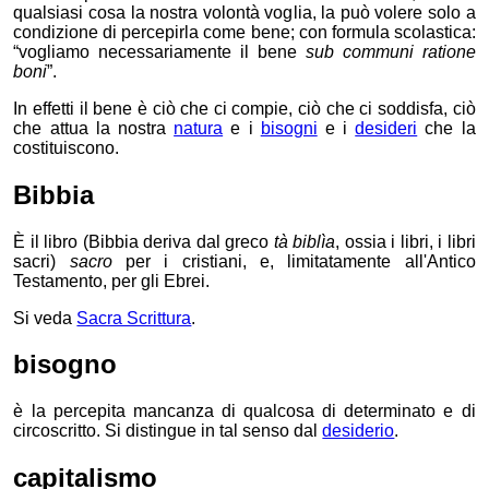
qualsiasi cosa la nostra volontà voglia, la può volere solo a
condizione di percepirla come bene; con formula scolastica:
“vogliamo necessariamente il bene
sub communi ratione
boni
”.
In effetti il bene è ciò che ci compie, ciò che ci soddisfa, ciò
che attua la nostra
natura
e i
bisogni
e i
desideri
che la
costituiscono.
Bibbia
È il libro (Bibbia deriva dal greco
tà biblìa
, ossia i libri, i libri
sacri)
sacro
per i cristiani, e, limitatamente all'Antico
Testamento, per gli Ebrei.
Si veda
Sacra Scrittura
.
bisogno
è la percepita mancanza di qualcosa di determinato e di
circoscritto. Si distingue in tal senso dal
desiderio
.
capitalismo