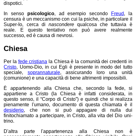
dispotici.
In senso
psicologico
, ad esempio secondo
Freud
, la
censura è un meccanismo con cui la psiche, in particolare il
Super-Io, cerca di
nascondere
qualcosa che tuttavia è
reale. E questo tentativo non può avere realmente
successo, ed è causa di nevrosi.
Chiesa
Per la
fede cristiana
la Chiesa è la comunità dei credenti in
Cristo
, Uomo-Dio, in cui Egli è presente in modo del tutto
speciale,
soprannaturale
, assicurando loro una unità
(comunione) e una capacità di bene altrimenti impossibili.
È appartenendo alla Chiesa che, secondo la fede, si
appartiene a Cristo (la Chiesa è infatti considerata, in
questo senso, il “Corpo di Cristo”) e quindi che si realizza
pienamente l'umano,
documento di questa chiamata è il
desiderio
, che non si può appagare di nulla dui
finito
chiamato
a partecipare, in Cristo, alla vita del Dio uni-
trino.
D'altra parte l'appartenenza alla Chiesa non è