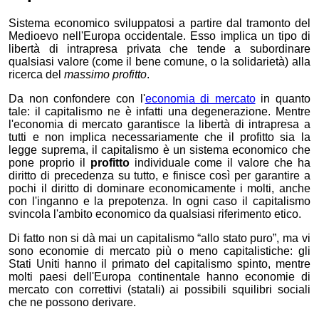
Sistema economico sviluppatosi a partire dal tramonto del
Medioevo nell'Europa occidentale. Esso implica un tipo di
libertà di intrapresa privata che tende a subordinare
qualsiasi valore (come il bene comune, o la solidarietà) alla
ricerca del
massimo profitto
.
Da non confondere con l'
economia di mercato
in quanto
tale: il capitalismo ne è infatti una degenerazione. Mentre
l'economia di mercato garantisce la libertà di intrapresa a
tutti e non implica necessariamente che il profitto sia la
legge suprema, il capitalismo è un sistema economico che
pone proprio il
profitto
individuale come il valore che ha
diritto di precedenza su tutto, e finisce così per garantire a
pochi il diritto di dominare economicamente i molti, anche
con l'inganno e la prepotenza. In ogni caso il capitalismo
svincola l'ambito economico da qualsiasi riferimento etico.
Di fatto non si dà mai un capitalismo “allo stato puro”, ma vi
sono economie di mercato più o meno capitalistiche: gli
Stati Uniti hanno il primato del capitalismo spinto, mentre
molti paesi dell'Europa continentale hanno economie di
mercato con correttivi (statali) ai possibili squilibri sociali
che ne possono derivare.