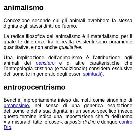
animalismo
Concezione secondo cui gli animali avrebbero la stessa
dignità e gli stessi diritti dell'uomo.
La radice filosofica dell'animalismo è il materialismo, per il
quale le differenze tra le realtà esistenti sono
puramente
quantitative, e
non anche
qualitative
.
Una implicazione dell'animalismo è l'attribuzione agli
animali del
pensiero
e di altre caratteristiche che
l'antropologia cristiana (e tradizionale) considera esclusive
dell'uomo (e in generale degli esseri
spirituali
).
antropocentrismo
Benché
impropriamente inteso da molti come sinonimo di
umanesimo
, nel senso di una generica esaltazione
dell'uomo e della sua dignità,
in un senso specifico invece
questo termine indica una impostazione che fa dell'uomo
la misura di tutte le cose
,
al posto di Dio
e dunque
contro
Dio
.