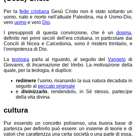
Per la
fede cristiana
Gesù Cristo
non è stato soltanto un
uomo, nato e morto nell'attuale Palestina,
ma è Uomo-Dio,
vero
uomo
e vero
Dio
.
I presupposti di questa convinzione, che è un
dogma
,
definito nei primi secoli dell'era cristiana, in particolare dai
Concili di Nicea e Calcedonia, sono il mistero trinitario, e
l'onnipotenza di Dio.
La
teologia
parla al riguardo, al seguito del
Vangelo
di
Giovanni, di
Incarnazione
del
Verbo
. La motivazione della
quale, per la teologia, è duplice:
redimere
l'uomo, risanando la sua natura decaduta in
seguito al
peccato originale
e
divinizzarlo
, rendendolo, in Sé stesso, partecipe
della vita divina.
cultura
Pur essendo un concetto polisenso, una buona base di
partenza per definirlo può essere: un insieme di teorie e di
valori che caratterizza una certa società o una parte di essa,