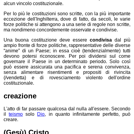
alcun vincolo costituzionale.
Per lo più le costituzioni sono scritte, con la più importante
eccezione dell'Inghilterra, dove di fatto, da secoli, le varie
forze politiche si attengono a una serie di regole non scritte,
ma nondimeno concordemente osservate e condivise.
Una buona costituzione deve essere
condivisa
dal più
ampio fronte di forze politiche, rappresentative delle diverse
“anime” di un Paese; in essa cioè (tendenzialmente) tutti
devono potersi riconoscere. Per poi dividersi sul come
governare il Paese in un determinato periodo. Solo così
può essere assicurata una pacifica e serena convivenza,
senza alimentare risentimenti e propositi di rivincita
(/vendetta) e di rovesciamento violento dell'ordine
costituzionale.
creazione
L'atto di far passare qualcosa dal nulla all'essere. Secondo
il
teismo
solo
Dio
, in quanto infinitamente perfetto, può
creare.
(Gesù) Cristo