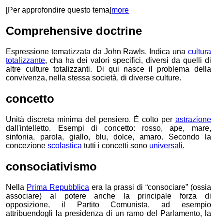
[Per approfondire questo tema]
more
Comprehensive doctrine
Espressione tematizzata da John Rawls. Indica una
cultura
totalizzante
, cha ha dei valori specifici, diversi da quelli di
altre culture totalizzanti. Di qui nasce il problema della
convivenza, nella stessa società, di diverse culture.
concetto
Unità discreta minima del pensiero. È colto per
astrazione
dall'intelletto. Esempi di concetto: rosso, ape, mare,
sinfonia, parola, giallo, blu, dolce, amaro. Secondo la
concezione
scolastica
tutti i concetti sono
universali
.
consociativismo
Nella
Prima Repubblica
era la prassi di “consociare” (ossia
associare) al potere anche la principale forza di
opposizione, il Partito Comunista, ad esempio
attribuendogli la presidenza di un ramo del Parlamento, la