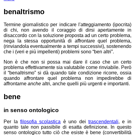
benaltrismo
Termine giornalistico per indicare l'atteggiamento (ipocrita)
di chi,
non avendo il coraggio di dirsi apertamente in
disaccordo con la soluzione proposta ad un certo problema,
nega la stessa opportunità di affrontare quel problema,
(rinviandola eventualmente a tempi successivi), sostenendo
che i (veri e più impellenti) problemi sono “ben altri”.
Non è che non si possa mai dare il caso che un certo
problema effettivamente sia valutabile come rinviabile. Però
il “benaltrismo” si dà quando tale condizione ricorre, ossia
quando affrontare quel problema non impedirebbe di
affrontarne
anche
altri, anche quelli più urgenti e importanti.
bene
in senso ontologico
Per la
filosofia scolastica
è uno dei
trascendentali
, e in
quanto tale non passibile di esatta definizione. In questo
senso ontologico tutto ciò che esiste è bene (convertibilità