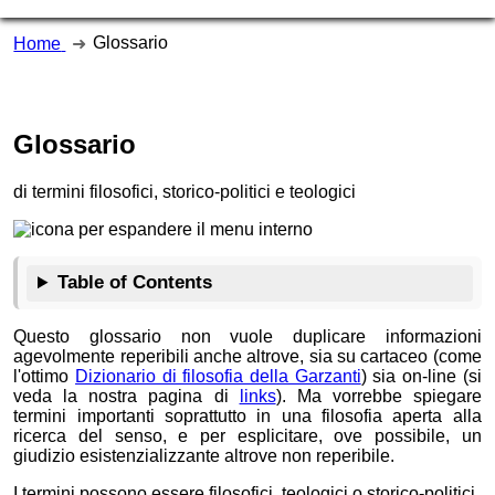
Glossario
Home
Glossario
di termini filosofici, storico-politici e teologici
Table of Contents
Questo glossario non vuole duplicare informazioni
agevolmente reperibili anche altrove, sia su cartaceo (come
l'ottimo
Dizionario di filosofia della Garzanti
) sia on-line (si
veda la nostra pagina di
links
). Ma vorrebbe spiegare
termini importanti soprattutto in una filosofia aperta alla
ricerca del senso, e per esplicitare, ove possibile, un
giudizio esistenzializzante altrove non reperibile.
I termini possono essere
filosofici
,
teologici
o
storico-politici
.