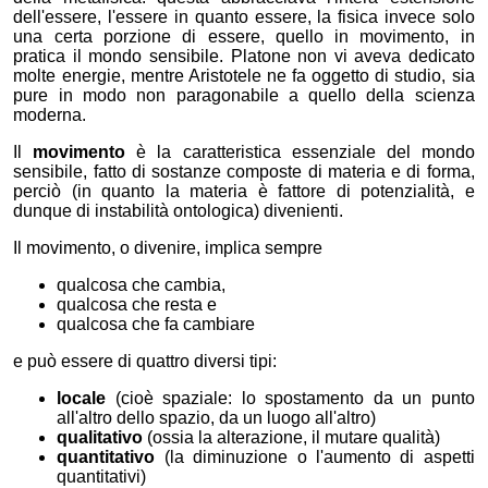
dell'essere, l'essere in quanto essere, la fisica invece solo
una certa porzione di essere, quello in movimento, in
pratica il mondo sensibile. Platone non vi aveva dedicato
molte energie, mentre Aristotele ne fa oggetto di studio, sia
pure in modo non paragonabile a quello della scienza
moderna.
Il
movimento
è la caratteristica essenziale del mondo
sensibile, fatto di sostanze composte di materia e di forma,
perciò (in quanto la materia è fattore di potenzialità, e
dunque di instabilità ontologica) divenienti.
Il movimento, o divenire, implica sempre
qualcosa che cambia,
qualcosa che resta e
qualcosa che fa cambiare
e può essere di quattro diversi tipi:
locale
(cioè spaziale: lo spostamento da un punto
all'altro dello spazio, da un luogo all'altro)
qualitativo
(ossia la alterazione, il mutare qualità)
quantitativo
(la diminuzione o l'aumento di aspetti
quantitativi)