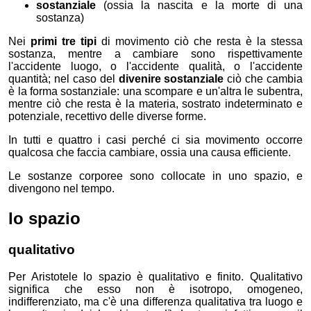
sostanziale
(ossia la nascita e la morte di una
sostanza)
Nei
primi tre tipi
di movimento ciò che resta è la stessa
sostanza, mentre a cambiare sono rispettivamente
l'accidente luogo, o l'accidente qualità, o l'accidente
quantità; nel caso del
divenire sostanziale
ciò che cambia
è la forma sostanziale: una scompare e un'altra le subentra,
mentre ciò che resta è la materia, sostrato indeterminato e
potenziale, recettivo delle diverse forme.
In tutti e quattro i casi perché ci sia movimento occorre
qualcosa che faccia cambiare, ossia una causa efficiente.
Le sostanze corporee sono collocate in uno spazio, e
divengono nel tempo.
lo spazio
qualitativo
Per Aristotele lo spazio è qualitativo e finito. Qualitativo
significa che esso non è isotropo, omogeneo,
indifferenziato, ma c'è una differenza qualitativa tra luogo e