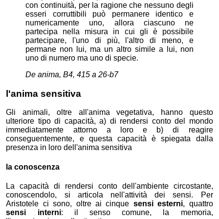
con continuità, per la ragione che nessuno degli
esseri corruttibili può permanere identico e
numericamente uno, allora ciascuno ne
partecipa nella misura in cui gli è possibile
partecipare, l'uno di più, l'altro di meno, e
permane non lui, ma un altro simile a lui, non
uno di numero ma uno di specie.
De anima, B4, 415 a 26-b7
l'anima sensitiva
Gli animali, oltre all'anima vegetativa, hanno questo
ulteriore tipo di capacità, a) di rendersi conto del mondo
immediatamente attorno a loro e b) di reagire
conseguentemente, e questa capacità è spiegata dalla
presenza in loro dell'anima sensitiva
la conoscenza
La capacità di rendersi conto dell'ambiente circostante,
conoscendolo, si articola nell'attività dei sensi. Per
Aristotele ci sono, oltre ai cinque
sensi esterni
, quattro
sensi interni
: il senso comune, la memoria,