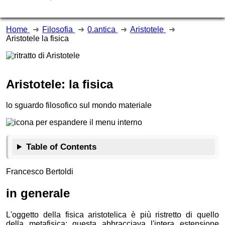
Home
Filosofia
0.antica
Aristotele
Aristotele la fisica
Aristotele: la fisica
lo sguardo filosofico sul mondo materiale
Table of Contents
Francesco Bertoldi
in generale
L'oggetto della fisica aristotelica è più ristretto di quello
della metafisica: questa abbracciava l'intera estensione