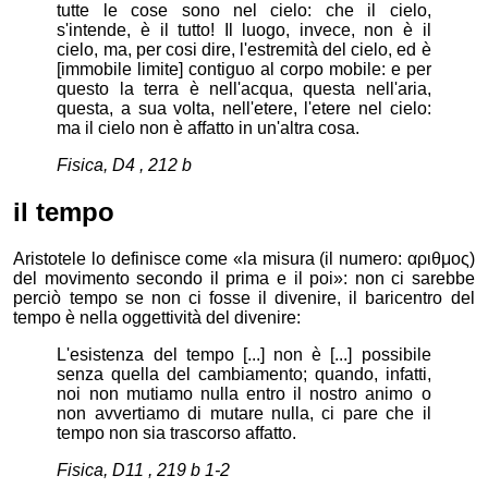
tutte le cose sono nel cielo: che il cielo,
s'intende, è il tutto! Il luogo, invece, non è il
cielo, ma, per cosi dire, l'estremità del cielo, ed è
[immobile limite] contiguo al corpo mobile: e per
questo la terra è nell'acqua, questa nell'aria,
questa, a sua volta, nell'etere, l'etere nel cielo:
ma il cielo non è affatto in un'altra cosa.
Fisica, D4 , 212 b
il tempo
Aristotele lo definisce come «la misura (il numero:
αριθμoς
)
del movimento secondo il prima e il poi»: non ci sarebbe
perciò tempo se non ci fosse il divenire, il baricentro del
tempo è nella oggettività del divenire:
L'esistenza del tempo [...] non è [...] possibile
senza quella del cambiamento; quando, infatti,
noi non mutiamo nulla entro il nostro animo o
non avvertiamo di mutare nulla, ci pare che il
tempo non sia trascorso affatto.
Fisica, D11 , 219 b 1-2