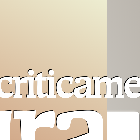
criticam