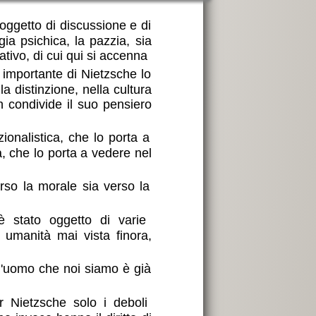
oggetto di discussione e di
gia psichica, la pazzia, sia
ativo, di cui qui si accenna
 importante di Nietzsche lo
a distinzione, nella cultura
n condivide il suo pensiero
zionalistica, che lo porta a
, che lo porta a vedere nel
verso la morale sia verso la
è stato oggetto di varie
 umanità mai vista finora,
l'uomo che noi siamo è già
r Nietzsche solo i deboli