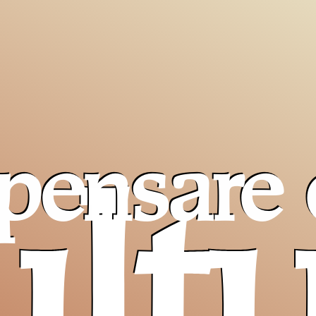
pensare 