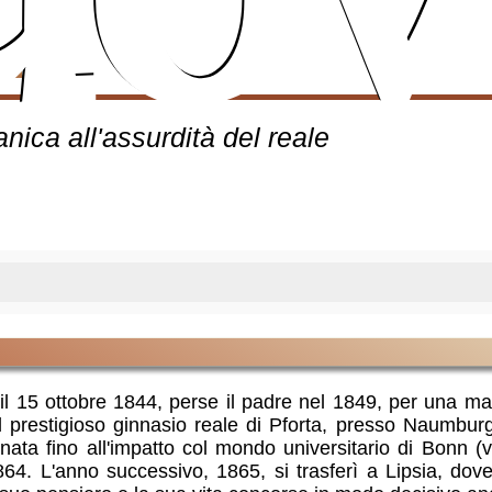
uov
sche
itanica all'assurdità del reale
l 15 ottobre 1844, perse il padre nel 1849, per una mala
e il prestigioso ginnasio reale di Pforta, presso Naumburg
dinata fino all'impatto col mondo universitario di Bonn (
1864. L'anno successivo, 1865, si trasferì a Lipsia, dove 