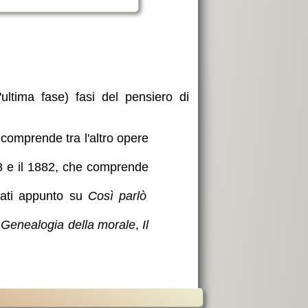
ultima fase) fasi del pensiero di
comprende tra l'altro opere
878 e il 1882, che comprende
ntrati appunto su
Così parlò
a
Genealogia della morale
,
Il