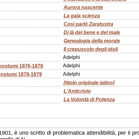
Aurora nascente
La gaia scienza
Così parlò Zaratustra
Di là del bene e del male
Genealogia della morale
Il crepuscolo degli idoli
Adelphi
postumi 1876-1878
Adelphi
postumi 1878-1879
Adelphi
[titolo originale latino]
L'Anticristo
La Volontà di Potenza
 1901, è uno scritto di problematica attendibilità, per il