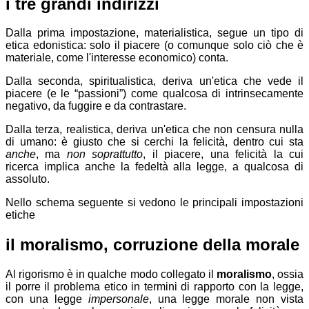
i tre grandi indirizzi
Dalla prima impostazione, materialistica, segue un tipo di
etica edonistica: solo il piacere (o comunque solo ciò che è
materiale, come l'interesse economico) conta.
Dalla seconda, spiritualistica, deriva un'etica che vede il
piacere (e le “passioni”) come qualcosa di intrinsecamente
negativo, da fuggire e da contrastare.
Dalla terza, realistica, deriva un'etica che non censura nulla
di umano: è giusto che si cerchi la felicità, dentro cui sta
anche
, ma
non soprattutto
, il piacere, una felicità la cui
ricerca implica anche la fedeltà alla legge, a qualcosa di
assoluto.
Nello schema seguente si vedono le principali impostazioni
etiche
il moralismo, corruzione della morale
Al rigorismo è in qualche modo collegato il
moralismo
, ossia
il porre il problema etico in termini di rapporto con la legge,
con una legge
impersonale
, una legge morale non vista