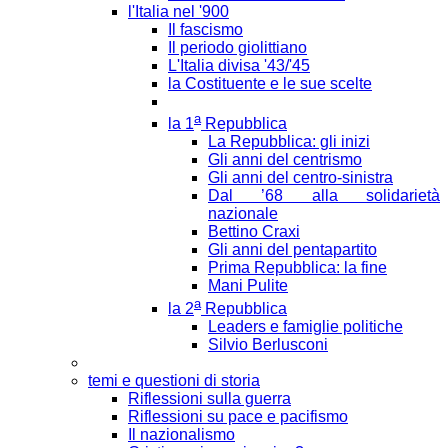
l'Italia nel '900
Il fascismo
Il periodo giolittiano
L'Italia divisa '43/'45
la Costituente e le sue scelte
a
la 1
Repubblica
La Repubblica: gli inizi
Gli anni del centrismo
Gli anni del centro-sinistra
Dal ’68 alla solidarietà
nazionale
Bettino Craxi
Gli anni del pentapartito
Prima Repubblica: la fine
Mani Pulite
a
la 2
Repubblica
Leaders e famiglie politiche
Silvio Berlusconi
temi e questioni di storia
Riflessioni sulla guerra
Riflessioni su pace e pacifismo
Il nazionalismo