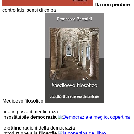
Da non perdere
contro falsi sensi di colpa
Medioevo filosofico
una ingiusta dimenticanza
Insostituibile
democrazia
le
ottime
ragioni della democrazia
Introduzione alla
filosofia