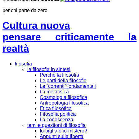
per chi parte da zero
Cultura nuova
pensare criticamente la
realtà
filosofia
la filosofia in sintesi
Perché la filosofia
Le parti della filosofia
Le “correnti” fondamentali
La metafisica
Cosmologia filosofica
Antropologia filosofica
Etica filosofica
Filosofia politica
La conoscenza
temi e questioni di filosofia
Io-biglia o io-mistero?
Appunti sulla libertà