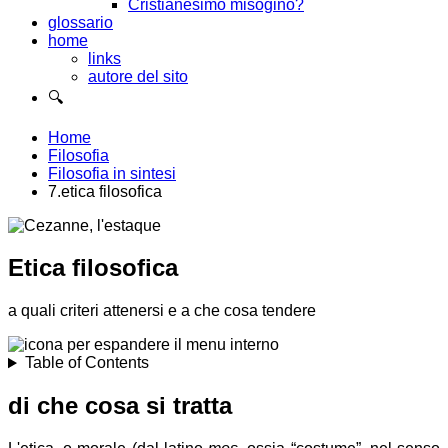
Cristianesimo misogino?
glossario
home
links
autore del sito
🔍
Home
Filosofia
Filosofia in sintesi
7.etica filosofica
Etica filosofica
a quali criteri attenersi e a che cosa tendere
Table of Contents
di che cosa si tratta