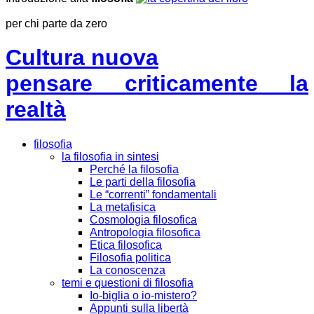
per chi parte da zero
Cultura nuova
pensare criticamente la
realtà
filosofia
la filosofia in sintesi
Perché la filosofia
Le parti della filosofia
Le “correnti” fondamentali
La metafisica
Cosmologia filosofica
Antropologia filosofica
Etica filosofica
Filosofia politica
La conoscenza
temi e questioni di filosofia
Io-biglia o io-mistero?
Appunti sulla libertà