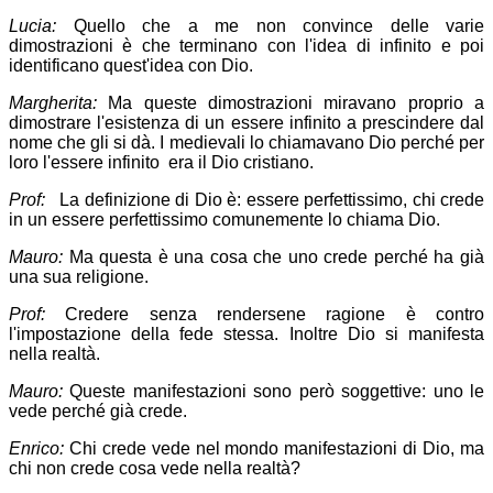
Lucia:
Quello che a me non convince delle varie
dimostrazioni è che terminano con l'idea di infinito e poi
identificano quest'idea con Dio.
Margherita:
Ma queste dimostrazioni miravano proprio a
dimostrare l'esistenza di un essere infinito a prescindere dal
nome che gli si dà. I medievali lo chiamavano Dio perché per
loro l'essere infinito era il Dio cristiano.
Prof:
La definizione di Dio è: essere perfettissimo, chi crede
in un essere perfettissimo comunemente lo chiama Dio.
Mauro:
Ma questa è una cosa che uno crede perché ha già
una sua religione.
Prof:
Credere senza rendersene ragione è contro
l'impostazione della fede stessa. Inoltre Dio si manifesta
nella realtà.
Mauro:
Queste manifestazioni sono però soggettive: uno le
vede perché già crede.
Enrico:
Chi crede vede nel mondo manifestazioni di Dio, ma
chi non crede cosa vede nella realtà?