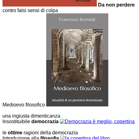
Da non perdere
contro falsi sensi di colpa
Medioevo filosofico
una ingiusta dimenticanza
Insostituibile
democrazia
le
ottime
ragioni della democrazia
Introduzione alla
filosofia