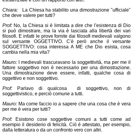
Chiara:
La Chiesa ha stabilito una dimostrazione "ufficiale"
che deve valere per tutti?
Prof:
No, la Chiesa si è limitata a dire che l'esistenza di Dio
si può dimostrare, ma la via è lasciata alla libertà dei vari
filosofi. E infatti le prove fornite dai filosofi medievali valgono
sul versante OGGETTIVO. C'è però anche il versante
SOGGETTIVO: cosa interessa A ME che Dio esista, cosa
cambia nella mia vita?
Mauro:
I medievali trascuravano la soggettività, ma per me il
fattore soggettivo non è necessario per una dimostrazione.
Una dimostrazione deve essere, infatti, qualche cosa di
oggettivo e non soggettivo.
Prof:
Parlavo di qualcosa di soggettivo, non di
soggettivistico, e perciò comune a tutti.
Mauro:
Ma come faccio io a sapere che una cosa che è vera
per me è vera per tutti?
Prof:
Esistono cose soggettive comuni a tutti come ad
esempio il desiderio di felicità. Ciò è attestato, per esempio,
dalla letteratura o da un confronto vero con altri.