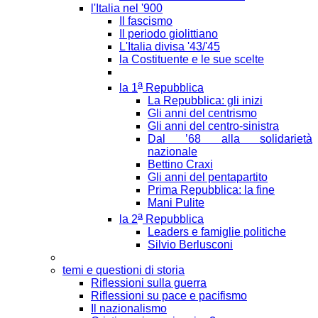
l'Italia nel '900
Il fascismo
Il periodo giolittiano
L'Italia divisa '43/'45
la Costituente e le sue scelte
a
la 1
Repubblica
La Repubblica: gli inizi
Gli anni del centrismo
Gli anni del centro-sinistra
Dal ’68 alla solidarietà
nazionale
Bettino Craxi
Gli anni del pentapartito
Prima Repubblica: la fine
Mani Pulite
a
la 2
Repubblica
Leaders e famiglie politiche
Silvio Berlusconi
temi e questioni di storia
Riflessioni sulla guerra
Riflessioni su pace e pacifismo
Il nazionalismo