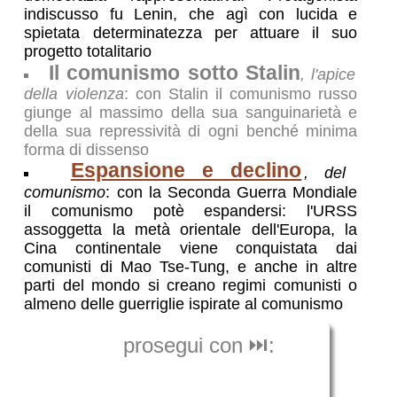
indiscusso fu Lenin, che agì con lucida e
spietata determinatezza per attuare il suo
progetto totalitario
Il comunismo sotto Stalin
, l'apice
della violenza
: con Stalin il comunismo russo
giunge al massimo della sua sanguinarietà e
della sua repressività di ogni benché minima
forma di dissenso
Espansione e declino
, del
comunismo
: con la Seconda Guerra Mondiale
il comunismo potè espandersi: l'URSS
assoggetta la metà orientale dell'Europa, la
Cina continentale viene conquistata dai
comunisti di Mao Tse-Tung, e anche in altre
parti del mondo si creano regimi comunisti o
almeno delle guerriglie ispirate al comunismo
prosegui con ⏭️: