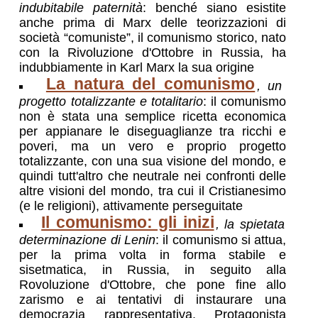
indubitabile paternità
: benché siano esistite
anche prima di Marx delle teorizzazioni di
società “comuniste”, il comunismo storico, nato
con la Rivoluzione d'Ottobre in Russia, ha
indubbiamente in Karl Marx la sua origine
La natura del comunismo
, un
progetto totalizzante e totalitario
: il comunismo
non è stata una semplice ricetta economica
per appianare le diseguaglianze tra ricchi e
poveri, ma un vero e proprio progetto
totalizzante, con una sua visione del mondo, e
quindi tutt'altro che neutrale nei confronti delle
altre visioni del mondo, tra cui il Cristianesimo
(e le religioni), attivamente perseguitate
Il comunismo: gli inizi
, la spietata
determinazione di Lenin
: il comunismo si attua,
per la prima volta in forma stabile e
sisetmatica, in Russia, in seguito alla
Rovoluzione d'Ottobre, che pone fine allo
zarismo e ai tentativi di instaurare una
democrazia rappresentativa. Protagonista