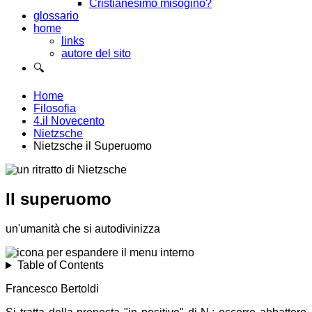
Cristianesimo misogino?
glossario
home
links
autore del sito
🔍
Home
Filosofia
4.il Novecento
Nietzsche
Nietzsche il Superuomo
Il superuomo
un'umanità che si autodivinizza
Table of Contents
Francesco Bertoldi