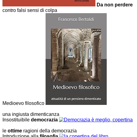
Da non perdere
contro falsi sensi di colpa
Medioevo filosofico
una ingiusta dimenticanza
Insostituibile
democrazia
le
ottime
ragioni della democrazia
Introduzione alla
filosofia