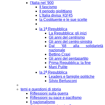
l'Italia nel '900
Il fascismo
Il periodo giolittiano
L'Italia divisa '43/'45
la Costituente e le sue scelte
a
la 1
Repubblica
La Repubblica: gli inizi
Gli anni del centrismo
Gli anni del centro-sinistra
Dal ’68 alla solidarietà
nazionale
Bettino Craxi
Gli anni del pentapartito
Prima Repubblica: la fine
Mani Pulite
a
la 2
Repubblica
Leaders e famiglie politiche
Silvio Berlusconi
temi e questioni di storia
Riflessioni sulla guerra
Riflessioni su pace e pacifismo
Il nazionalismo