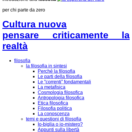
per chi parte da zero
Cultura nuova
pensare criticamente la
realtà
filosofia
la filosofia in sintesi
Perché la filosofia
Le parti della filosofia
Le “correnti” fondamentali
La metafisica
Cosmologia filosofica
Antropologia filosofica
Etica filosofica
Filosofia politica
La conoscenza
temi e questioni di filosofia
Io-biglia o io-mistero?
Appunti sulla libertà