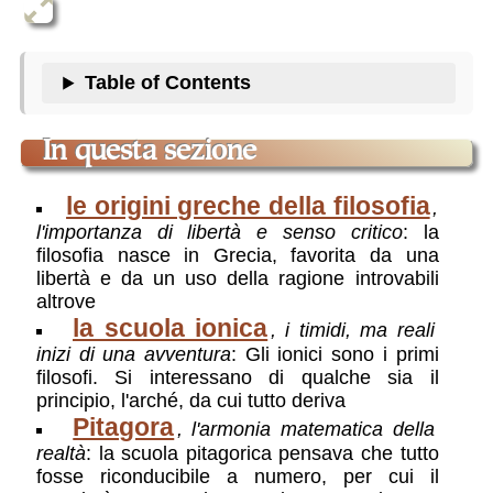
Table of Contents
in questa sezione
le origini greche della filosofia
,
l'importanza di libertà e senso critico
: la
filosofia nasce in Grecia, favorita da una
libertà e da un uso della ragione introvabili
altrove
la scuola ionica
, i timidi, ma reali
inizi di una avventura
: Gli ionici sono i primi
filosofi. Si interessano di qualche sia il
principio, l'arché, da cui tutto deriva
Pitagora
, l'armonia matematica della
realtà
: la scuola pitagorica pensava che tutto
fosse riconducibile a numero, per cui il