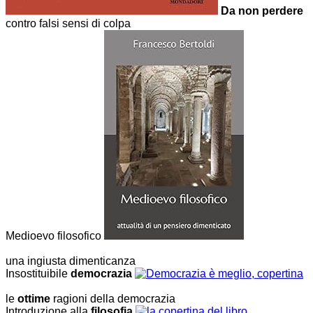
Da non perdere
contro falsi sensi di colpa
Medioevo filosofico
una ingiusta dimenticanza
Insostituibile
democrazia
le
ottime
ragioni della democrazia
Introduzione alla
filosofia