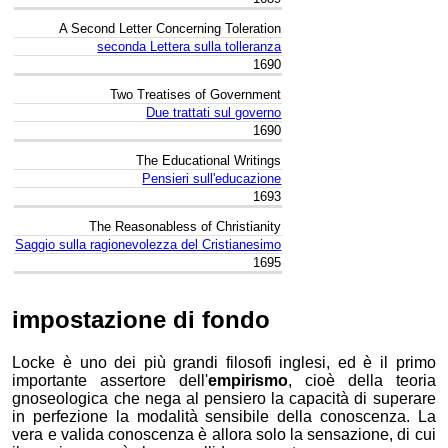
A Second Letter Concerning Toleration
seconda Lettera sulla tolleranza
1690
Two Treatises of Government
Due trattati sul governo
1690
The Educational Writings
Pensieri sull'educazione
1693
The Reasonabless of Christianity
Saggio sulla ragionevolezza del Cristianesimo
1695
impostazione di fondo
Locke è uno dei più grandi filosofi inglesi, ed è il primo
importante assertore dell'
empirismo
, cioè della teoria
gnoseologica che nega al pensiero la capacità di superare
in perfezione la modalità sensibile della conoscenza. La
vera e valida conoscenza è allora solo la sensazione, di cui