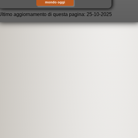
mondo oggi
Ultimo aggiornamento di questa pagina: 25-10-2025