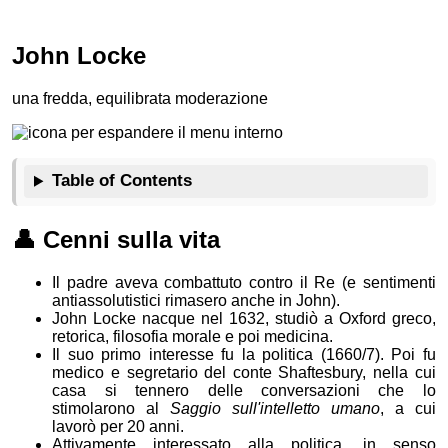
John Locke
una fredda, equilibrata moderazione
Table of Contents
👤
Cenni sulla vita
Il padre aveva combattuto contro il Re (e sentimenti
antiassolutistici rimasero anche in John).
John Locke nacque nel 1632, studiò a Oxford greco,
retorica, filosofia morale e poi medicina.
Il suo primo interesse fu la politica (1660/7). Poi fu
medico e segretario del conte Shaftesbury, nella cui
casa si tennero delle conversazioni che lo
stimolarono al
Saggio sull'intelletto umano
, a cui
lavorò per 20 anni.
Attivamente interessato alla politica, in senso