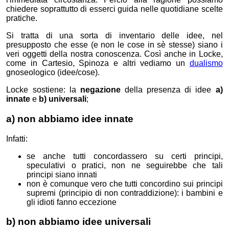
chiedere soprattutto di esserci guida nelle quotidiane scelte
pratiche.
Si tratta di una sorta di inventario delle idee, nel
presupposto che esse (e non le cose in sè stesse) siano i
veri oggetti della nostra conoscenza. Così anche in Locke,
come in Cartesio, Spinoza e altri vediamo un
dualismo
gnoseologico (idee/cose).
Locke sostiene: la
negazione
della presenza di idee
a)
innate
e
b) universali
;
a) non abbiamo idee innate
Infatti:
se anche tutti concordassero su certi principi,
speculativi o pratici, non ne seguirebbe che tali
principi siano innati
non è comunque vero che tutti concordino sui principi
supremi (principio di non contraddizione): i bambini e
gli idioti fanno eccezione
b) non abbiamo idee universali