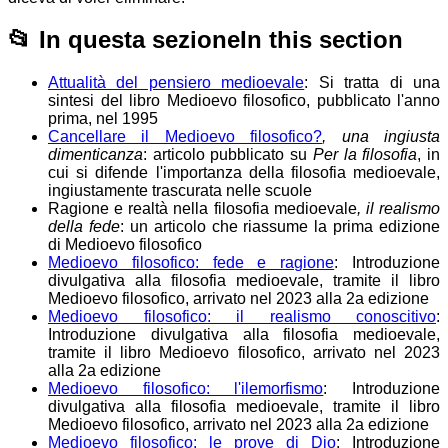
📂
In questa sezione
In this section
Attualità del pensiero medioevale
: Si tratta di una
sintesi del libro Medioevo filosofico, pubblicato l'anno
prima, nel 1995
Cancellare il Medioevo filosofico?
, una ingiusta
dimenticanza
: articolo pubblicato su
Per la filosofia
, in
cui si difende l'importanza della filosofia medioevale,
ingiustamente trascurata nelle scuole
Ragione e realtà nella filosofia medioevale
, il realismo
della fede
: un articolo che riassume la prima edizione
di Medioevo filosofico
Medioevo filosofico: fede e ragione
: Introduzione
divulgativa alla filosofia medioevale, tramite il libro
Medioevo filosofico, arrivato nel 2023 alla 2a edizione
Medioevo filosofico: il realismo conoscitivo
:
Introduzione divulgativa alla filosofia medioevale,
tramite il libro Medioevo filosofico, arrivato nel 2023
alla 2a edizione
Medioevo filosofico: l'ilemorfismo
: Introduzione
divulgativa alla filosofia medioevale, tramite il libro
Medioevo filosofico, arrivato nel 2023 alla 2a edizione
Medioevo filosofico: le prove di Dio
: Introduzione