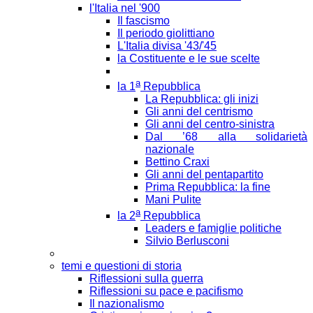
l'Italia nel '900
Il fascismo
Il periodo giolittiano
L'Italia divisa '43/'45
la Costituente e le sue scelte
a
la 1
Repubblica
La Repubblica: gli inizi
Gli anni del centrismo
Gli anni del centro-sinistra
Dal ’68 alla solidarietà
nazionale
Bettino Craxi
Gli anni del pentapartito
Prima Repubblica: la fine
Mani Pulite
a
la 2
Repubblica
Leaders e famiglie politiche
Silvio Berlusconi
temi e questioni di storia
Riflessioni sulla guerra
Riflessioni su pace e pacifismo
Il nazionalismo