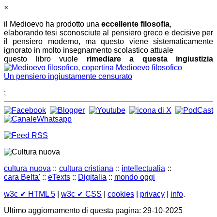
×
il Medioevo ha prodotto una
eccellente filosofia
,
elaborando tesi sconosciute al pensiero greco e decisive per
il pensiero moderno, ma questo viene sistematicamente
ignorato in molto insegnamento scolastico attuale
questo libro vuole
rimediare a questa ingiustizia
Medioevo filosofico
Un pensiero ingiustamente censurato
;
cultura nuova
::
cultura cristiana
::
intellectualia
::
cara Belta'
::
eTexts
::
Digitalia
::
mondo oggi
w3c
✔ HTML 5
|
w3c
✔ CSS
|
cookies
|
privacy
|
info
.
Ultimo aggiornamento di questa pagina: 29-10-2025