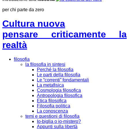
per chi parte da zero
Cultura nuova
pensare criticamente la
realtà
filosofia
la filosofia in sintesi
Perché la filosofia
Le parti della filosofia
Le “correnti” fondamentali
La metafisica
Cosmologia filosofica
Antropologia filosofica
Etica filosofica
Filosofia politica
La conoscenza
temi e questioni di filosofia
Io-biglia o io-mistero?
Appunti sulla libertà