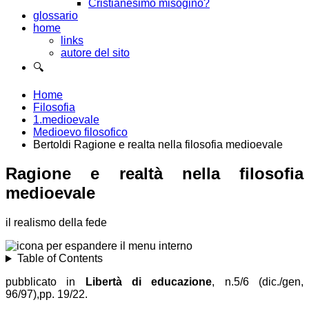
Cristianesimo misogino?
glossario
home
links
autore del sito
🔍
Home
Filosofia
1.medioevale
Medioevo filosofico
Bertoldi Ragione e realta nella filosofia medioevale
Ragione e realtà nella filosofia
medioevale
il realismo della fede
Table of Contents
pubblicato in
Libertà di educazione
, n.5/6 (dic./gen,
96/97),pp. 19/22.