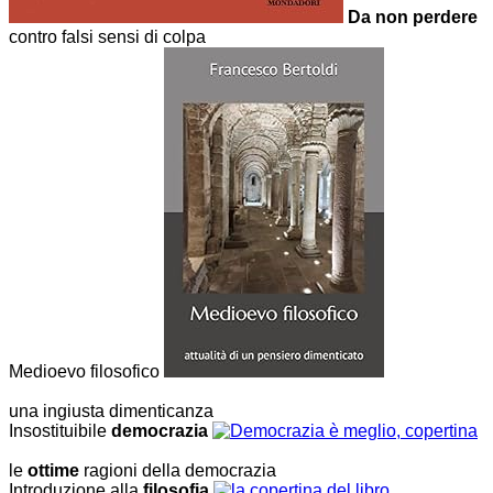
Da non perdere
contro falsi sensi di colpa
Medioevo filosofico
una ingiusta dimenticanza
Insostituibile
democrazia
le
ottime
ragioni della democrazia
Introduzione alla
filosofia