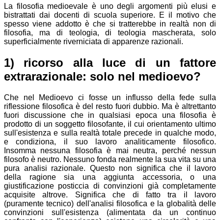
La filosofia medioevale è uno degli argomenti più elusi e
bistrattati dai docenti di scuola superiore. E il motivo che
spesso viene addotto è che si tratterebbe in realtà non di
filosofia, ma di teologia, di teologia mascherata, solo
superficialmente riverniciata di apparenze razionali.
1) ricorso alla luce di un fattore
extrarazionale: solo nel medioevo?
Che nel Medioevo ci fosse un influsso della fede sulla
riflessione filosofica è del resto fuori dubbio. Ma è altrettanto
fuori discussione che in qualsiasi epoca una filosofia è
prodotto di un soggetto filosofante, il cui orientamento ultimo
sull'esistenza e sulla realtà totale precede in qualche modo,
e condiziona, il suo lavoro analiticamente filosofico.
Insomma nessuna filosofia è mai neutra, perché nessun
filosofo è neutro. Nessuno fonda realmente la sua vita su una
pura analisi razionale. Questo non significa che il lavoro
della ragione sia una aggiunta accessoria, o una
giustificazione posticcia di convinzioni già completamente
acquisite altrove. Significa che di fatto tra il lavoro
(puramente tecnico) dell'analisi filosofica e la globalità delle
convinzioni sull'esistenza (alimentata da un continuo