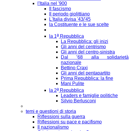
l'Italia nel '900
Il fascismo
Il periodo giolittiano
L'Italia divisa '43/'45
la Costituente e le sue scelte
a
la 1
Repubblica
La Repubblica: gli inizi
Gli anni del centrismo
Gli anni del centro-sinistra
Dal ’68 alla solidarietà
nazionale
Bettino Craxi
Gli anni del pentapartito
Prima Repubblica: la fine
Mani Pulite
a
la 2
Repubblica
Leaders e famiglie politiche
Silvio Berlusconi
temi e questioni di storia
Riflessioni sulla guerra
Riflessioni su pace e pacifismo
Il nazionalismo