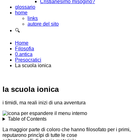
Cristianesimo misogino?
glossario
home
links
autore del sito
🔍
Home
Filosofia
0.antica
Presocratici
La scuola ionica
la scuola ionica
i timidi, ma reali inizi di una avventura
Table of Contents
La maggior parte di coloro che hanno filosofato per i primi,
reputarono princìpi di tutte le cose