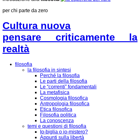
per chi parte da zero
Cultura nuova
pensare criticamente la
realtà
filosofia
la filosofia in sintesi
Perché la filosofia
Le parti della filosofia
Le “correnti” fondamentali
La metafisica
Cosmologia filosofica
Antropologia filosofica
Etica filosofica
Filosofia politica
La conoscenza
temi e questioni di filosofia
Io-biglia o io-mistero?
Appunti sulla libertà