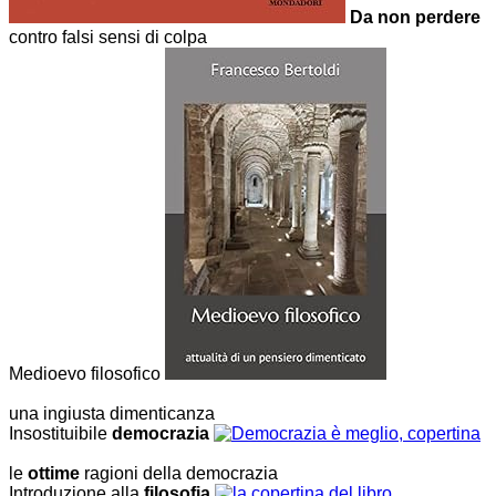
Da non perdere
contro falsi sensi di colpa
Medioevo filosofico
una ingiusta dimenticanza
Insostituibile
democrazia
le
ottime
ragioni della democrazia
Introduzione alla
filosofia