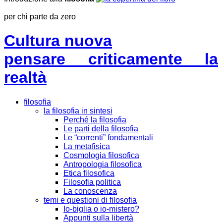
per chi parte da zero
Cultura nuova
pensare criticamente la
realtà
filosofia
la filosofia in sintesi
Perché la filosofia
Le parti della filosofia
Le “correnti” fondamentali
La metafisica
Cosmologia filosofica
Antropologia filosofica
Etica filosofica
Filosofia politica
La conoscenza
temi e questioni di filosofia
Io-biglia o io-mistero?
Appunti sulla libertà