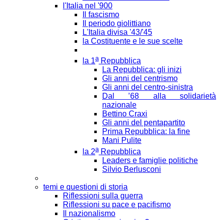
l'Italia nel '900
Il fascismo
Il periodo giolittiano
L'Italia divisa '43/'45
la Costituente e le sue scelte
a
la 1
Repubblica
La Repubblica: gli inizi
Gli anni del centrismo
Gli anni del centro-sinistra
Dal ’68 alla solidarietà
nazionale
Bettino Craxi
Gli anni del pentapartito
Prima Repubblica: la fine
Mani Pulite
a
la 2
Repubblica
Leaders e famiglie politiche
Silvio Berlusconi
temi e questioni di storia
Riflessioni sulla guerra
Riflessioni su pace e pacifismo
Il nazionalismo