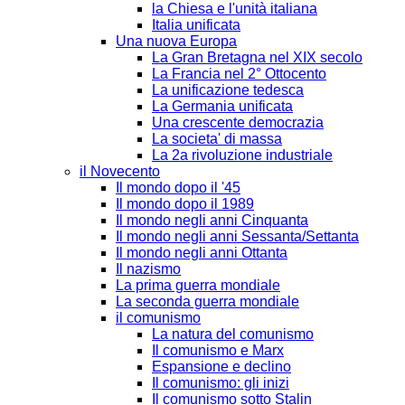
la Chiesa e l'unità italiana
Italia unificata
Una nuova Europa
La Gran Bretagna nel XIX secolo
La Francia nel 2° Ottocento
La unificazione tedesca
La Germania unificata
Una crescente democrazia
La societa' di massa
La 2a rivoluzione industriale
il Novecento
Il mondo dopo il '45
Il mondo dopo il 1989
Il mondo negli anni Cinquanta
Il mondo negli anni Sessanta/Settanta
Il mondo negli anni Ottanta
Il nazismo
La prima guerra mondiale
La seconda guerra mondiale
il comunismo
La natura del comunismo
Il comunismo e Marx
Espansione e declino
Il comunismo: gli inizi
Il comunismo sotto Stalin