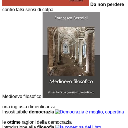
Da non perdere
contro falsi sensi di colpa
Medioevo filosofico
una ingiusta dimenticanza
Insostituibile
democrazia
le
ottime
ragioni della democrazia
Introduzione alla
filosofia