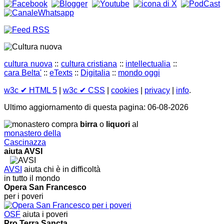
cultura nuova
::
cultura cristiana
::
intellectualia
::
cara Belta'
::
eTexts
::
Digitalia
::
mondo oggi
w3c
✔ HTML 5
|
w3c
✔ CSS
|
cookies
|
privacy
|
info
.
Ultimo aggiornamento di questa pagina: 06-08-2026
compra
birra
o
liquori
al
monastero della
Cascinazza
aiuta AVSI
AVSI
aiuta chi è in difficoltà
in tutto il mondo
Opera San Francesco
per i poveri
OSF
aiuta i poveri
Pro Terra Sancta