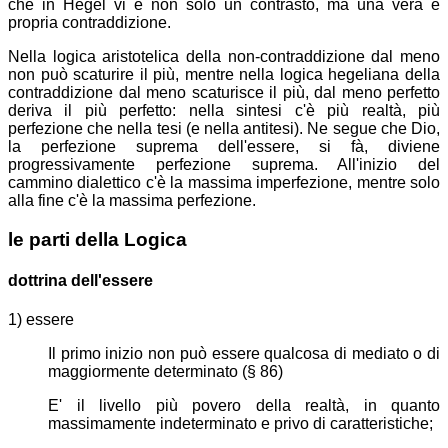
che in Hegel vi è non solo un contrasto, ma una vera e
propria contraddizione.
Nella logica aristotelica della non-contraddizione dal meno
non può scaturire il più, mentre nella logica hegeliana della
contraddizione dal meno scaturisce il più, dal meno perfetto
deriva il più perfetto: nella sintesi c'è più realtà, più
perfezione che nella tesi (e nella antitesi). Ne segue che Dio,
la perfezione suprema dell'essere, si fà, diviene
progressivamente perfezione suprema. All'inizio del
cammino dialettico c'è la massima imperfezione, mentre solo
alla fine c'è la massima perfezione.
le parti della Logica
dottrina dell'
essere
1) essere
Il primo inizio non può essere qualcosa di mediato o di
maggiormente determinato (§ 86)
E' il livello più povero della realtà, in quanto
massimamente indeterminato e privo di caratteristiche;