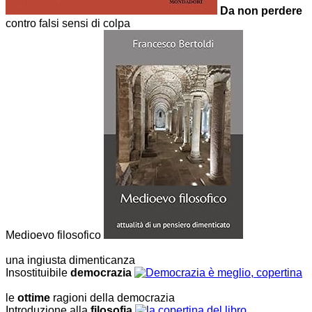
Da non perdere
contro falsi sensi di colpa
Medioevo filosofico
una ingiusta dimenticanza
Insostituibile
democrazia
le
ottime
ragioni della democrazia
Introduzione alla
filosofia