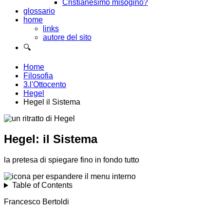
Cristianesimo misogino?
glossario
home
links
autore del sito
🔍
Home
Filosofia
3.l'Ottocento
Hegel
Hegel il Sistema
Hegel: il Sistema
la pretesa di spiegare fino in fondo tutto
Table of Contents
Francesco Bertoldi