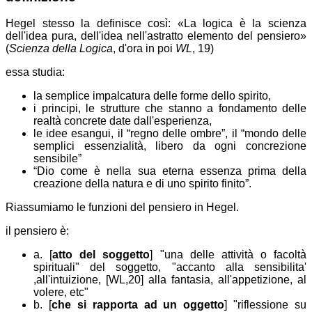
Hegel stesso la definisce così:
La logica è la scienza
dell'idea pura, dell'idea nell'astratto elemento del pensiero
(
Scienza della Logica
, d'ora in poi
WL
, 19)
essa studia:
la semplice impalcatura delle forme dello spirito,
i principi, le strutture che stanno a fondamento delle
realtà concrete date dall'esperienza,
le idee esangui, il “regno delle ombre”, il “mondo delle
semplici essenzialità, libero da ogni concrezione
sensibile”
“Dio come è nella sua eterna essenza prima della
creazione della natura e di uno spirito finito”.
Riassumiamo le funzioni del pensiero in Hegel.
il pensiero è:
a. [
atto del soggetto
] "una delle attività o facoltà
spirituali" del soggetto, "accanto alla sensibilita'
,all'intuizione, [WL,20] alla fantasia, all'appetizione, al
volere, etc"
b. [
che si rapporta ad un oggetto
] "riflessione su