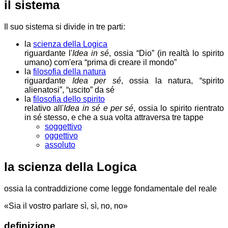
il sistema
Il suo sistema si divide in tre parti:
la
scienza della Logica
riguardante l'
Idea in sé
, ossia “Dio” (in realtà lo spirito
umano) com'era “prima di creare il mondo”
la
filosofia della natura
riguardante
Idea per sé
, ossia la natura, “spirito
alienatosi”, “uscito” da sé
la
filosofia dello spirito
relativo all'
Idea in sé e per sé
, ossia lo spirito rientrato
in sé stesso, e che a sua volta attraversa tre tappe
soggettivo
oggettivo
assoluto
la scienza della Logica
ossia la contraddizione come legge fondamentale del reale
«Sia il vostro parlare sì, sì, no, no»
definizione