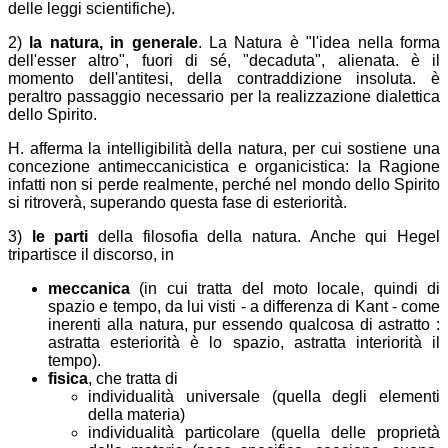
delle leggi scientifiche).
2)
la natura, in generale
. La Natura è "l'idea nella forma
dell'esser altro", fuori di sé, "decaduta", alienata. è il
momento dell'antitesi, della contraddizione insoluta. è
peraltro passaggio necessario per la realizzazione dialettica
dello Spirito.
H. afferma la intelligibilità della natura, per cui sostiene una
concezione antimeccanicistica e organicistica: la Ragione
infatti non si perde realmente, perché nel mondo dello Spirito
si ritroverà, superando questa fase di esteriorità.
3)
le parti
della filosofia della natura. Anche qui Hegel
tripartisce il discorso, in
meccanica
(in cui tratta del moto locale, quindi di
spazio e tempo, da lui visti - a differenza di Kant - come
inerenti alla natura, pur essendo qualcosa di astratto :
astratta esteriorità è lo spazio, astratta interiorità il
tempo).
fisica
, che tratta di
individualità universale (quella degli elementi
della materia)
individualità particolare (quella delle proprietà