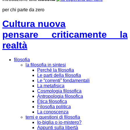
per chi parte da zero
Cultura nuova
pensare criticamente la
realtà
filosofia
la filosofia in sintesi
Perché la filosofia
Le parti della filosofia
Le “correnti” fondamentali
La metafisica
Cosmologia filosofica
Antropologia filosofica
Etica filosofica
Filosofia politica
La conoscenza
temi e questioni di filosofia
Io-biglia o io-mistero?
Appunti sulla libertà