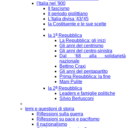
l'Italia nel '900
Il fascismo
Il periodo giolittiano
L'Italia divisa '43/'45
la Costituente e le sue scelte
a
la 1
Repubblica
La Repubblica: gli inizi
Gli anni del centrismo
Gli anni del centro-sinistra
Dal ’68 alla solidarietà
nazionale
Bettino Craxi
Gli anni del pentapartito
Prima Repubblica: la fine
Mani Pulite
a
la 2
Repubblica
Leaders e famiglie politiche
Silvio Berlusconi
temi e questioni di storia
Riflessioni sulla guerra
Riflessioni su pace e pacifismo
Il nazionalismo