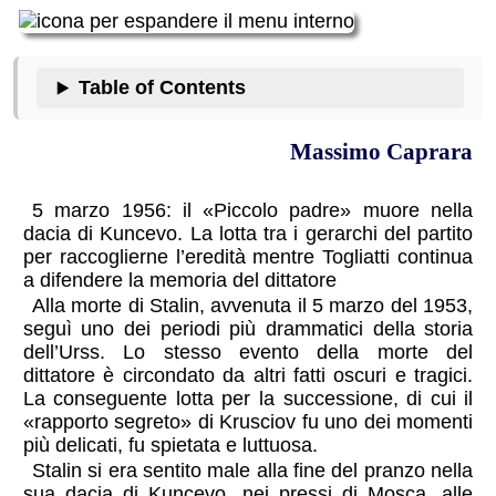
Table of Contents
Massimo Caprara
5 marzo 1956: il «Piccolo padre» muore nella
dacia di Kuncevo. La lotta tra i gerarchi del partito
per raccoglierne l’eredità mentre Togliatti continua
a difendere la memoria del dittatore
Alla morte di Stalin, avvenuta il 5 marzo del 1953,
seguì uno dei periodi più drammatici della storia
dell’Urss. Lo stesso evento della morte del
dittatore è circondato da altri fatti oscuri e tragici.
La conseguente lotta per la successione, di cui il
«rapporto segreto» di Krusciov fu uno dei momenti
più delicati, fu spietata e luttuosa.
Stalin si era sentito male alla fine del pranzo nella
sua dacia di Kuncevo, nei pressi di Mosca, alle