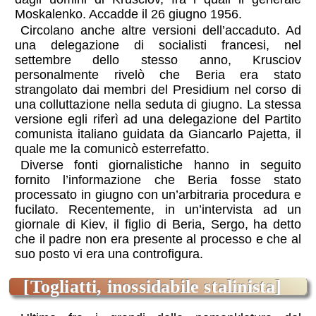
Moskalenko. Accadde il 26 giugno 1956.
Circolano anche altre versioni dell’accaduto. Ad
una delegazione di socialisti francesi, nel
settembre dello stesso anno, Krusciov
personalmente rivelò che Beria era stato
strangolato dai membri del Presidium nel corso di
una colluttazione nella seduta di giugno. La stessa
versione egli riferì ad una delegazione del Partito
comunista italiano guidata da Giancarlo Pajetta, il
quale me la comunicò esterrefatto.
Diverse fonti giornalistiche hanno in seguito
fornito l’informazione che Beria fosse stato
processato in giugno con un’arbitraria procedura e
fucilato. Recentemente, in un’intervista ad un
giornale di Kiev, il figlio di Beria, Sergo, ha detto
che il padre non era presente al processo e che al
suo posto vi era una controfigura.
[Togliatti, inossidabile stalinista]