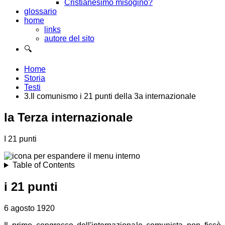
Cristianesimo misogino?
glossario
home
links
autore del sito
🔍
Home
Storia
Testi
3.Il comunismo i 21 punti della 3a internazionale
la Terza internazionale
I 21 punti
Table of Contents
i 21 punti
6 agosto 1920