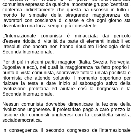
comunista espresso da qualche importante gruppo 'centrista',
conferma indirettamente che questa ha riscosso in tutto il
mondo le simpatie della stragrande maggioranza dei
lavoratori con coscienza di classe e che ogni giorno sta
diventando una forza sempre più consistente.
L'Internazionale comunista è minacciata dai pericolo
d'essere ridotta di vitalità da parte di elementi instabili ed
irresoluti che ancora non hanno ripudiato l'ideologia della
Seconda Internazionale.
Per di più in alcuni partiti maggiori (Italia, Svezia, Norvegia,
Jugoslavia ecc.), nei quali la maggioranza ha fatto proprio il
punto di vista comunista, sopravvive tuttora un'ala pacifista e
riformista che attende soltanto il momento opportuno per
rialzare la testa e dare inizio al sabotaggio attivo della
rivoluzione proletaria ed aiutare così la borghesia e la
Seconda Internazionale.
Nessun comunista dovrebbe dimenticare la lezione della
rivoluzione ungherese. Il proletariato pagò a caro prezzo la
fusione dei comunisti ungheresi con la cosiddetta sinistra
socialdemocratica.
In conseguenza il secondo congresso dell'internazionale