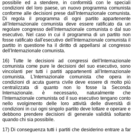
possibile ed a stendere, in conformità con le speciali
condizioni del loro paese, un nuovo programma comunista
conforme alle decisioni prese dall'Internazionale comunista.
Di regola il programma dì ogni partito appartenente
all'Internazionale comunista deve essere ratificato da un
regolare congresso dell'Internazionale comunista o dal suo
esecutivo. Nel caso in cui il programma di un partito non
fosse ratificato dall'esecutivo dell'Internazionale comunista il
partito in questione ha il diritto di appellarsi al congresso
dell'Internazionale comunista.
16) Tutte le decisioni ad congressi dell'Internazionale
comunista come pure le decisioni del suo esecutivo, sono
vincolanti per tutti i partiti appartenenti all'Internazionale
comunista. L'Internazionale comunista che opera in
condizioni di acuta guerra civile deve essere di molto più
centralizzata di quanto non lo fosse la Seconda
Internazionale. è necessario, naturalmente che
l'Internazionale comunista od il suo esecutivo tengano conto
nello svolgimento delle loro attività delle diversità di
condizioni in cui ogni singolo partito deve lottare e operare e
debbono prendere decisioni di generale validità soltanto
quando chi sia possibile.
17) Di conseguenza tutti i partiti che desiderino entrare a far