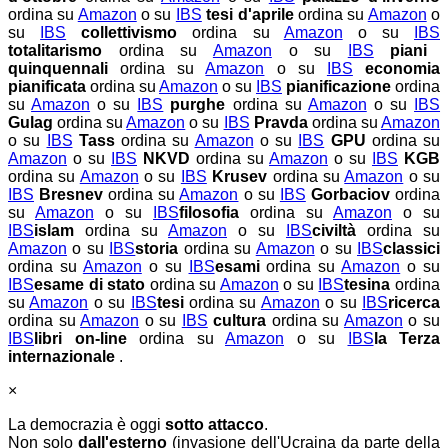
ordina su
Amazon
o su
IBS
tesi d'aprile
ordina su
Amazon
o
su
IBS
collettivismo
ordina su
Amazon
o su
IBS
totalitarismo
ordina su
Amazon
o su
IBS
piani
quinquennali
ordina su
Amazon
o su
IBS
economia
pianificata
ordina su
Amazon
o su
IBS
pianificazione
ordina
su
Amazon
o su
IBS
purghe
ordina su
Amazon
o su
IBS
Gulag
ordina su
Amazon
o su
IBS
Pravda
ordina su
Amazon
o su
IBS
Tass
ordina su
Amazon
o su
IBS
GPU
ordina su
Amazon
o su
IBS
NKVD
ordina su
Amazon
o su
IBS
KGB
ordina su
Amazon
o su
IBS
Krusev
ordina su
Amazon
o su
IBS
Bresnev
ordina su
Amazon
o su
IBS
Gorbaciov
ordina
su
Amazon
o su
IBS
filosofia
ordina su
Amazon
o su
IBS
islam
ordina su
Amazon
o su
IBS
civiltà
ordina su
Amazon
o su
IBS
storia
ordina su
Amazon
o su
IBS
classici
ordina su
Amazon
o su
IBS
esami
ordina su
Amazon
o su
IBS
esame di stato
ordina su
Amazon
o su
IBS
tesina
ordina
su
Amazon
o su
IBS
tesi
ordina su
Amazon
o su
IBS
ricerca
ordina su
Amazon
o su
IBS
cultura
ordina su
Amazon
o su
IBS
libri on-line
ordina su
Amazon
o su
IBS
la Terza
internazionale
.
×
La democrazia è oggi
sotto attacco
.
Non solo
dall'esterno
(invasione dell'Ucraina da parte della