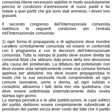
comunista ritiene necessario stabilire in modo assolutamente
preciso le condizioni d'ammissione di nuovi partiti e far
notare a quei partiti che già sono stati ammessi, i doveri loro
gravanti.
Il secondo congresso dell'Internazionale comunista
stabilisce le seguenti condizioni per l'entrata
nell'Internazionale comunista:
1) ogni forma di propaganda e di agitazione deve rivestire
carattere schiettamente comunista ed essere in conformità
con il programma e con le decisioni dell'Internazionale
comunista. Tutta la stampa di partito deve essere diretta da
comunisti fidati che abbiano dato prova della loro devozione
alla causa del proletariato. La dittatura del proletariato non
deve essere vista semplicemente come una comune formula
appresa per abitudine; ma deve essere propagandata in
modo che la sua necessità risulti comprensibile ad ogni
comune lavoratore, uomo o donna, ad ogni soldato o
contadino, attraverso i fatti della loro vita quotidiana, che
deve essere sottolineata sistematicamente dalla nostra
stampa ogni giorno.
La stampa periodica e le altre pubblicazioni, le case editrici
del partito, debbono essere completamente subordinate al
presidium del partito senza tener conto del fatto che il partito