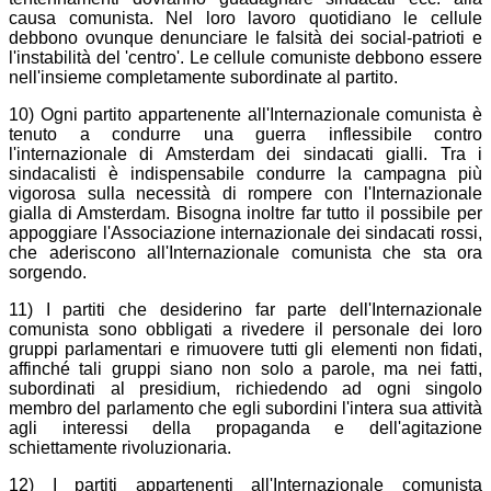
causa comunista. Nel loro lavoro quotidiano le cellule
debbono ovunque denunciare le falsità dei social-patrioti e
l'instabilità del 'centro'. Le cellule comuniste debbono essere
nell'insieme completamente subordinate al partito.
10) Ogni partito appartenente all'Internazionale comunista è
tenuto a condurre una guerra inflessibile contro
l'internazionale di Amsterdam dei sindacati gialli. Tra i
sindacalisti è indispensabile condurre la campagna più
vigorosa sulla necessità di rompere con l'Internazionale
gialla di Amsterdam. Bisogna inoltre far tutto il possibile per
appoggiare l'Associazione internazionale dei sindacati rossi,
che aderiscono all'Internazionale comunista che sta ora
sorgendo.
11) I partiti che desiderino far parte dell'Internazionale
comunista sono obbligati a rivedere il personale dei loro
gruppi parlamentari e rimuovere tutti gli elementi non fidati,
affinché tali gruppi siano non solo a parole, ma nei fatti,
subordinati al presidium, richiedendo ad ogni singolo
membro del parlamento che egli subordini l'intera sua attività
agli interessi della propaganda e dell'agitazione
schiettamente rivoluzionaria.
12) I partiti appartenenti all'Internazionale comunista