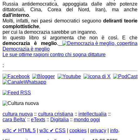
Russia antidemocratica, appoggiata dalle altre potenze
dittatoriali, Cina, Corea del Nord, Iran), ma anche
dall'interno
.
Molti, infatti, nei paesi democratici seguono
deliranti teorie
complottistiche
,
per cui la democrazia sarebbe un inganno.
In questo libro si argomenta che non è così. E che
democrazia è meglio
.
Democrazia è meglio
Le sue ottime ragioni contro chi sogna dittature
;
cultura nuova
::
cultura cristiana
::
intellectualia
::
cara Belta'
::
eTexts
::
Digitalia
::
mondo oggi
w3c
✔ HTML 5
|
w3c
✔ CSS
|
cookies
|
privacy
|
info
.