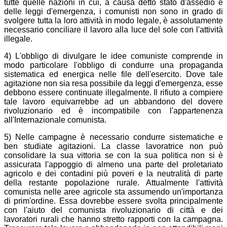
tutte quelle nazioni in cui, a causa detto stato d'assedio e
delle leggi d'emergenza, i comunisti non sono in grado di
svolgere tutta la loro attività in modo legale, è assolutamente
necessario conciliare il lavoro alla luce del sole con l'attività
illegale.
4) L'obbligo di divulgare le idee comuniste comprende in
modo particolare l'obbligo di condurre una propaganda
sistematica ed energica nelle file dell'esercito. Dove tale
agitazione non sia resa possibile da leggi d'emergenza, esse
debbono essere continuate illegalmente. Il rifiuto a compiere
tale lavoro equivarrebbe ad un abbandono del dovere
rivoluzionario ed è incompatibile con l'appartenenza
all'Internazionale comunista.
5) Nelle campagne è necessario condurre sistematiche e
ben studiate agitazioni. La classe lavoratrice non può
consolidare la sua vittoria se con la sua politica non si è
assicurata l'appoggio di almeno una parte del proletariato
agricolo e dei contadini più poveri e la neutralità di parte
della restante popolazione rurale. Attualmente l'attività
comunista nelle aree agricole sta assumendo un'importanza
di prim'ordine. Essa dovrebbe essere svolta principalmente
con l'aiuto del comunista rivoluzionario di città e dei
lavoratori rurali che hanno stretto rapporti con la campagna.