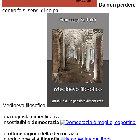
Da non perdere
contro falsi sensi di colpa
Medioevo filosofico
una ingiusta dimenticanza
Insostituibile
democrazia
le
ottime
ragioni della democrazia
Introduzione alla
filosofia