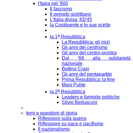
l'Italia nel '900
Il fascismo
Il periodo giolittiano
L'Italia divisa '43/'45
la Costituente e le sue scelte
a
la 1
Repubblica
La Repubblica: gli inizi
Gli anni del centrismo
Gli anni del centro-sinistra
Dal ’68 alla solidarietà
nazionale
Bettino Craxi
Gli anni del pentapartito
Prima Repubblica: la fine
Mani Pulite
a
la 2
Repubblica
Leaders e famiglie politiche
Silvio Berlusconi
temi e questioni di storia
Riflessioni sulla guerra
Riflessioni su pace e pacifismo
Il nazionalismo