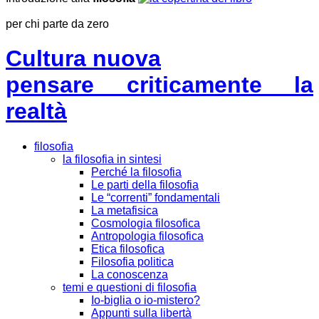
per chi parte da zero
Cultura nuova
pensare criticamente la
realtà
filosofia
la filosofia in sintesi
Perché la filosofia
Le parti della filosofia
Le “correnti” fondamentali
La metafisica
Cosmologia filosofica
Antropologia filosofica
Etica filosofica
Filosofia politica
La conoscenza
temi e questioni di filosofia
Io-biglia o io-mistero?
Appunti sulla libertà