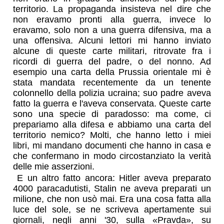
territorio. La propaganda insisteva nel dire che
non eravamo pronti alla guerra, invece lo
eravamo, solo non a una guerra difensiva, ma a
una offensiva. Alcuni lettori mi hanno inviato
alcune di queste carte militari, ritrovate fra i
ricordi di guerra del padre, o del nonno. Ad
esempio una carta della Prussia orientale mi è
stata mandata recentemente da un tenente
colonnello della polizia ucraina; suo padre aveva
fatto la guerra e l'aveva conservata. Queste carte
sono una specie di paradosso: ma come, ci
prepariamo alla difesa e abbiamo una carta del
territorio nemico? Molti, che hanno letto i miei
libri, mi mandano documenti che hanno in casa e
che confermano in modo circostanziato la verità
delle mie asserzioni.
E un altro fatto ancora: Hitler aveva preparato
4000 paracadutisti, Stalin ne aveva preparati un
milione, che non usò mai. Era una cosa fatta alla
luce del sole, se ne scriveva apertamente sui
giornali, negli anni '30, sulla «Pravda», su