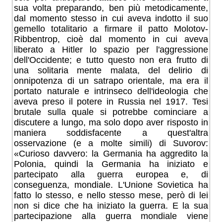
sua volta preparando, ben più metodicamente,
dal momento stesso in cui aveva indotto il suo
gemello totalitario a firmare il patto Molotov-
Ribbentrop, cioè dal momento in cui aveva
liberato a Hitler lo spazio per l'aggressione
dell'Occidente; e tutto questo non era frutto di
una solitaria mente malata, del delirio di
onnipotenza di un satrapo orientale, ma era il
portato naturale e intrinseco dell'ideologia che
aveva preso il potere in Russia nel 1917. Tesi
brutale sulla quale si potrebbe cominciare a
discutere a lungo, ma solo dopo aver risposto in
maniera soddisfacente a quest'altra
osservazione (e a molte simili) di Suvorov:
«Curioso davvero: la Germania ha aggredito la
Polonia, quindi la Germania ha iniziato e
partecipato alla guerra europea e, di
conseguenza, mondiale. L'Unione Sovietica ha
fatto lo stesso, e nello stesso mese, però di lei
non si dice che ha iniziato la guerra. E la sua
partecipazione alla guerra mondiale viene