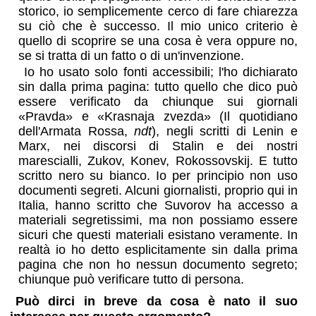
storico, io semplicemente cerco di fare chiarezza
su ciò che è successo. Il mio unico criterio è
quello di scoprire se una cosa è vera oppure no,
se si tratta di un fatto o di un'invenzione.
Io ho usato solo fonti accessibili; l'ho dichiarato
sin dalla prima pagina: tutto quello che dico può
essere verificato da chiunque sui giornali
«Pravda» e «Krasnaja zvezda» (Il quotidiano
dell'Armata Rossa,
ndt
), negli scritti di Lenin e
Marx, nei discorsi di Stalin e dei nostri
marescialli, Zukov, Konev, Rokossovskij. E tutto
scritto nero su bianco. Io per principio non uso
documenti segreti. Alcuni giornalisti, proprio qui in
Italia, hanno scritto che Suvorov ha accesso a
materiali segretissimi, ma non possiamo essere
sicuri che questi materiali esistano veramente. In
realtà io ho detto esplicitamente sin dalla prima
pagina che non ho nessun documento segreto;
chiunque può verificare tutto di persona.
Può dirci in breve da cosa è nato il suo