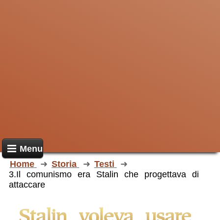
Menu
Home
Storia
Testi
3.Il comunismo era Stalin che progettava di
attaccare
Stalin voleva usare