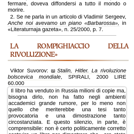
fermare, doveva diffondersi a tutto il mondo o
morire.
2. Se ne parla in un articolo di Vladimir Sergeev,
Anche noi avevamo un piano «Barbarossa»,
in
«Literaturnaja gazeta», n. 25/2000, p. 7.
LA ROMPIGHIACCIO DELLA
RIVOLUZIONE»
Viktor Suvorov:
Stalin, Hitler. La rivoluzione
bolscevica mondiale
, SPIRALI, 2000 LIRE
60.000
Il libro ha venduto in Russia milioni di copie ma,
bisogna dirlo, non ha fatto negli ambienti
accademici grande rumore, per lo meno non
quello che meriterebbe una tesi tanto
provocatoria e una dimostrazione tanto
circostanziata. E questo silenzio, in parte, è
comprensibile: non è certo politicamente corretto