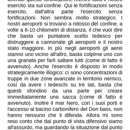
esercito sta sul confine. Qui le fortificazioni senza
esercito, dall'altra parte l'esercito senza
fortificazioni. Non sembra molto strategico. I
nostri aeroporti si trovano a ridosso del confine, a
volte a 8-10 chilometri di distanza, il che vuoi dire
che basta un puntatore scelto tedesco per
distruggere a cannonate gli aeroporti e il nostro
stato maggiore. In più negli aeroporti gli aerei
stanno uno vicino all'altro, basta colpirne uno con
una granata per farli saltare tutti (come di fatto è
avvenuto). Anche l'esercito è disposto in modo
strategicamente illogico: ci sono concentrazioni di
truppe in due zone avanzate in territorio nemico,
così da avere i tedeschi su tre lati, basta che
questi sfondino da una parte per creare
immediatamente una sacca (come di fatto è
avvenuto). Inoltre il mar Nero, con i suoi porti e
l'accesso al bacino carbonifero del Don bass, non
hanno nessuno che li difenda. Allora mi sono
reso conto che dal punto di vista difensivo siamo
all'assurdo, ma guardando la situazione dal punto