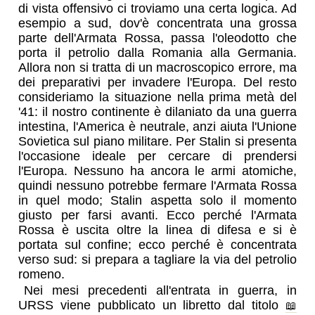
di vista offensivo ci troviamo una certa logica. Ad
esempio a sud, dov'è concentrata una grossa
parte dell'Armata Rossa, passa l'oleodotto che
porta il petrolio dalla Romania alla Germania.
Allora non si tratta di un macroscopico errore, ma
dei preparativi per invadere l'Europa. Del resto
consideriamo la situazione nella prima metà del
'41: il nostro continente è dilaniato da una guerra
intestina, l'America è neutrale, anzi aiuta l'Unione
Sovietica sul piano militare. Per Stalin si presenta
l'occasione ideale per cercare di prendersi
l'Europa. Nessuno ha ancora le armi atomiche,
quindi nessuno potrebbe fermare l'Armata Rossa
in quel modo; Stalin aspetta solo il momento
giusto per farsi avanti. Ecco perché l'Armata
Rossa è uscita oltre la linea di difesa e si è
portata sul confine; ecco perché è concentrata
verso sud: si prepara a tagliare la via del petrolio
romeno.
Nei mesi precedenti all'entrata in guerra, in
URSS viene pubblicato un libretto dal titolo