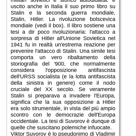
uscito anche in Italia il suo primo libro su
Stalin e la seconda guerra mondiale,
Stalin, Hitler. La rivoluzione bolscevica
mondiale (vedi il box). Il libro sostiene una
tesi a dir poco rivoluzionaria: l'attacco a
sorpresa di Hitler all'Unione Sovietica nel
1941 fu in realtà un'estrema reazione per
prevenire l'attacco di Stalin. Una simile tesi
comporta un vero ribaltamento della
storiografia del '900, che normalmente
considera l'opposizione antifascista
dell'URSS socialista (e la lotta antifascista
della sinistra in genere) come il nodo
cruciale del XX secolo. Se veramente
Stalin si preparava a invadere l'Europa,
significa che la sua opposizione a Hitler
era solo strumentale, in vista del più ampio
scontro con le democrazie dell'Europa
occidentale. La tesi di Suvorov è dunque di
quelle che suscitano polemiche infuocate.
Viktor Suvorov è lo pseudonimo di Vladimir