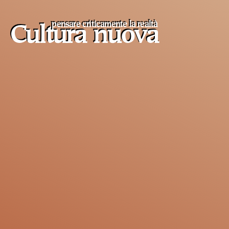
pensare criticamente la
realtà
Cultura nuova