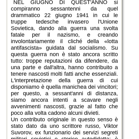
NEL GIUGNO DI QUEST'ANNO si
compiranno sessantenni da quel
drammatico 22 giugno 1941 in cui le
truppe tedesche invasero l'Unione
Sovietica, dando alla guerra una svolta
fatale per il nazismo, e creando
involontariamente il cliché della «lotta
antifascista» guidata dal socialismo. Su
questa guerra non è stato ancora scritto
tutto: troppe reputazioni da difendere, da
una parte e dall'altra, hanno contribuito a
tenere nascosti molti fatti anche essenziali.
L'interpretazione della guerra di cui
disponiamo è quella manichea dei vincitori;
per questo, a sessant'anni di distanza,
siamo ancora intenti a scavare negli
avvenimenti nascosti, grazie al fatto che
poco alla volta cadono alcuni divieti.
Un contributo originale in questo senso è
stato dato da uno scrittore russo, Viktor
Suvorov, ex funzionario dei servizi segreti
militari sovietici e storico autodidatta: è