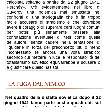
calcolata soltanto a partire dal 22 giugno 1941.
Perché?». C'è evidentemente nel libro di
Suvorov una polemica mai smussata nei
confronti di una storiografia che è fin troppo
facile accusare di strabismo e che dovrebbe
avere il coraggio di superare certi luoghi comuni
per poter più seriamente passare alla
confutazione eventuale di tesi come quelle
dell'autore, senza cadere nella tentazione di
liquidarle in forza del preconcetto più o meno
inconfessato (e ancora una volta strabico)
secondo cui mettere in luce le responsabilità del
totalitarismo sovietico equivarrebbe a scusare o
a giustificare quello nazista.
LA FUGA DAL NEMICO
Nel quadro della disfatta sovietica dopo il 22
giugno 1941 fanno parte anche questi dati sul