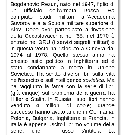
Bogdanovic Rezun, nato nel 1947, figlio di
un ufficiale dell'Armata Rossa. Ha
compiuto studi militari all'Accademia
Suvorov e alla Scuola militare superiore di
Kiev. Dopo aver partecipato all'invasione
della Cecoslovacchia nel '68, nel 1970 è
entrato nel GRU (i servizi segreti militari) e
in questa veste ha risieduto a Ginevra dal
1974 al 1978. Quello stesso anno ha
chiesto asilo politico in Inghilterra ed è
stato condannato a morte in Unione
Sovietica. Ha scritto diversi libri sulla vita
nell'esercito e sull'intelligence
sovietica.
Ma
ha raggiunto la fama con la serie di libri
(già cinque) sul problema della guerra fra
Hitler e Stalin. In Russia i suoi libri hanno
venduto 4 milioni di copie; grande
successo hanno avuto anche in Germania,
Polonia, Bulgaria, Inghilterra e Francia, in
Italia è appena uscito il primo volume della
serie, che in russo s'intitola La