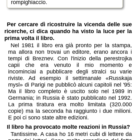
rompighiaccio.
Per cercare dì ricostruire la vicenda delle sue
ricerche, ci dica quando ha visto la luce per la
prima volta il libro.
Nel 1981 il libro era già pronto per la stampa,
ma allora non trovai un editore, erano ancora i
tempi di Breznev. Con l'inizio della perestrojka
capii che era venuto il mio momento e
incominciai a pubblicare degli stralci su varie
riviste. Ad esempio il settimanale «Russkaja
mysl» di Parigi ne pubblicò alcuni capitoli nel '95:
Ma il libro completo è uscito solo nel 1989 in
Germania; in Russia è stato pubblicato nel 1992.
La prima tiratura era molto limitata (320.000
copie) ma la seconda ha raggiunto i due milioni.
E poi ci sono state altre edizioni.
Il libro ha provocato molte reazioni in Russia?
Tantissime. A casa ho 16 metri cubi di lettere da