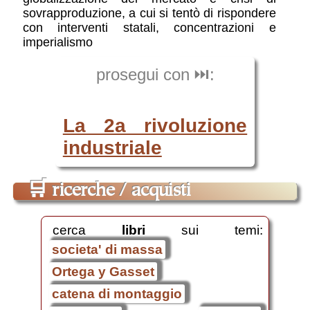
sovrapproduzione, a cui si tentò di rispondere
con interventi statali, concentrazioni e
imperialismo
prosegui con ⏭️:
La 2a rivoluzione
industriale
🛒
ricerche / acquisti
cerca
libri
sui temi:
societa' di massa
Ortega y Gasset
catena di montaggio