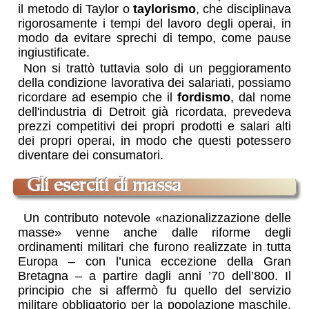
il metodo di Taylor o
taylorismo
, che disciplinava
rigorosamente i tempi del lavoro degli operai, in
modo da evitare sprechi di tempo, come pause
ingiustificate.
Non si trattò tuttavia solo di un peggioramento
della condizione lavorativa dei salariati, possiamo
ricordare ad esempio che il
fordismo
, dal nome
dell'industria di Detroit già ricordata, prevedeva
prezzi competitivi dei propri prodotti e salari alti
dei propri operai, in modo che questi potessero
diventare dei consumatori.
gli eserciti di massa
Un contributo notevole
nazionalizzazione delle
masse
venne anche dalle riforme degli
ordinamenti militari che furono realizzate in tutta
Europa – con l’unica eccezione della Gran
Bretagna – a partire dagli anni ’70 dell’800. Il
principio che si affermò fu quello del servizio
militare obbligatorio per la popolazione maschile,