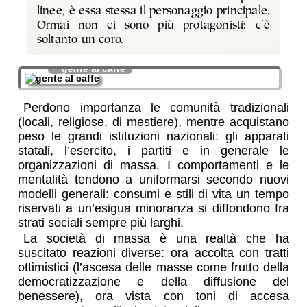
linee, è essa stessa il personaggio principale.
Ormai non ci sono più protagonisti: c'è
soltanto un coro.
gente
al caffe
Perdono importanza le comunità tradizionali
(locali, religiose, di mestiere), mentre acquistano
peso le grandi istituzioni nazionali: gli apparati
statali, l’esercito, i partiti e in generale le
organizzazioni di massa. I comportamenti e le
mentalità tendono a uniformarsi secondo nuovi
modelli generali: consumi e stili di vita un tempo
riservati a un’esigua minoranza si diffondono fra
strati sociali sempre più larghi.
La società di massa è una realtà che ha
suscitato reazioni diverse: ora accolta con tratti
ottimistici (l’ascesa delle masse come frutto della
democratizzazione e della diffusione del
benessere), ora vista con toni di accesa