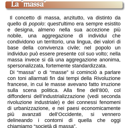
la “massa”
Il concetto di massa, anzitutto, va distinto da
quello di
popolo
: quest'ultimo era sempre esistito
e designa, almeno nella sua accezione più
nobile, una aggregazione di individui che
condividono un territorio, una lingua, dei valori di
base della convivenza civile; nel popolo un
individuo può essere presente col suo volto; nella
massa invece si dà una aggregazione anonima,
spersonalizzata, fortemente standardizzata.
Di “massa” o di “masse” si cominciò a parlare
con toni allarmati fin dai tempi della Rivoluzione
francese, in cui le masse avevano fatto irruzione
sulla scena politica. Alla fine dell’800, col
diffondersi dell’industrializzazione (vedi seconda
rivoluzione industriale) e dei connessi fenomeni
di urbanizzazione, e nei paesi economicamente
più avanzati dell’Occidente, si vennero
delineando i contorni di quella che oggi
chiamiamo “società di massa”.