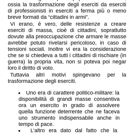
ossia la trasformazione degli eserciti da eserciti
di professionisti in eserciti a ferma più o meno
breve formati da “cittadini in armi”.
Vi erano, è vero, delle resistenze a creare
eserciti di massa, cioè di cittadini, soprattutto
dovute alla preoccupazione che armare le masse
avrebbe potuto rivelarsi pericoloso, in caso di
tensioni sociali. Inoltre vi era la considerazione
che se si chiedeva a tutti i cittadini di rischiare (in
guerra) la propria vita, non si poteva poi negar
loro il diritto di voto.
Tuttavia altri motivi spingevano per la
trasformazione degli eserciti.
Uno era di carattere politico-militare: la
disponibilità di grandi masse consentiva
ora un esercito in grado di assolvere
quella funzione deterrente che ne faceva
uno strumento indispensabile anche in
tempo di pace.
L’altro era dato dal fatto che la