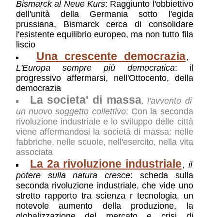
Bismarck al Neue Kurs
: Raggiunto l'obbiettivo
dell'unità della Germania sotto l'egida
prussiana, Bismarck cerca di consolidare
l'esistente equilibrio europeo, ma non tutto fila
liscio
Una crescente democrazia
,
L'Europa sempre più democratica
: il
progressivo affermarsi, nell'Ottocento, della
democrazia
La societa' di massa
, l'avvento di
un nuovo soggetto collettivo
: Con la seconda
rivoluzione industriale e lo sviluppo delle città
viene affermandosi la società di massa: nelle
fabbriche, nelle scuole, nell'esercito, nella vita
associata
La 2a rivoluzione industriale
, il
potere sulla natura cresce
: scheda sulla
seconda rivoluzione industriale, che vide uno
stretto rapporto tra scienza r tecnologia, un
notevole aumento della produzione, la
globalizzazione del mercato e crisi di