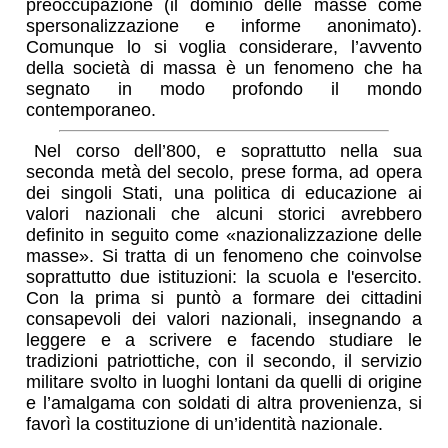
preoccupazione (il dominio delle masse come
spersonalizzazione e informe anonimato).
Comunque lo si voglia considerare, l’avvento
della società di massa è un fenomeno che ha
segnato in modo profondo il mondo
contemporaneo.
Nel corso dell’800, e soprattutto nella sua
seconda metà del secolo, prese forma, ad opera
dei singoli Stati, una politica di educazione ai
valori nazionali che alcuni storici avrebbero
definito in seguito come
nazionalizzazione delle
masse
. Si tratta di un fenomeno che coinvolse
soprattutto due istituzioni: la scuola e l'esercito.
Con la prima si puntò a formare dei cittadini
consapevoli dei valori nazionali, insegnando a
leggere e a scrivere e facendo studiare le
tradizioni patriottiche, con il secondo, il servizio
militare svolto in luoghi lontani da quelli di origine
e l’amalgama con soldati di altra provenienza, si
favorì la costituzione di un’identità nazionale.