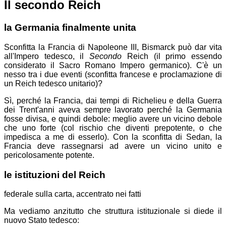
Il secondo Reich
la Germania finalmente unita
Sconfitta la Francia di Napoleone III, Bismarck può dar vita
all'Impero tedesco, il
Secondo
Reich (il primo essendo
considerato il Sacro Romano Impero germanico). C'è un
nesso tra i due eventi (sconfitta francese e proclamazione di
un Reich tedesco unitario)?
Sì, perché la Francia, dai tempi di Richelieu e della Guerra
dei Trent'anni aveva sempre lavorato perché la Germania
fosse divisa, e quindi debole: meglio avere un vicino debole
che uno forte (col rischio che diventi prepotente, o che
impedisca a me di esserlo). Con la sconfitta di Sedan, la
Francia deve rassegnarsi ad avere un vicino unito e
pericolosamente potente.
le istituzioni del Reich
federale sulla carta, accentrato nei fatti
Ma vediamo anzitutto che struttura istituzionale si diede il
nuovo Stato tedesco: