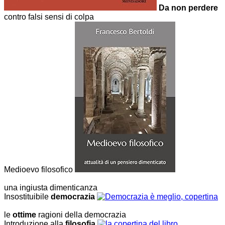
Da non perdere
contro falsi sensi di colpa
Medioevo filosofico
una ingiusta dimenticanza
Insostituibile
democrazia
le
ottime
ragioni della democrazia
Introduzione alla
filosofia