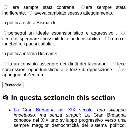
era sempre stata contraria.
era sempre stata
indifferente.
aveva cambiato spesso atteggiamento.
In politica estera Bismarck
perseguì un ideale espansionistico e aggressivo .
cercò di spegnare i possibili focolai di instabilità .
cercò di
indebolire i paesi cattolici.
In politica interna Bismarck
fu un convinto assertore dei diritti dei lavoratori .
fece
concessioni opportunistiche alle forze di opposizione .
si
appoggiò al Zentrum .
Punteggio
📂
In questa sezione
In this section
La Gran Bretagna nel XIX secolo
, uno sviluppo
impetuoso, ma senza strappi
: La Gran Bretagna
conosce nel XIX uno sviluppo progressivo verso una
sempre maggior democraticità del sistema politico,