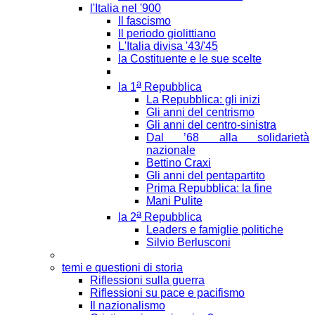
l'Italia nel '900
Il fascismo
Il periodo giolittiano
L'Italia divisa '43/'45
la Costituente e le sue scelte
a
la 1
Repubblica
La Repubblica: gli inizi
Gli anni del centrismo
Gli anni del centro-sinistra
Dal ’68 alla solidarietà
nazionale
Bettino Craxi
Gli anni del pentapartito
Prima Repubblica: la fine
Mani Pulite
a
la 2
Repubblica
Leaders e famiglie politiche
Silvio Berlusconi
temi e questioni di storia
Riflessioni sulla guerra
Riflessioni su pace e pacifismo
Il nazionalismo