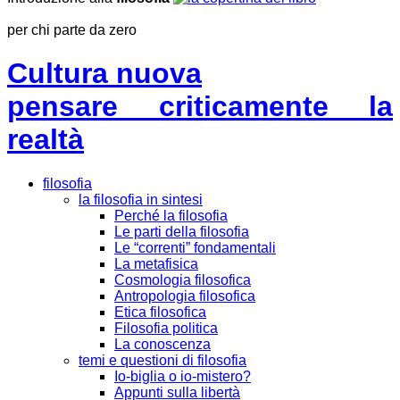
per chi parte da zero
Cultura nuova
pensare criticamente la
realtà
filosofia
la filosofia in sintesi
Perché la filosofia
Le parti della filosofia
Le “correnti” fondamentali
La metafisica
Cosmologia filosofica
Antropologia filosofica
Etica filosofica
Filosofia politica
La conoscenza
temi e questioni di filosofia
Io-biglia o io-mistero?
Appunti sulla libertà