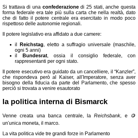
Si trattava di una
confederazione
di 25 stati, anche questa
forma federale era tale più sulla carta che nella realtà, dato
che di fatto il potere centrale era esercitato in modo poco
rispettoso delle autonomie regionali.
Il potere legislativo era affidato a due camere:
il
Reichstag
, eletto a suffragio universale (maschile,
ogni 5 anni)
il
Bundesrat
, ossia il consiglio federale, con
rappresentanti per ogni stato.
Il potere esecutivo era guidato da un cancelliere, il “Kanzler”,
che rispondeva però al Kaiser, all'Imperatore, senza aver
bisogno della fiducia da parte del Parlamento, che spesso
perciò si trovata a venire esautorato
la politica interna di Bismarck
Venne creata una banca centrale, la
Reichsbank
, e 🪙
un'unica moneta, il marco.
La vita politica vide tre grandi forze in Parlamento