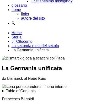
Cristianesimo misogino?
glossario
home
links
autore del sito
🔍
Home
Storia
3.l'Ottocento
La seconda meta del secolo
La Germania unificata
La Germania unificata
da Bismarck al Neue Kurs
Table of Contents
Francesco Bertoldi