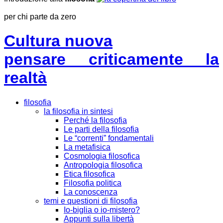
per chi parte da zero
Cultura nuova
pensare criticamente la
realtà
filosofia
la filosofia in sintesi
Perché la filosofia
Le parti della filosofia
Le “correnti” fondamentali
La metafisica
Cosmologia filosofica
Antropologia filosofica
Etica filosofica
Filosofia politica
La conoscenza
temi e questioni di filosofia
Io-biglia o io-mistero?
Appunti sulla libertà