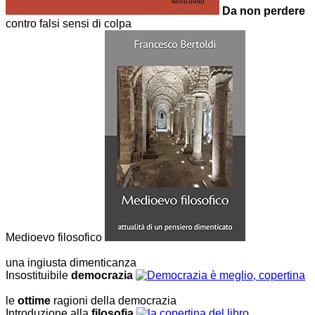
Da non perdere
contro falsi sensi di colpa
Medioevo filosofico
una ingiusta dimenticanza
Insostituibile
democrazia
le
ottime
ragioni della democrazia
Introduzione alla
filosofia