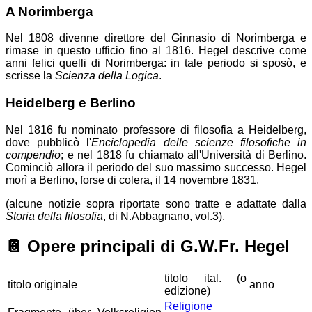
A Norimberga
Nel 1808 divenne direttore del Ginnasio di Norimberga e
rimase in questo ufficio fino al 1816. Hegel descrive come
anni felici quelli di Norimberga: in tale periodo si sposò, e
scrisse la
Scienza della Logica
.
Heidelberg e Berlino
Nel 1816 fu nominato professore di filosofia a Heidelberg,
dove pubblicò l'
Enciclopedia delle scienze filosofiche in
compendio
; e nel 1818 fu chiamato all'Università di Berlino.
Cominciò allora il periodo del suo massimo successo. Hegel
morì a Berlino, forse di colera, il 14 novembre 1831.
(alcune notizie sopra riportate sono tratte e adattate dalla
Storia della filosofia
, di N.Abbagnano, vol.3).
📔
Opere principali di G.W.Fr. Hegel
titolo ital. (o
titolo originale
anno
edizione)
Religione