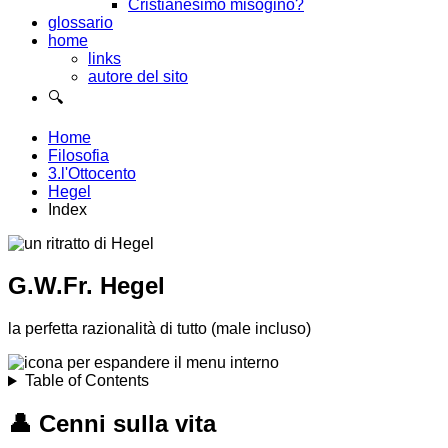
Cristianesimo misogino?
glossario
home
links
autore del sito
🔍
Home
Filosofia
3.l'Ottocento
Hegel
Index
G.W.Fr. Hegel
la perfetta razionalità di tutto (male incluso)
Table of Contents
👤
Cenni sulla vita