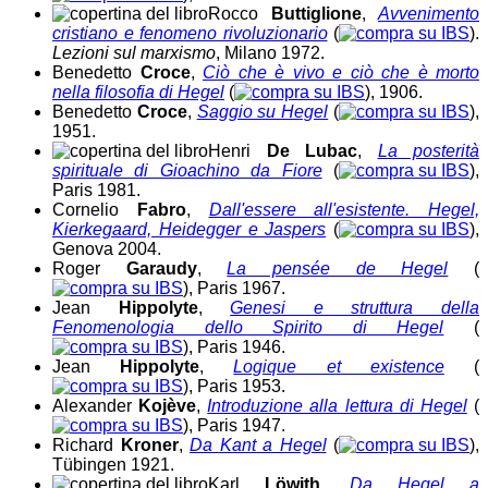
Rocco
Buttiglione
,
Avvenimento
cristiano e fenomeno rivoluzionario
(
).
Lezioni sul marxismo
, Milano 1972.
Benedetto
Croce
,
Ciò che è vivo e ciò che è morto
nella filosofia di Hegel
(
), 1906.
Benedetto
Croce
,
Saggio su Hegel
(
),
1951.
Henri
De Lubac
,
La posterità
spirituale di Gioachino da Fiore
(
),
Paris 1981.
Cornelio
Fabro
,
Dall'essere all'esistente. Hegel,
Kierkegaard, Heidegger e Jaspers
(
),
Genova 2004.
Roger
Garaudy
,
La pensée de Hegel
(
), Paris 1967.
Jean
Hippolyte
,
Genesi e struttura della
Fenomenologia dello Spirito di Hegel
(
), Paris 1946.
Jean
Hippolyte
,
Logique et existence
(
), Paris 1953.
Alexander
Kojève
,
Introduzione alla lettura di Hegel
(
), Paris 1947.
Richard
Kroner
,
Da Kant a Hegel
(
),
Tübingen 1921.
Karl
Löwith
,
Da Hegel a