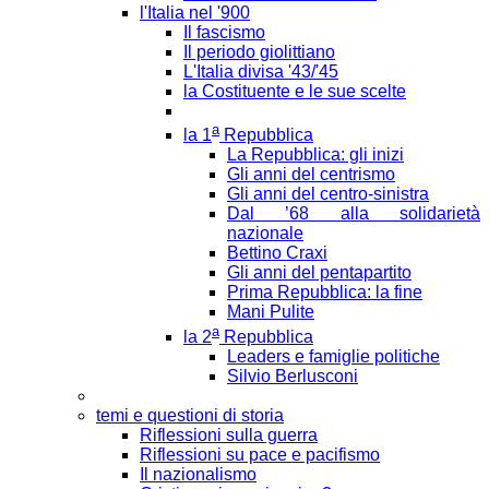
l'Italia nel '900
Il fascismo
Il periodo giolittiano
L'Italia divisa '43/'45
la Costituente e le sue scelte
a
la 1
Repubblica
La Repubblica: gli inizi
Gli anni del centrismo
Gli anni del centro-sinistra
Dal ’68 alla solidarietà
nazionale
Bettino Craxi
Gli anni del pentapartito
Prima Repubblica: la fine
Mani Pulite
a
la 2
Repubblica
Leaders e famiglie politiche
Silvio Berlusconi
temi e questioni di storia
Riflessioni sulla guerra
Riflessioni su pace e pacifismo
Il nazionalismo