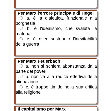
Per Marx l'errore principale di Hegel
a. è la dialettica, funzionale alla
borghesia
b. è l'idealismo, che svaluta la
materia
c. è aver sostenuto l'inevitabilità
della guerra
Per Marx Feuerbach
a. non si schiera abbastanza dalla
parte dei poveri
b. non va alla radice effettiva della
alienazione
c. è troppo timido nella sua critica
alla religione
Il capitalismo per Marx