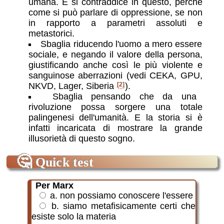
umana. E si contraddice in questo, perché
come si può parlare di oppressione, se non
in rapporto a parametri assoluti e
metastorici.
Sbaglia riducendo l'uomo a mero essere
sociale, e negando il valore della persona,
giustificando anche così le più violente e
sanguinose aberrazioni (vedi CEKA, GPU,
NKVD, Lager, Siberia
[2]
).
Sbaglia pensando che da una
rivoluzione possa sorgere una totale
palingenesi dell'umanità. E la storia si è
infatti incaricata di mostrare la grande
illusorietà di questo sogno.
🤔
Quick test
Per Marx
a. non possiamo conoscere l'essere
b. siamo metafisicamente certi che
esiste solo la materia