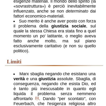
esigenze materiali. Il mondo dello spirito (la
sovrastruttura
) è perciò inevitabilmente
influenzato, anche se non
determinato
dai
fattori economico-materiali.
Suo merito è anche aver posto con forza
il problema della
giustizia sociale
, sul
quale la stessa Chiesa era stata fino a quel
momento un po' latitante, o meglio aveva
fatto anche molto, ma sul piano
esclusivamente caritativo (e non su quello
politico).
limiti
Marx sbaglia negando che esistano una
verità
e una
giustizia
assolute. Sbaglia, di
conseguenza, negando che esista Dio, ed
è tanto più inescusabile in quanto egli
liquida il problema senza nemmeno
affrontarlo
[1]
. Dando "per scontato", con
Feuerbach, che l'esigenza religiosa altro