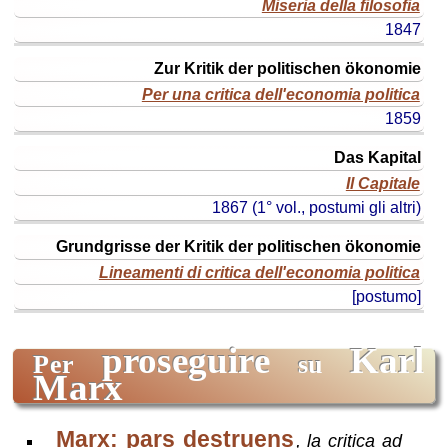
Miseria della filosofia
1847
Zur Kritik der politischen ökonomie
Per una critica dell'economia politica
1859
Das Kapital
Il Capitale
1867 (1° vol., postumi gli altri)
Grundgrisse der Kritik der politischen ökonomie
Lineamenti di critica dell'economia politica
[postumo]
proseguire
Karl
per
su
Marx
Marx: pars destruens
, la critica ad