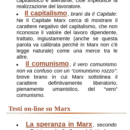
capitalistico è alienante, cioè impedisce la
realizzazione del lavoratore.
Il capitalismo
,
brani da Il Capitale
:
Ne Il Capitale Marx cerca di mostrare il
carattere negativo del capitalismo, che non
riconosce il valoire del lavoro dipendente,
trattato, ingiustamente (anche se questa
parola va calibrata perché in Marx non c'è
legge naturale) come una merce tra le
altre.
il comunismo
,
il vero comunismo
non va confuso con un “comunismo rozzo”
:
breve brano in cui Marx sottolinea il
carattere defintivamente liberatorio,
pienamente umanistico, del “vero”
comunismo.
testi on-line su Marx
La speranza in Marx
,
secondo