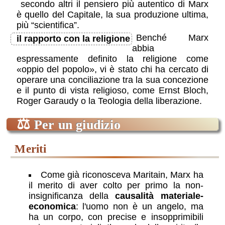
secondo altri il pensiero più autentico di Marx
è quello del Capitale, la sua produzione ultima,
più “scientifica”.
Benché Marx
il rapporto con la religione
abbia
espressamente definito la religione come
oppio del popolo
, vi è stato chi ha cercato di
operare una conciliazione tra la sua concezione
e il punto di vista religioso, come Ernst Bloch,
Roger Garaudy o la Teologia della liberazione.
⚖
Per un giudizio
meriti
Come già riconosceva Maritain, Marx ha
il merito di aver colto per primo la non-
insignificanza della
causalità materiale-
economica
: l'uomo non è un angelo, ma
ha un corpo, con precise e insopprimibili