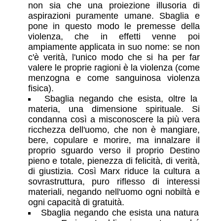
non sia che una proiezione illusoria di
aspirazioni puramente umane. Sbaglia e
pone in questo modo le premesse della
violenza, che in effetti venne poi
ampiamente applicata in suo nome: se non
c'è verità, l'unico modo che si ha per far
valere le proprie ragioni è la violenza (come
menzogna e come sanguinosa violenza
fisica).
Sbaglia negando che esista, oltre la
materia, una dimensione spirituale. Si
condanna così a misconoscere la più vera
ricchezza dell'uomo, che non è mangiare,
bere, copulare e morire, ma innalzare il
proprio sguardo verso il proprio Destino
pieno e totale, pienezza di felicità, di verità,
di giustizia. Così Marx riduce la cultura a
sovrastruttura, puro riflesso di interessi
materiali, negando nell'uomo ogni nobiltà e
ogni capacità di gratuità.
Sbaglia negando che esista una natura