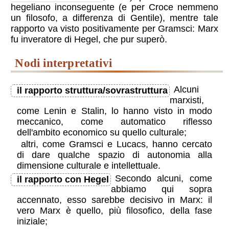
hegeliano inconseguente (e per Croce nemmeno
un filosofo, a differenza di Gentile), mentre tale
rapporto va visto positivamente per Gramsci: Marx
fu inveratore di Hegel, che pur superò.
nodi interpretativi
Alcuni
il rapporto struttura/sovrastruttura
marxisti,
come Lenin e Stalin, lo hanno visto in modo
meccanico, come automatico riflesso
dell'ambito economico su quello culturale;
altri, come Gramsci e Lucacs, hanno cercato
di dare qualche spazio di autonomia alla
dimensione culturale e intellettuale.
Secondo alcuni, come
il rapporto con Hegel
abbiamo qui sopra
accennato, esso sarebbe decisivo in Marx: il
vero Marx è quello, più filosofico, della fase
iniziale;