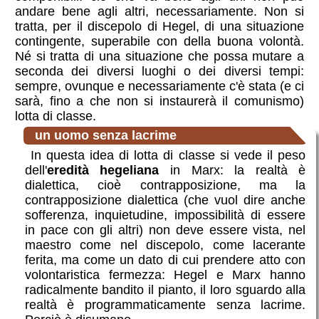
andare bene agli altri, necessariamente. Non si
tratta, per il discepolo di Hegel, di una situazione
contingente, superabile con della buona volontà.
Né si tratta di una situazione che possa mutare a
seconda dei diversi luoghi o dei diversi tempi:
sempre, ovunque e necessariamente c'è stata (e ci
sarà, fino a che non si instaurerà il comunismo)
lotta di classe.
un uomo senza lacrime
In questa idea di lotta di classe si vede il peso
dell'
eredità hegeliana
in Marx: la realtà è
dialettica, cioè contrapposizione, ma la
contrapposizione dialettica (che vuol dire anche
sofferenza, inquietudine, impossibilità di essere
in pace con gli altri) non deve essere vista, nel
maestro come nel discepolo, come lacerante
ferita, ma come un dato di cui prendere atto con
volontaristica fermezza: Hegel e Marx hanno
radicalmente bandito il pianto, il loro sguardo alla
realtà è programmaticamente senza lacrime.