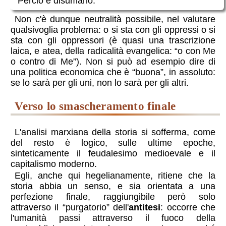
Perciò è disumano.
Non c'è dunque neutralità possibile, nel valutare
qualsivoglia problema: o si sta con gli oppressi o si
sta con gli oppressori (è quasi una trascrizione
laica, e atea, della radicalità evangelica: “o con Me
o contro di Me”). Non si può ad esempio dire di
una politica economica che è “buona”, in assoluto:
se lo sarà per gli uni, non lo sarà per gli altri.
verso lo smascheramento finale
L'analisi marxiana della storia si sofferma, come
del resto è logico, sulle ultime epoche,
sinteticamente il feudalesimo medioevale e il
capitalismo moderno.
Egli, anche qui hegelianamente, ritiene che la
storia abbia un senso, e sia orientata a una
perfezione finale, raggiungibile però solo
attraverso il “purgatorio” dell'
antitesi
: occorre che
l'umanità passi attraverso il fuoco della