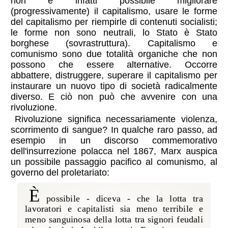
non è infatti possibile migliorare
(progressivamente) il capitalismo, usare le forme
del capitalismo per riempirle di contenuti socialisti;
le forme non sono neutrali, lo Stato è Stato
borghese (sovrastruttura). Capitalismo e
comunismo sono due totalità organiche che non
possono che essere alternative. Occorre
abbattere, distruggere, superare il capitalismo per
instaurare un nuovo tipo di società radicalmente
diverso. E ciò non può che avvenire con una
rivoluzione.
Rivoluzione significa necessariamente violenza,
scorrimento di sangue? In qualche raro passo, ad
esempio in un discorso commemorativo
dell'insurrezione polacca nel 1867, Marx auspica
un possibile passaggio pacifico al comunismo, al
governo del proletariato:
è
possibile - diceva - che la lotta tra
lavoratori e capitalisti sia meno terribile e
meno sanguinosa della lotta tra signori feudali