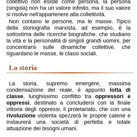
collettivo non esiste come persona, la persona
(singola) non ha un valore infinito, ma il suo valore
si risolve nell'appartenere alla collettività.
Non contano le persone, ma le masse. Tipico
della storiografia
marxista
, ad esempio, è la
sottostima delle ricerche biografiche, che studiano
la vita e la personalità di singoli grandi uomini, per
concentrarsi sulle dinamiche collettive, che
riguardano le masse, le classi sociali.
la storia
La storia, supremo emergere, massima
condensazione del reale, è appunto
lotta di
classe
, lunghissimo conflitto tra
oppressori e
oppressi
, destinato a concludersi con la finale
vittoria degli oppressi, il proletariato, che con una
rivoluzione
violenta spezzerà le proprie catene e
instaurerà una società di perfetta e totale
attuazione dei bisogni umani.