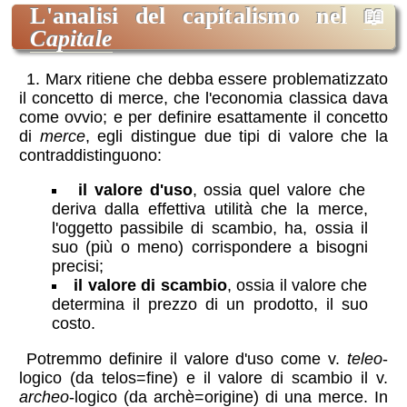
l'analisi del capitalismo nel
Capitale
1. Marx ritiene che debba essere problematizzato
il concetto di merce, che l'economia classica dava
come ovvio; e per definire esattamente il concetto
di
merce
, egli distingue due tipi di valore che la
contraddistinguono:
il valore d'uso
, ossia quel valore che
deriva dalla effettiva utilità che la merce,
l'oggetto passibile di scambio, ha, ossia il
suo (più o meno) corrispondere a bisogni
precisi;
il valore di scambio
, ossia il valore che
determina il prezzo di un prodotto, il suo
costo.
Potremmo definire il valore d'uso come v.
teleo
-
logico (da telos=fine) e il valore di scambio il v.
archeo
-logico (da archè=origine) di una merce. In