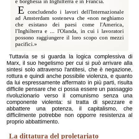
e borghesia in Inghilterra e in Francia.
E
concludendo i lavori dell'Internazionale
ad Amsterdam sosteneva che
non neghiamo
che esistano dei paesi come l'America,
l'Inghilterra e ... l'Olanda, in cui i lavoratori
possono raggiungere il loro scopo con mezzi
pacifici.
Tuttavia se si guarda la logica complessiva di
Marx, il suo hegelismo per cui si può arrivare alla
sintesi solo attraverso l'antitesi, che è negazione,
rottura e quindi anche possibile violenza, e quanto
da lui espressamente affermato in più parti, risulta
difficile pensare che ci possa essere un passaggio
rivoluzionario verso il comunismo senza una
componente violenta: si tratta di spezzare e
abbattere una potenza, il capitalismo, che
difficilmente potrebbe non opporre resistenza al
proprio abbattimento.
la dittatura del proletariato