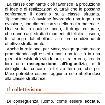
La classe dominante cioè favorisce la produzione
di idee e di realizzazioni culturali che le possano
confermare il dominio sulla classe sfruttata.
Tipicamente ciò avviene favorendo una fuga, una
evasione, una dimenticanza della realtà materiale.
Una sorta, in qualche modo, di droga culturale,
che dando agli sfruttati momenti di felicità illusoria,
li trattenga dal ribellarsi alla loro condizione di
effettivo sfruttamento.
Anche la religione, per Marx, svolge questo ruolo:
promettendo agli esseri umani una felicità in una
(per lui inesistente) vita futura, ultraterrena, crea in
loro una
rassegnazione all'ingiustizia
, e li
distoglie dal cercare la felicità terrena, che per
Marx potrebbe essere raggiunta solo ribellandosi
alla classe sfruttatrice.
il collettivismo
Di conseguenza l'uomo, come essere
sociale
,