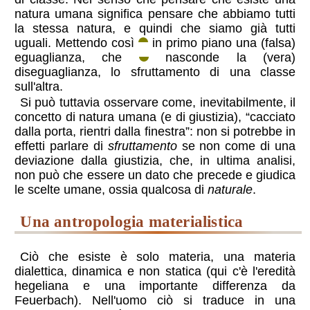
natura umana significa pensare che abbiamo tutti
la stessa natura, e quindi che siamo già tutti
uguali. Mettendo così
in primo piano una (falsa)
eguaglianza, che
nasconde la (vera)
diseguaglianza, lo sfruttamento di una classe
sull'altra.
Si può tuttavia osservare come, inevitabilmente, il
concetto di natura umana (e di giustizia), “cacciato
dalla porta, rientri dalla finestra”: non si potrebbe in
effetti parlare di
sfruttamento
se non come di una
deviazione dalla giustizia, che, in ultima analisi,
non può che essere un dato che precede e giudica
le scelte umane, ossia qualcosa di
naturale
.
una antropologia materialistica
Ciò che esiste è solo materia, una materia
dialettica, dinamica e non statica (qui c'è l'eredità
hegeliana e una importante differenza da
Feuerbach). Nell'uomo ciò si traduce in una