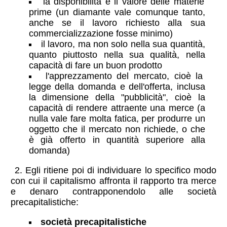
la disponibilità e il valore delle materie
prime (un diamante vale comunque tanto,
anche se il lavoro richiesto alla sua
commercializzazione fosse minimo)
il lavoro, ma non solo nella sua quantità,
quanto piuttosto nella sua qualità, nella
capacità di fare un buon prodotto
l'apprezzamento del mercato, cioè la
legge della domanda e dell'offerta, inclusa
la dimensione della "pubblicità", cioè la
capacità di rendere attraente una merce (a
nulla vale fare molta fatica, per produrre un
oggetto che il mercato non richiede, o che
è già offerto in quantità superiore alla
domanda)
2. Egli ritiene poi di individuare lo specifico modo
con cui il capitalismo affronta il rapporto tra merce
e denaro contrapponendolo alle società
precapitalistiche:
società precapitalistiche