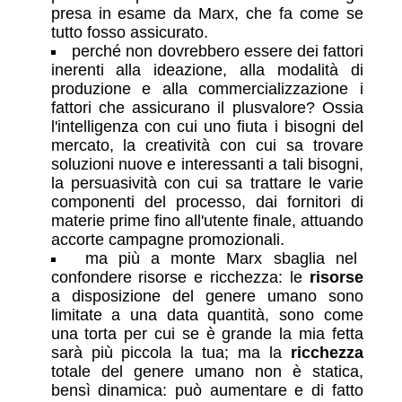
presa in esame da Marx, che fa come se
tutto fosso assicurato.
perché non dovrebbero essere dei fattori
inerenti alla ideazione, alla modalità di
produzione e alla commercializzazione i
fattori che assicurano il plusvalore? Ossia
l'intelligenza con cui uno fiuta i bisogni del
mercato, la creatività con cui sa trovare
soluzioni nuove e interessanti a tali bisogni,
la persuasività con cui sa trattare le varie
componenti del processo, dai fornitori di
materie prime fino all'utente finale, attuando
accorte campagne promozionali.
ma più a monte Marx sbaglia nel
confondere risorse e ricchezza: le
risorse
a disposizione del genere umano sono
limitate a una data quantità, sono come
una torta per cui se è grande la mia fetta
sarà più piccola la tua; ma la
ricchezza
totale del genere umano non è statica,
bensì dinamica: può aumentare e di fatto