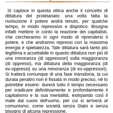
Si capisce in questa ottica anche il concetto di
dittatura del proletariato: una volta fatta la
rivoluzione il potere andrà tenuto, per qualche
tempo, in modo repressivo e dispotico. Bisogna
infatti mettere in conto la reazione dei capitalisti,
che cercheranno in ogni modo di riprendersi il
potere, e che andranno repressi con la massima
energia e spietatezza. Tale dittatura sarà tanto più
legittima e accettabile in quanto dittatura non più di
una minoranza (di oppressori) sulla maggioranza
(di oppressi), ma dittatura della maggioranza (di
ex-oppressi) su una minoranza (di ex-oppressori).
Si tratterà comunque di una fase transitoria, la cui
durata peraltro non è fissata in modo preciso, né lo
potrebbe essere: durerà tutto il tempo necessario
per sradicare definitivamente e profondamente il
capitalismo e la sua mentalità, estirpando così il
male dal cuore dell'uomo, per cui si arriverà al
comunismo, come società senza Stato e senza
bisogno di alcuna repressione.