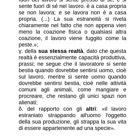
sente fuori di sé nel lavoro. è a casa propria
se non lavora; e se lavora non è a casa
propria. (...) La sua estraneità si rivela
chiaramente nel fatto che non appena vien
meno la coazione fisica o qualsiasi altra
coazione, il lavoro viene fuggito come la
peste.
;
della
sua stessa realtà
, dato che questa
realtà è essenzialmente capacità produttiva,
prassi; ne segue che il lavoratore si sente
bestia quando dovrebbe sentirsi uomo, cioè
sul lavoro, mentre si sente uomo quando
dovrebbe sentirsi bestia, cioè nelle attività
comuni agli animali, come mangiare e
procreare, che restano gli unici spazi non
alienati;
del rapporto con gli
altri
:
il lavoro
estraniato strappando all'uomo l'oggetto
della sua produzione, gli strappa la sua vita
di essere appartenente ad una specie
.