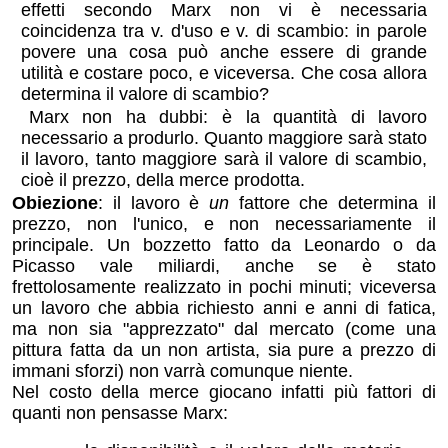
effetti secondo Marx non vi è necessaria
coincidenza tra v. d'uso e v. di scambio: in parole
povere una cosa può anche essere di grande
utilità e costare poco, e viceversa. Che cosa allora
determina il valore di scambio?
Marx non ha dubbi: è la quantità di lavoro
necessario a produrlo. Quanto maggiore sarà stato
il lavoro, tanto maggiore sarà il valore di scambio,
cioè il prezzo, della merce prodotta.
Obiezione
: il lavoro è
un
fattore che determina il
prezzo, non l'unico, e non necessariamente il
principale. Un bozzetto fatto da Leonardo o da
Picasso vale miliardi, anche se è stato
frettolosamente realizzato in pochi minuti; viceversa
un lavoro che abbia richiesto anni e anni di fatica,
ma non sia "apprezzato" dal mercato (come una
pittura fatta da un non artista, sia pure a prezzo di
immani sforzi) non varrà comunque niente.
Nel costo della merce giocano infatti più fattori di
quanti non pensasse Marx: