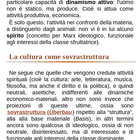
particolare capacità di
dinamismo attivo
: l'uomo
non è statico, ma produce. Cioè si attua come
attività produttiva, economica.
È solo questo, l'attività nei confronti della materia,
a distinguerlo dagli animali: non vi è in lui alcuno
spirito
(concetto per Marx ideologico, funzionale
agli interessi della classe sfruttatrice).
la cultura come sovrastruttura
Ne segue che quelle che vengono credute attività
spirituali (cioè la cultura: arte, letteratura, musica,
filosofia, ma anche il diritto e la politica), e quindi
neutrali, asettiche, indifferenti alle dinamiche
economico-materiali, altro non sono invece che
proiezioni di queste ultime, ossia sono
sovrastruttura (
Überbau
) rispetto alla “struttura”,
alla alla base materiale (
Basis
), in altri termini
ancora sono qualcosa di ideologico, ossia di non
neutrale, disinteressato, ma di interessato e di
funzionale agli interessi della classe dominante.