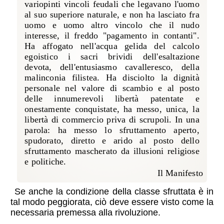
variopinti vincoli feudali che legavano l'uomo
al suo superiore naturale, e non ha lasciato fra
uomo e uomo altro vincolo che il nudo
interesse, il freddo "pagamento in contanti".
Ha affogato nell'acqua gelida del calcolo
egoistico i sacri brividi dell'esaltazione
devota, dell'entusiasmo cavalleresco, della
malinconia filistea. Ha disciolto la dignità
personale nel valore di scambio e al posto
delle innumerevoli libertà patentate e
onestamente conquistate, ha messo, unica, la
libertà di commercio priva di scrupoli. In una
parola: ha messo lo sfruttamento aperto,
spudorato, diretto e arido al posto dello
sfruttamento mascherato da illusioni religiose
e politiche.
Il Manifesto
Se anche la condizione della classe sfruttata è in
tal modo peggiorata, ciò deve essere visto come la
necessaria premessa alla rivoluzione.