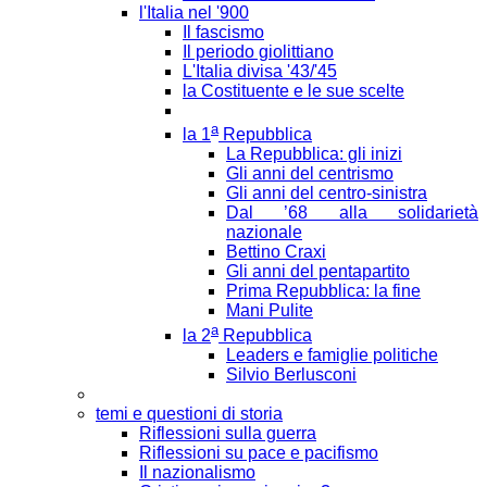
l'Italia nel '900
Il fascismo
Il periodo giolittiano
L'Italia divisa '43/'45
la Costituente e le sue scelte
a
la 1
Repubblica
La Repubblica: gli inizi
Gli anni del centrismo
Gli anni del centro-sinistra
Dal ’68 alla solidarietà
nazionale
Bettino Craxi
Gli anni del pentapartito
Prima Repubblica: la fine
Mani Pulite
a
la 2
Repubblica
Leaders e famiglie politiche
Silvio Berlusconi
temi e questioni di storia
Riflessioni sulla guerra
Riflessioni su pace e pacifismo
Il nazionalismo