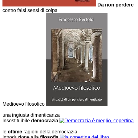
Da non perdere
contro falsi sensi di colpa
Medioevo filosofico
una ingiusta dimenticanza
Insostituibile
democrazia
le
ottime
ragioni della democrazia
Introduzione alla
filosofia