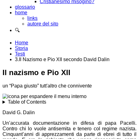
Cristianesimo misogino?
glossario
home
links
autore del sito
🔍
Home
Storia
Testi
3.Il Nazismo e Pio XII secondo David Dalin
Il nazismo e Pio XII
un “Papa giusto” tutt'altro che connivente
Table of Contents
David G. Dalin
Un’accurata documentazione in difesa di papa Pacelli.
Contro chi lo vuole antisemita e tenero col regime nazista.
Cinquant’anni di apprezzamenti da parte di ebrei di tutto il