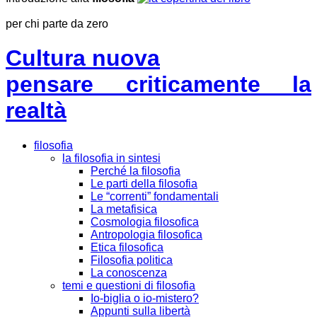
per chi parte da zero
Cultura nuova
pensare criticamente la
realtà
filosofia
la filosofia in sintesi
Perché la filosofia
Le parti della filosofia
Le “correnti” fondamentali
La metafisica
Cosmologia filosofica
Antropologia filosofica
Etica filosofica
Filosofia politica
La conoscenza
temi e questioni di filosofia
Io-biglia o io-mistero?
Appunti sulla libertà