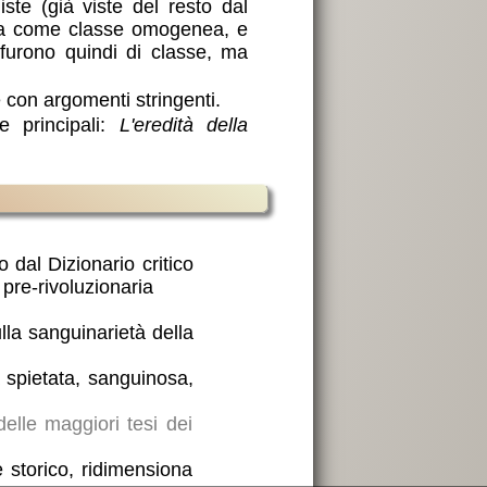
iste (già viste del resto dal
ora come classe omogenea, e
n furono quindi di classe, ma
 con argomenti stringenti.
e principali:
L'eredità della
o dal Dizionario critico
 pre-rivoluzionaria
ulla sanguinarietà della
a spietata, sanguinosa,
elle maggiori tesi dei
 storico, ridimensiona