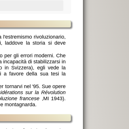
 l'estremismo rivoluzionario,
, laddove la storia si deve
 per gli errori moderni. Che
 incapacità di stabilizzarsi in
 in Svizzera), egli vede la
i a favore della sua tesi la
er tornarvi nel '95. Sue opere
idérations sur la Révolution
oluzione francese
,MI 1943).
one montagnarda.