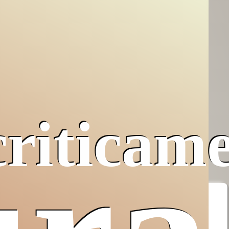
criticam