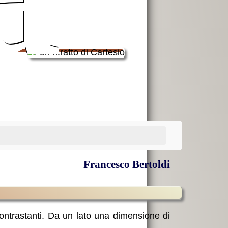
Francesco Bertoldi
ontrastanti. Da un lato una dimensione di