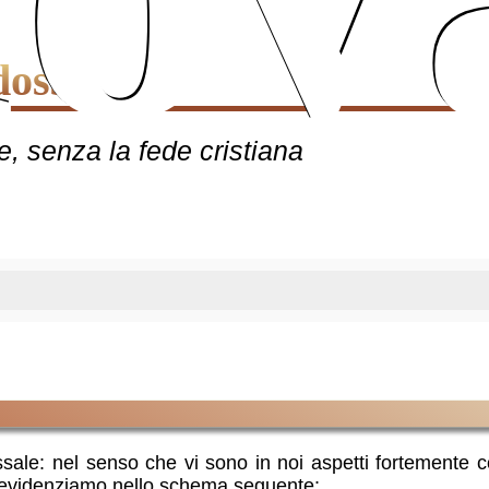
dosso
e, senza la fede cristiana
ale: nel senso che vi sono in noi aspetti fortemente c
 evidenziamo nello schema seguente: