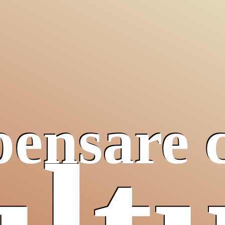
pensare 