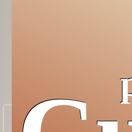
Grazie,
Occidente!