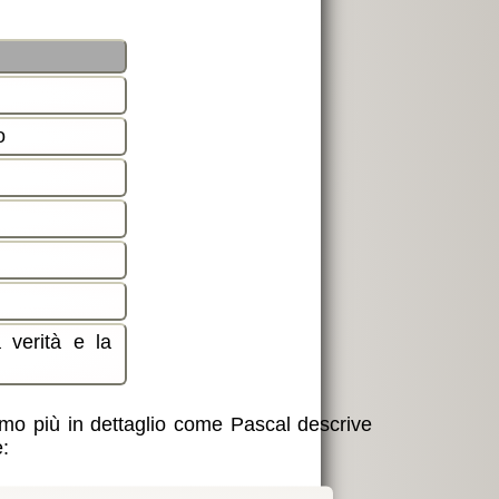
o
 verità e la
mo più in dettaglio come Pascal descrive
: