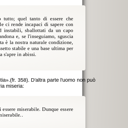
 tutto; quel tanto di essere che
ale ci rende incapaci di sapere con
instabili, sballottati da un capo
bandona e, se l'inseguiamo, sguscia
ta è la nostra naturale condizione,
setto stabile e una base ultima per
a s'apre in abissi.
tia
.(fr. 358). D'altra parte l'uomo non può
ia miseria:
i essere miserabile. Dunque essere
iserabile..