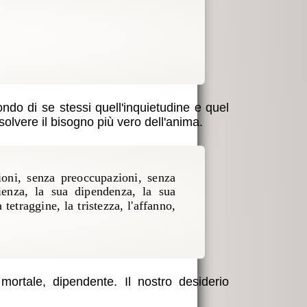
ndo di se stessi quell'inquietudine e quel
solvere il bisogno più vero dell'anima.
ioni, senza preoccupazioni, senza
cienza, la sua dipendenza, la sua
etraggine, la tristezza, l'affanno,
 mortale, dipendente. Il nostro desiderio