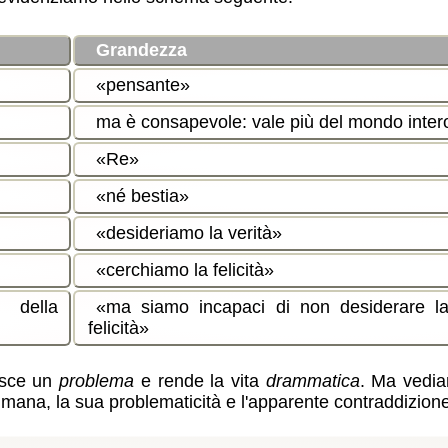
Grandezza
pensante
ma è consapevole: vale più del mondo inter
Re
né bestia
desideriamo la verità
cerchiamo la felicità
 della
ma siamo incapaci di non desiderare la
felicità
isce un
problema
e rende la vita
drammatica
. Ma vedia
 umana, la sua problematicità e l'apparente contraddizione