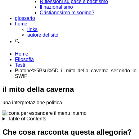
Riflessioni su pace e pacifismo
Il nazionalismo
Cristianesimo misogino?
glossario
home
links
autore del sito
🔍
Home
Filosofia
Testi
Platone%5Bsu%5D il mito della caverna secondo lo
SWIF
il mito della caverna
una interpretazione politica
Table of Contents
Che cosa racconta questa allegoria?