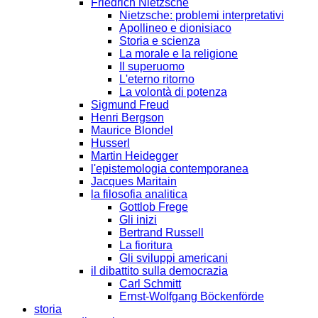
Friedrich Nietzsche
Nietzsche: problemi interpretativi
Apollineo e dionisiaco
Storia e scienza
La morale e la religione
Il superuomo
L'eterno ritorno
La volontà di potenza
Sigmund Freud
Henri Bergson
Maurice Blondel
Husserl
Martin Heidegger
l'epistemologia contemporanea
Jacques Maritain
la filosofia analitica
Gottlob Frege
Gli inizi
Bertrand Russell
La fioritura
Gli sviluppi americani
il dibattito sulla democrazia
Carl Schmitt
Ernst-Wolfgang Böckenförde
storia