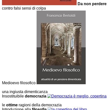
Da non perdere
contro falsi sensi di colpa
Medioevo filosofico
una ingiusta dimenticanza
Insostituibile
democrazia
le
ottime
ragioni della democrazia
Introduzione alla
filosofia