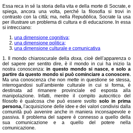
Essa reca in sé la storia della vita e della morte di Socrate, e
spiega, ancora una volta, perché la filosofia si trovi in
contrasto con la città; ma, nella
Repubblica,
Socrate la usa
per illustrare un problema di cultura e di educazione. In essa
si intrecciano:
una dimensione cognitiva;
una dimensione politica;
una dimensione culturale e comunicativa
1. Il mondo chiaroscurale della
doxa,
cioè dell'apparenza o
del sapere per sentito dire, è il mondo in cui ha inizio la
nostra conoscenza:
in questo mondo si nasce, e solo a
partire da questo mondo si può cominciare a conoscere.
Ma una conoscenza che non mette in questione se stessa,
interrogandosi sull'ambiente culturale in cui si forma, è
destinata ad rimanere provinciale ed esposta alla
manipolazione. Infatti, mentre il compito autocritico del
filosofo è qualcosa che può essere svolto
solo in prima
persona,
l'acquisizione delle idee e dei valori condivisi dalla
comunità può avvenire anche in maniera inconsapevole e
passiva. Il problema del sapere è connesso a quello della
sua comunicazione e a quello del potere nella
comunicazione.