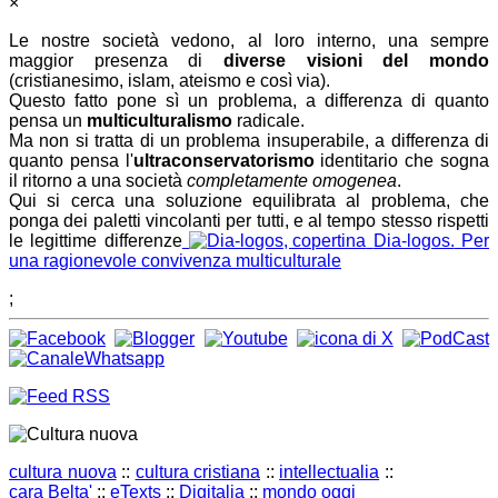
×
Le nostre società vedono, al loro interno, una sempre
maggior presenza di
diverse visioni del mondo
(cristianesimo, islam, ateismo e così via).
Questo fatto pone sì un problema, a differenza di quanto
pensa un
multiculturalismo
radicale.
Ma non si tratta di un problema insuperabile, a differenza di
quanto pensa l'
ultraconservatorismo
identitario che sogna
il ritorno a una società
completamente omogenea
.
Qui si cerca una soluzione equilibrata al problema, che
ponga dei paletti vincolanti per tutti, e al tempo stesso rispetti
le legittime differenze
Dia-logos.
Per
una ragionevole convivenza multiculturale
;
cultura nuova
::
cultura cristiana
::
intellectualia
::
cara Belta'
::
eTexts
::
Digitalia
::
mondo oggi