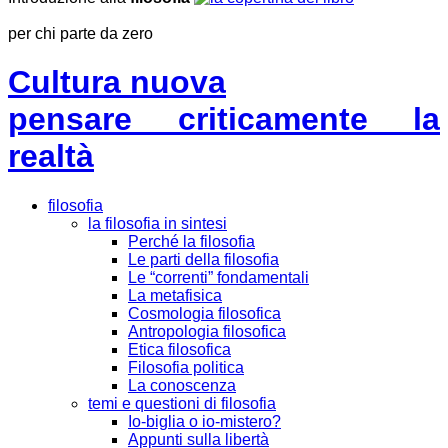
per chi parte da zero
Cultura nuova
pensare criticamente la
realtà
filosofia
la filosofia in sintesi
Perché la filosofia
Le parti della filosofia
Le “correnti” fondamentali
La metafisica
Cosmologia filosofica
Antropologia filosofica
Etica filosofica
Filosofia politica
La conoscenza
temi e questioni di filosofia
Io-biglia o io-mistero?
Appunti sulla libertà