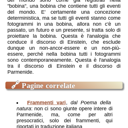
"bobina", una bobina che contiene tutti gli eventi
del mondo. E' certamente una concezione
deterministica, ma se tutti gli eventi stanno come
fotogrammi in una bobina, allora non c'è un
passato, un futuro e un presente, si tratta solo di
proiettare la bobina. Questa è l'analogia che
conduce il discorso di Einstein, che esclude
dunque un non-ancor-essere e un non-più-
essere, perché nella bobina tutti i fotogrammi
sono contemporaneamente. Questa è l'analogia
tra il discorso di Einstein e il discorso di
Parmenide.
🔗
Pagine correlate
Frammenti vari
,
dal Poema della
natura
: non ci sono giunte opere intere di
Parmenide, ma, come per altri
presocratici, solo dei frammenti, qui
riportati in traduzione italiana