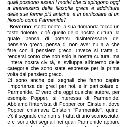
quali possono esseri i motivi che ci spingono oggi
a interessarci della filosofia greca e addirittura
delle sue forme più antiche, e in particolare di un
filosofo come Parmenide?
Severino
: Certamente la sua domanda tocca un
tasto dolente, cioè quello della nostra cultura, la
quale pensa di potersi disinteressare del
pensiero greco, pensa di non aver nulla a che
fare con il pensiero greco. Invece si tratta di
rendersi conto che non solo la nostra cultura, ma
l'intera nostra civiltà, si sviluppa all'interno delle
categorie che sono state espresse per la prima
volta dal pensiero greco.
Ci sono anche dei segnali che fanno capire
l'importanza dei greci per noi, e in particolare di
Parmenide. E' vero che oggi qualche autore, per
esempio Popper, si interessa di Parmenide.
Abbiamo l'intervista di Popper con Einstein, dove
Popper chiamava Einstein "Parmenide", quindi
c'è il segnale che non si tratta di uno sconosciuto,
e ci sono dei segnali nei quali Parmenide appare