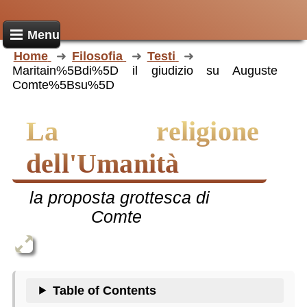
Menu
Home
Filosofia
Testi
Maritain%5Bdi%5D il giudizio su Auguste
Comte%5Bsu%5D
la religione
dell'Umanità
la proposta grottesca di
Comte
Table of Contents