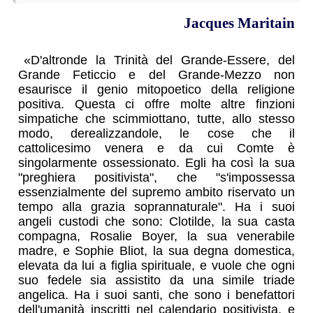
Jacques Maritain
«D'altronde la Trinità del Grande-Essere, del
Grande Feticcio e del Grande-Mezzo non
esaurisce il genio mitopoetico della religione
positiva. Questa ci offre molte altre finzioni
simpatiche che scimmiottano, tutte, allo stesso
modo, derealizzandole, le cose che il
cattolicesimo venera e da cui Comte è
singolarmente ossessionato. Egli ha così la sua
"preghiera positivista", che "s'impossessa
essenzialmente del supremo ambito riservato un
tempo alla grazia soprannaturale". Ha i suoi
angeli custodi che sono: Clotilde, la sua casta
compagna, Rosalie Boyer, la sua venerabile
madre, e Sophie Bliot, la sua degna domestica,
elevata da lui a figlia spirituale, e vuole che ogni
suo fedele sia assistito da una simile triade
angelica. Ha i suoi santi, che sono i benefattori
dell'umanità inscritti nel calendario positivista, e