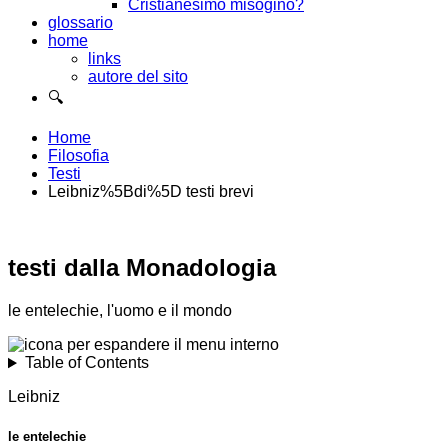
Cristianesimo misogino?
glossario
home
links
autore del sito
🔍
Home
Filosofia
Testi
Leibniz%5Bdi%5D testi brevi
testi dalla Monadologia
le entelechie, l'uomo e il mondo
Table of Contents
Leibniz
le entelechie