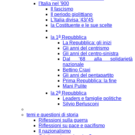
l'Italia nel '900
Il fascismo
Il periodo giolittiano
L'Italia divisa '43/'45
la Costituente e le sue scelte
a
la 1
Repubblica
La Repubblica: gli inizi
Gli anni del centrismo
Gli anni del centro-sinistra
Dal ’68 alla solidarietà
nazionale
Bettino Craxi
Gli anni del pentapartito
Prima Repubblica: la fine
Mani Pulite
a
la 2
Repubblica
Leaders e famiglie politiche
Silvio Berlusconi
temi e questioni di storia
Riflessioni sulla guerra
Riflessioni su pace e pacifismo
Il nazionalismo