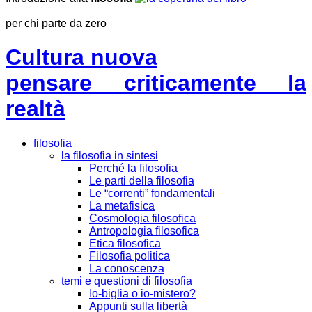
per chi parte da zero
Cultura nuova
pensare criticamente la
realtà
filosofia
la filosofia in sintesi
Perché la filosofia
Le parti della filosofia
Le “correnti” fondamentali
La metafisica
Cosmologia filosofica
Antropologia filosofica
Etica filosofica
Filosofia politica
La conoscenza
temi e questioni di filosofia
Io-biglia o io-mistero?
Appunti sulla libertà