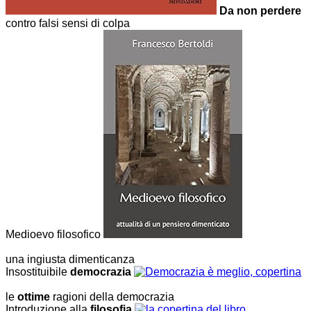
Da non perdere
contro falsi sensi di colpa
Medioevo filosofico
una ingiusta dimenticanza
Insostituibile
democrazia
le
ottime
ragioni della democrazia
Introduzione alla
filosofia