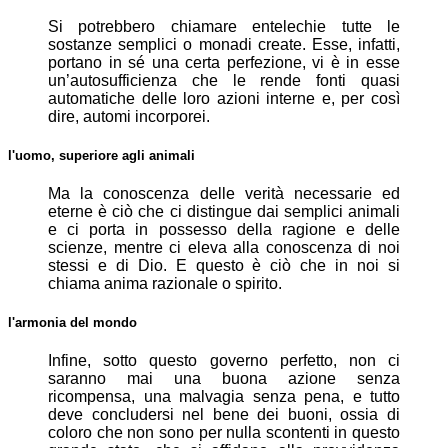
Si potrebbero chiamare entelechie tutte le
sostanze semplici o monadi create. Esse, infatti,
portano in sé una certa perfezione, vi è in esse
un’autosufficienza che le rende fonti quasi
automatiche delle loro azioni interne e, per così
dire, automi incorporei.
l'uomo, superiore agli animali
Ma la conoscenza delle verità necessarie ed
eterne è ciò che ci distingue dai semplici animali
e ci porta in possesso della ragione e delle
scienze, mentre ci eleva alla conoscenza di noi
stessi e di Dio. E questo è ciò che in noi si
chiama anima razionale o spirito.
l'armonia del mondo
Infine, sotto questo governo perfetto, non ci
saranno mai una buona azione senza
ricompensa, una malvagia senza pena, e tutto
deve concludersi nel bene dei buoni, ossia di
coloro che non sono per nulla scontenti in questo