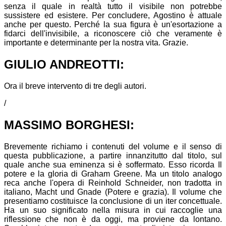
senza il quale in realtà tutto il visibile non potrebbe
sussistere ed esistere. Per concludere, Agostino è attuale
anche per questo. Perché la sua figura è un'esortazione a
fidarci dell'invisibile, a riconoscere ciò che veramente è
importante e determinante per la nostra vita. Grazie.
GIULIO ANDREOTTI:
Ora il breve intervento di tre degli autori.
/
MASSIMO BORGHESI:
Brevemente richiamo i contenuti del volume e il senso di
questa pubblicazione, a partire innanzitutto dal titolo, sul
quale anche sua eminenza si è soffermato. Esso ricorda Il
potere e la gloria di Graham Greene. Ma un titolo analogo
reca anche l'opera di Reinhold Schneider, non tradotta in
italiano, Macht und Gnade (Potere e grazia). Il volume che
presentiamo costituisce la conclusione di un iter concettuale.
Ha un suo significato nella misura in cui raccoglie una
riflessione che non è da oggi, ma proviene da lontano.