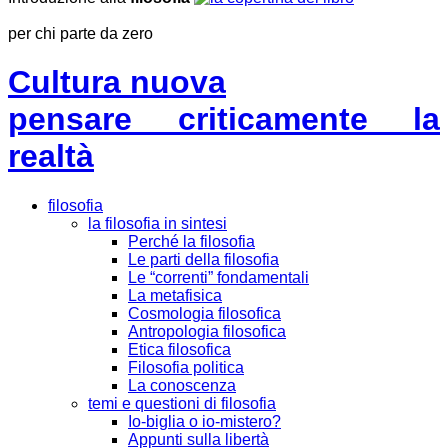
per chi parte da zero
Cultura nuova
pensare criticamente la
realtà
filosofia
la filosofia in sintesi
Perché la filosofia
Le parti della filosofia
Le “correnti” fondamentali
La metafisica
Cosmologia filosofica
Antropologia filosofica
Etica filosofica
Filosofia politica
La conoscenza
temi e questioni di filosofia
Io-biglia o io-mistero?
Appunti sulla libertà