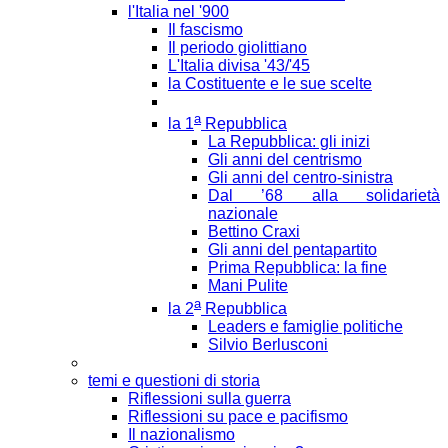
l'Italia nel '900
Il fascismo
Il periodo giolittiano
L'Italia divisa '43/'45
la Costituente e le sue scelte
a
la 1
Repubblica
La Repubblica: gli inizi
Gli anni del centrismo
Gli anni del centro-sinistra
Dal ’68 alla solidarietà
nazionale
Bettino Craxi
Gli anni del pentapartito
Prima Repubblica: la fine
Mani Pulite
a
la 2
Repubblica
Leaders e famiglie politiche
Silvio Berlusconi
temi e questioni di storia
Riflessioni sulla guerra
Riflessioni su pace e pacifismo
Il nazionalismo