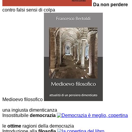
Da non perdere
contro falsi sensi di colpa
Medioevo filosofico
una ingiusta dimenticanza
Insostituibile
democrazia
le
ottime
ragioni della democrazia
Introduzione alla
filosofia