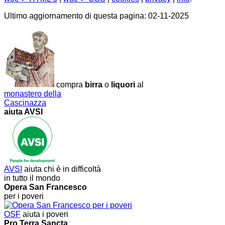
Ultimo aggiornamento di questa pagina: 02-11-2025
compra
birra
o
liquori
al
monastero della
Cascinazza
aiuta AVSI
AVSI
aiuta chi è in difficoltà
in tutto il mondo
Opera San Francesco
per i poveri
OSF
aiuta i poveri
Pro Terra Sancta