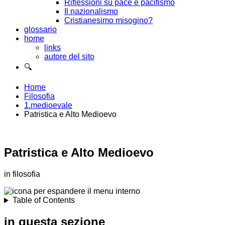
Riflessioni su pace e pacifismo
Il nazionalismo
Cristianesimo misogino?
glossario
home
links
autore del sito
🔍
Home
Filosofia
1.medioevale
Patristica e Alto Medioevo
Patristica e Alto Medioevo
in filosofia
Table of Contents
in questa sezione