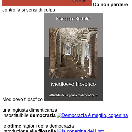
Da non perdere
contro falsi sensi di colpa
Medioevo filosofico
una ingiusta dimenticanza
Insostituibile
democrazia
le
ottime
ragioni della democrazia
Introduzione alla
filosofia