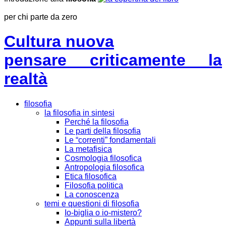
per chi parte da zero
Cultura nuova
pensare criticamente la
realtà
filosofia
la filosofia in sintesi
Perché la filosofia
Le parti della filosofia
Le “correnti” fondamentali
La metafisica
Cosmologia filosofica
Antropologia filosofica
Etica filosofica
Filosofia politica
La conoscenza
temi e questioni di filosofia
Io-biglia o io-mistero?
Appunti sulla libertà