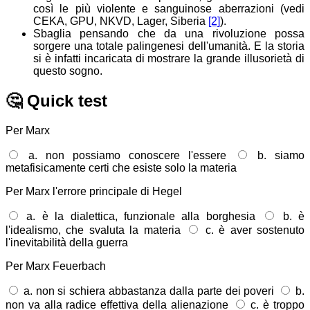
così le più violente e sanguinose aberrazioni (vedi
CEKA, GPU, NKVD, Lager, Siberia
[2]
).
Sbaglia pensando che da una rivoluzione possa
sorgere una totale palingenesi dell'umanità. E la storia
si è infatti incaricata di mostrare la grande illusorietà di
questo sogno.
🤔
Quick test
Per Marx
a. non possiamo conoscere l'essere
b. siamo
metafisicamente certi che esiste solo la materia
Per Marx l'errore principale di Hegel
a. è la dialettica, funzionale alla borghesia
b. è
l'idealismo, che svaluta la materia
c. è aver sostenuto
l'inevitabilità della guerra
Per Marx Feuerbach
a. non si schiera abbastanza dalla parte dei poveri
b.
non va alla radice effettiva della alienazione
c. è troppo