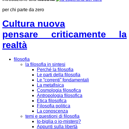
per chi parte da zero
Cultura nuova
pensare criticamente la
realtà
filosofia
la filosofia in sintesi
Perché la filosofia
Le parti della filosofia
Le “correnti” fondamentali
La metafisica
Cosmologia filosofica
Antropologia filosofica
Etica filosofica
Filosofia politica
La conoscenza
temi e questioni di filosofia
Io-biglia o io-mistero?
Appunti sulla libertà