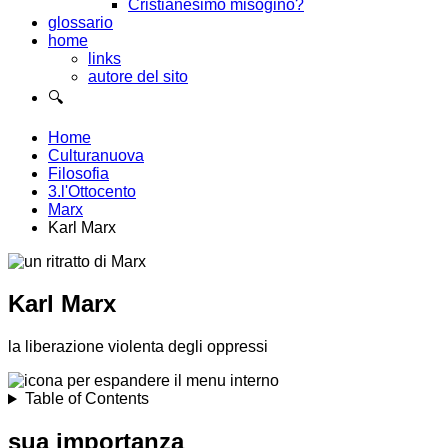
Cristianesimo misogino?
glossario
home
links
autore del sito
🔍
Home
Culturanuova
Filosofia
3.l'Ottocento
Marx
Karl Marx
Karl Marx
la liberazione violenta degli oppressi
Table of Contents
sua importanza