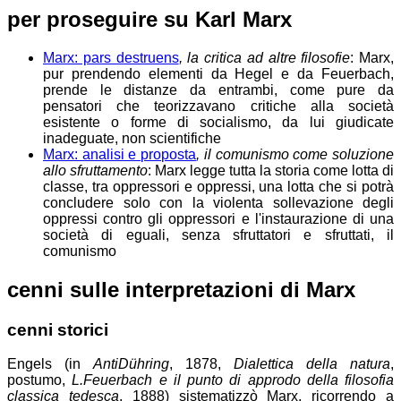
per
proseguire
su
Karl Marx
Marx: pars destruens
, la critica ad altre filosofie
: Marx,
pur prendendo elementi da Hegel e da Feuerbach,
prende le distanze da entrambi, come pure da
pensatori che teorizzavano critiche alla società
esistente o forme di socialismo, da lui giudicate
inadeguate, non scientifiche
Marx: analisi e proposta
, il comunismo come soluzione
allo sfruttamento
: Marx legge tutta la storia come lotta di
classe, tra oppressori e oppressi, una lotta che si potrà
concludere solo con la violenta sollevazione degli
oppressi contro gli oppressori e l'instaurazione di una
società di eguali, senza sfruttatori e sfruttati, il
comunismo
cenni sulle interpretazioni di Marx
cenni storici
Engels (in
AntiDühring
, 1878,
Dialettica della natura
,
postumo,
L.Feuerbach e il punto di approdo della filosofia
classica tedesca
, 1888) sistematizzò Marx, ricorrendo a