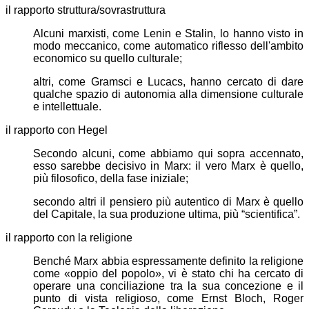
il rapporto struttura/sovrastruttura
Alcuni marxisti, come Lenin e Stalin, lo hanno visto in
modo meccanico, come automatico riflesso dell'ambito
economico su quello culturale;
altri, come Gramsci e Lucacs, hanno cercato di dare
qualche spazio di autonomia alla dimensione culturale
e intellettuale.
il rapporto con Hegel
Secondo alcuni, come abbiamo qui sopra accennato,
esso sarebbe decisivo in Marx: il vero Marx è quello,
più filosofico, della fase iniziale;
secondo altri il pensiero più autentico di Marx è quello
del Capitale, la sua produzione ultima, più “scientifica”.
il rapporto con la religione
Benché Marx abbia espressamente definito la religione
come
oppio del popolo
, vi è stato chi ha cercato di
operare una conciliazione tra la sua concezione e il
punto di vista religioso, come Ernst Bloch, Roger