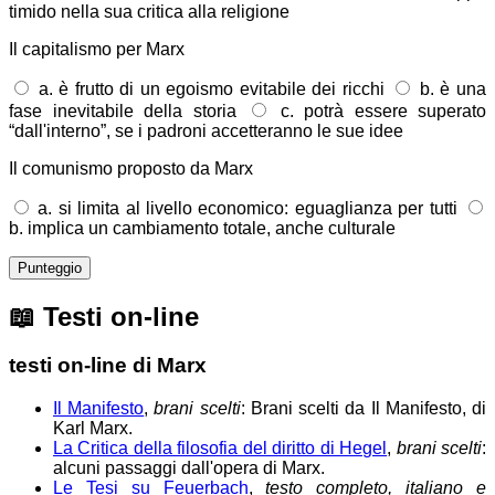
timido nella sua critica alla religione
Il capitalismo per Marx
a. è frutto di un egoismo evitabile dei ricchi
b. è una
fase inevitabile della storia
c. potrà essere superato
“dall'interno”, se i padroni accetteranno le sue idee
Il comunismo proposto da Marx
a. si limita al livello economico: eguaglianza per tutti
b. implica un cambiamento totale, anche culturale
Punteggio
📖
Testi on-line
testi on-line di Marx
Il Manifesto
,
brani scelti
: Brani scelti da Il Manifesto, di
Karl Marx.
La Critica della filosofia del diritto di Hegel
,
brani scelti
:
alcuni passaggi dall'opera di Marx.
Le Tesi su Feuerbach
,
testo completo, italiano e