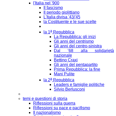
l'Italia nel '900
Il fascismo
Il periodo giolittiano
L'Italia divisa '43/'45
la Costituente e le sue scelte
a
la 1
Repubblica
La Repubblica: gli inizi
Gli anni del centrismo
Gli anni del centro-sinistra
Dal ’68 alla solidarietà
nazionale
Bettino Craxi
Gli anni del pentapartito
Prima Repubblica: la fine
Mani Pulite
a
la 2
Repubblica
Leaders e famiglie politiche
Silvio Berlusconi
temi e questioni di storia
Riflessioni sulla guerra
Riflessioni su pace e pacifismo
Il nazionalismo