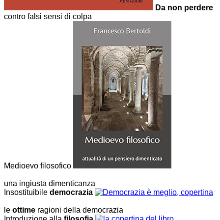
Da non perdere
contro falsi sensi di colpa
Medioevo filosofico
una ingiusta dimenticanza
Insostituibile
democrazia
le
ottime
ragioni della democrazia
Introduzione alla
filosofia