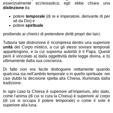
essenzialmente ecclesiastica; egli ebbe chiara una
distinzione
tra
potere
temporale
(di re e imperatore, derivante di per
sé da Dio) e
potere
spirituale
proibendo ai chierici di pretendere diritti propri dei laici.
Tuttavia tale distinzione è ricompresa dentro una superiore
unità
del Corpo mistico, a cui gli stessi sovrani temporali
appartengono, e la cui suprema autorità è il Papa. Questi
però è vincolato a) dalla oggettività delle legge divina, e b)
ultimamente dalla sua coscienza.
Di fatto non era facile distinguere nettamente quando
qualcosa sia nell'ambito temporale o in quello spirituale: nei
casi dubbi la decisione spetta alla Chiesa, illuminata dalla
tradizione.
In ogni caso la Chiesa è superiore all'imperium, allo stato,
come l'anima (di cui si cura la Chiesa) è superiore al corpo
(di cui si occupa il potere temporale) o come il sole è
superiore alla luna.