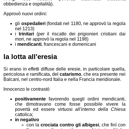
obbedienza e ospitalità).
Approvò nuovi ordini:
gli
ospedalieri
(fondati nel 1180, ne approvò la regola
nel 1213)
i
trinitari
(per il riscatto dei prigionieri cristiani dai
mori, ne approvò la regola nel 1198)
i
mendicanti
, francescani e domenicani
la lotta all'eresia
Si erano in effetti diffuse delle eresie, in particolare quella,
pericolosa e ramificata, del
catarismo
, che era presente nei
Balcani, nel centro-nord Italia e nella Francia meridionale.
Innocenzo le contrastò
positivamente
favorendo quegli ordini mendicanti,
che dimotravano come fosse possibile vivere la
povertà ed essere virtuosi
all'interno della Chiesa
cattolica;
in negativo
con la
crociata contro gli albigesi
, che finì con