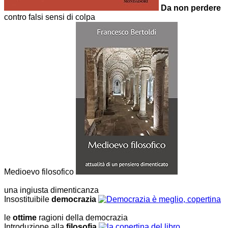
Da non perdere
contro falsi sensi di colpa
Medioevo filosofico
una ingiusta dimenticanza
Insostituibile
democrazia
le
ottime
ragioni della democrazia
Introduzione alla
filosofia