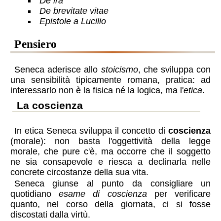
De ira
De brevitate vitae
Epistole a Lucilio
pensiero
Seneca aderisce allo
stoicismo
, che sviluppa con
una sensibilità tipicamente romana, pratica: ad
interessarlo non è la fisica né la logica, ma l'
etica
.
la coscienza
In etica Seneca sviluppa il concetto di
coscienza
(morale): non basta l'oggettività della legge
morale, che pure c'è, ma occorre che il soggetto
ne sia consapevole e riesca a declinarla nelle
concrete circostanze della sua vita.
Seneca giunse al punto da consigliare un
quotidiano
esame di coscienza
per verificare
quanto, nel corso della giornata, ci si fosse
discostati dalla virtù.