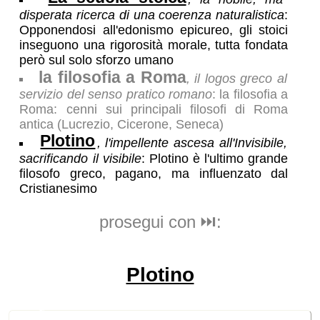
disperata ricerca di una coerenza naturalistica
:
Opponendosi all'edonismo epicureo, gli stoici
inseguono una rigorosità morale, tutta fondata
però sul solo sforzo umano
la filosofia a Roma
, il logos greco al
servizio del senso pratico romano
: la filosofia a
Roma: cenni sui principali filosofi di Roma
antica (Lucrezio, Cicerone, Seneca)
Plotino
, l'impellente ascesa all'Invisibile,
sacrificando il visibile
: Plotino è l'ultimo grande
filosofo greco, pagano, ma influenzato dal
Cristianesimo
prosegui con ⏭️:
Plotino
🛒