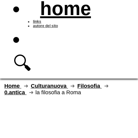
home
links
autore del sito
🔍
Home
Culturanuova
Filosofia
0.antica
la filosofia a Roma
la filosofia a
Roma