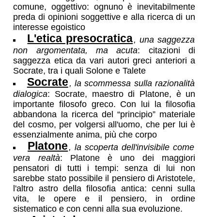
comune, oggettivo: ognuno è inevitabilmente
preda di opinioni soggettive e alla ricerca di un
interesse egoistico
L'etica presocratica
, una saggezza
non argomentata, ma acuta
: citazioni di
saggezza etica da vari autori greci anteriori a
Socrate, tra i quali Solone e Talete
Socrate
, la scommessa sulla razionalità
dialogica
: Socrate, maestro di Platone, è un
importante filosofo greco. Con lui la filosofia
abbandona la ricerca del “principio” materiale
del cosmo, per volgersi all'uomo, che per lui è
essenzialmente anima, più che corpo
Platone
, la scoperta dell'invisibile come
vera realtà
: Platone è uno dei maggiori
pensatori di tutti i tempi: senza di lui non
sarebbe stato possibile il pensiero di Aristotele,
l'altro astro della filosofia antica: cenni sulla
vita, le opere e il pensiero, in ordine
sistematico e con cenni alla sua evoluzione.