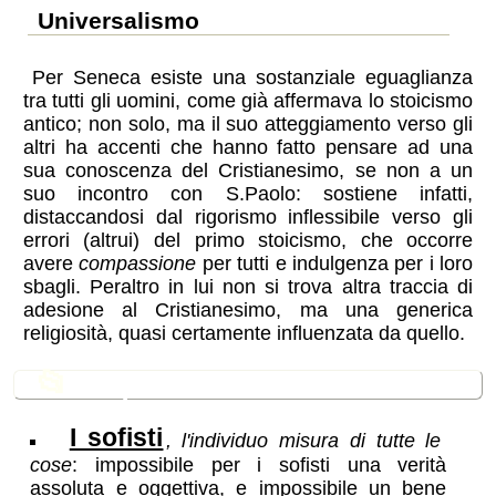
universalismo
Per Seneca esiste una sostanziale eguaglianza
tra tutti gli uomini, come già affermava lo stoicismo
antico; non solo, ma il suo atteggiamento verso gli
altri ha accenti che hanno fatto pensare ad una
sua conoscenza del Cristianesimo, se non a un
suo incontro con S.Paolo: sostiene infatti,
distaccandosi dal rigorismo inflessibile verso gli
errori (altrui) del primo stoicismo, che occorre
avere
compassione
per tutti e indulgenza per i loro
sbagli. Peraltro in lui non si trova altra traccia di
adesione al Cristianesimo, ma una generica
religiosità, quasi certamente influenzata da quello.
📂
In questa sezione
I sofisti
, l'individuo misura di tutte le
cose
: impossibile per i sofisti una verità
assoluta e oggettiva, e impossibile un bene