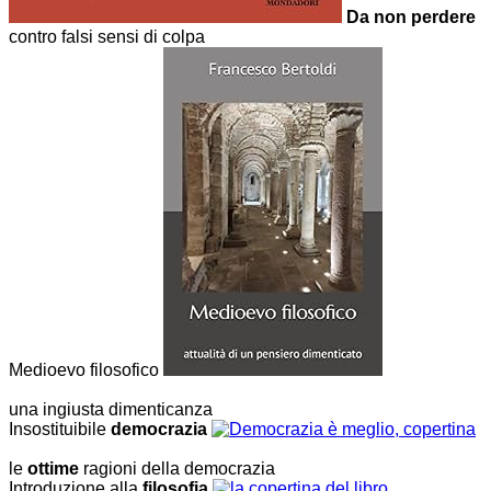
Da non perdere
contro falsi sensi di colpa
Medioevo filosofico
una ingiusta dimenticanza
Insostituibile
democrazia
le
ottime
ragioni della democrazia
Introduzione alla
filosofia