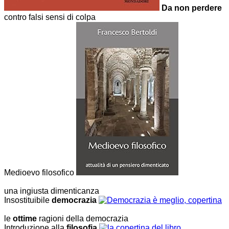
Da non perdere
contro falsi sensi di colpa
Medioevo filosofico
una ingiusta dimenticanza
Insostituibile
democrazia
le
ottime
ragioni della democrazia
Introduzione alla
filosofia