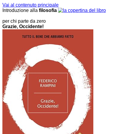
Vai al contenuto principale
Introduzione alla
filosofia
per chi parte da zero
Grazie, Occidente!