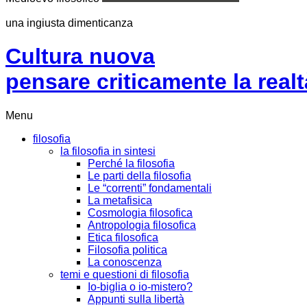
una ingiusta dimenticanza
Cultura nuova
pensare criticamente la
realt
Menu
filosofia
la filosofia in sintesi
Perché la filosofia
Le parti della filosofia
Le “correnti” fondamentali
La metafisica
Cosmologia filosofica
Antropologia filosofica
Etica filosofica
Filosofia politica
La conoscenza
temi e questioni di filosofia
Io-biglia o io-mistero?
Appunti sulla libertà