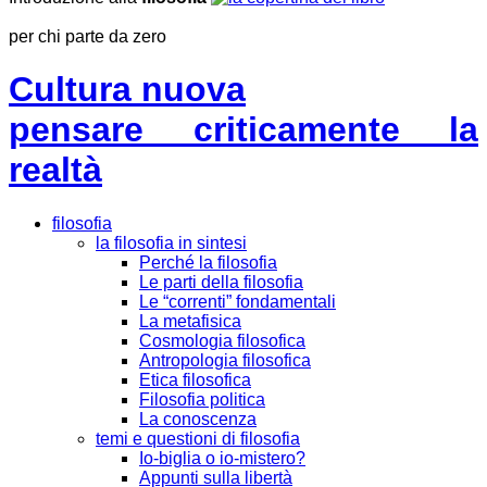
per chi parte da zero
Cultura nuova
pensare criticamente la
realtà
filosofia
la filosofia in sintesi
Perché la filosofia
Le parti della filosofia
Le “correnti” fondamentali
La metafisica
Cosmologia filosofica
Antropologia filosofica
Etica filosofica
Filosofia politica
La conoscenza
temi e questioni di filosofia
Io-biglia o io-mistero?
Appunti sulla libertà