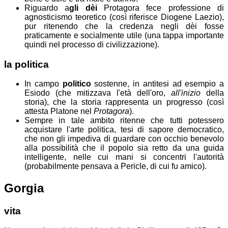
Riguardo a
gli dèi
Protagora fece professione di
agnosticismo teoretico (così riferisce Diogene Laezio),
pur ritenendo che la credenza negli dèi fosse
praticamente e socialmente utile (una tappa importante
quindi nel processo di civilizzazione).
la politica
In campo
politico
sostenne, in antitesi ad esempio a
Esiodo (che mitizzava l'età dell'oro,
all'inizio
della
storia), che la storia rappresenta un progresso (così
attesta Platone nel
Protagora
).
Sempre in tale ambito ritenne che tutti potessero
acquistare l'arte politica, tesi di sapore democratico,
che non gli impediva di guardare con occhio benevolo
alla possibilità che il popolo sia retto da una guida
intelligente, nelle cui mani si concentri l'autorità
(probabilmente pensava a Pericle, di cui fu amico).
Gorgia
vita