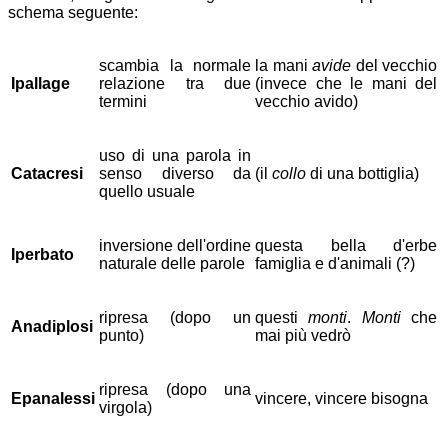
schema seguente:
scambia la normale
la mani
avide
del vecchio
Ipallage
relazione tra due
(invece che le mani del
termini
vecchio avido)
uso di una parola in
Catacresi
senso diverso da
(il
collo
di una bottiglia)
quello usuale
inversione dell'ordine
questa bella d'erbe
Iperbato
naturale delle parole
famiglia e d'animali (?)
ripresa (dopo un
questi
monti
.
Monti
che
Anadiplosi
punto)
mai più vedrò
ripresa (dopo una
Epanalessi
vincere, vincere bisogna
virgola)