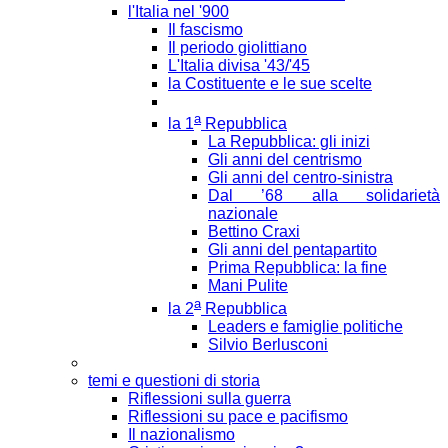
l'Italia nel '900
Il fascismo
Il periodo giolittiano
L'Italia divisa '43/'45
la Costituente e le sue scelte
a
la 1
Repubblica
La Repubblica: gli inizi
Gli anni del centrismo
Gli anni del centro-sinistra
Dal ’68 alla solidarietà
nazionale
Bettino Craxi
Gli anni del pentapartito
Prima Repubblica: la fine
Mani Pulite
a
la 2
Repubblica
Leaders e famiglie politiche
Silvio Berlusconi
temi e questioni di storia
Riflessioni sulla guerra
Riflessioni su pace e pacifismo
Il nazionalismo