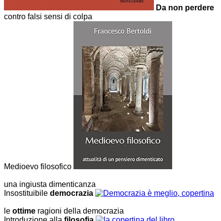
Da non perdere
contro falsi sensi di colpa
Medioevo filosofico
una ingiusta dimenticanza
Insostituibile
democrazia
le
ottime
ragioni della democrazia
Introduzione alla
filosofia