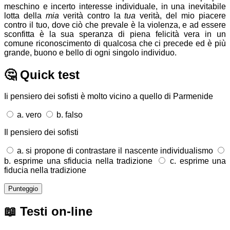
meschino e incerto interesse individuale, in una inevitabile
lotta della
mia
verità contro la
tua
verità, del mio piacere
contro il tuo, dove ciò che prevale è la violenza, e ad essere
sconfitta è la sua speranza di piena felicità vera in un
comune riconoscimento di qualcosa che ci precede ed è più
grande, buono e bello di ogni singolo individuo.
🤔
Quick test
Ii pensiero dei sofisti è molto vicino a quello di Parmenide
a. vero
b. falso
Il pensiero dei sofisti
a. si propone di contrastare il nascente individualismo
b. esprime una sfiducia nella tradizione
c. esprime una
fiducia nella tradizione
Punteggio
📖
Testi on-line