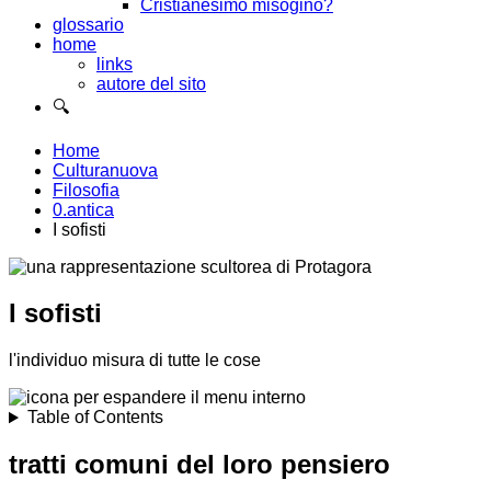
Cristianesimo misogino?
glossario
home
links
autore del sito
🔍
Home
Culturanuova
Filosofia
0.antica
I sofisti
I sofisti
l'individuo misura di tutte le cose
Table of Contents
tratti comuni del loro pensiero