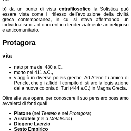
b) da un punto di vista
extrafilosofico
la Sofistica può
essere vista come il riflesso dell'evoluzione della civiltà
greca contemporanea, in cui si stava affermando un
individualismo antropocentrico tendenzialmente antireligioso
e anticomunitario.
Protagora
vita
nato prima del 480 a.C.,
morto nel 411 a.C.,
viaggiò in diverse poleis greche. Ad Atene fu amico di
Pericle, che gli affidò il compito di stilare la legislazione
della nuova colonia di Turi (444 a.C.) in Magna Grecia.
Oltre alle sue opere, per conoscere il suo pensiero possiamo
avvalerci di fonti quali:
Platone
(nel
Teeteto
e nel
Protagora
)
Aristotele
(nella
Metafisica
)
Diogene Laerzio
Sesto Empirico