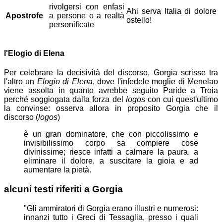
rivolgersi con enfasi
Ahi serva Italia di dolore
Apostrofe
a persone o a realtà
ostello!
personificate
l'Elogio di Elena
Per celebrare la decisività del discorso, Gorgia scrisse tra
l'altro un
Elogio di Elena
, dove l'infedele moglie di Menelao
viene assolta in quanto avrebbe seguito Paride a Troia
perché soggiogata dalla forza del
logos
con cui quest'ultimo
la convinse: osserva allora in proposito Gorgia che il
discorso (
logos
)
è un gran dominatore, che con piccolissimo e
invisibilissimo corpo sa compiere cose
divinissime; riesce infatti a calmare la paura, a
eliminare il dolore, a suscitare la gioia e ad
aumentare la pietà.
alcuni testi riferiti a Gorgia
"Gli ammiratori di Gorgia erano illustri e numerosi:
innanzi tutto i Greci di Tessaglia, presso i quali