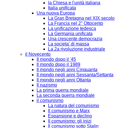
la Chiesa e l'unità italiana
Italia unificata
Una nuova Europa
La Gran Bretagna nel XIX secolo
La Francia nel 2° Ottocento
La unificazione tedesca
La Germania unificata
Una crescente democrazia
La societa' di massa
La 2a rivoluzione industriale
il Novecento
Il mondo dopo il '45
Il mondo dopo il 1989
Il mondo negli anni Cinquanta
Il mondo negli anni Sessanta/Settanta
Il mondo negli anni Ottanta
Il nazismo
La prima guerra mondiale
La seconda guerra mondiale
il comunismo
La natura del comunismo
Il comunismo e Marx
Espansione e declino
Il comunismo: gli inizi
Il comunismo sotto Stalin