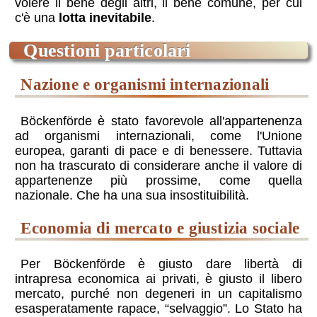
volere il bene degli altri, il bene comune, per cui
c'è una
lotta inevitabile
.
questioni particolari
nazione e organismi internazionali
Böckenförde è stato favorevole all'appartenenza
ad organismi internazionali, come l'Unione
europea, garanti di pace e di benessere. Tuttavia
non ha trascurato di considerare anche il valore di
appartenenze più prossime, come quella
nazionale. Che ha una sua insostituibilità.
economia di mercato e giustizia sociale
Per Böckenförde è giusto dare libertà di
intrapresa economica ai privati, è giusto il libero
mercato, purché non degeneri in un capitalismo
esasperatamente rapace, “selvaggio”. Lo Stato ha