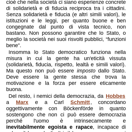
cioè che nella società ci siano esperienze concrete
di solidarietà e di fiducia reciproca tra i cittadini.
Senza solidarietà e fiducia (e altri simili valori), le
istituzioni e le leggi, per quanto buone e ben
congegnate dal punto di vista tecnico, non
bastano. Non possono garantire che lo Stato, o
meglio la società nei suoi risvolti pubblici, “funzioni
bene”.
Insomma lo Stato democratico funziona nella
misura in cui la gente ha un'eticità vissuta
(solidarietà, fiducia, rispetto, lealtà e simili valori).
Ma questo non può essere
imposto
dallo Stato.
Deve essere la gente stessa che trova la
motivazione e la forza per essere eticamente
buona.
Del resto, i nemici della democrazia, da
Hobbes
a
Marx
e a Carl
Schmitt
, concordano
oggettivamente con Böckenförde in quanto
sostengono che non ci può essere democrazia
perché l'uomo è intrinsecamente e
inevitabilmente egoista e rapace
, incapace di