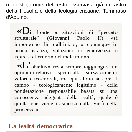
modesto, come del resto osservava già un astro
della filosofia e della teologia cristiane, Tommaso
d'Aquino.
«D
i fronte a situazioni di “peccato
strutturale” (Giovanni Paolo II) «si
imporranno fin dall’inizio, o comunque in
prima istanza, soluzioni di emergenza o
ispirate al criterio del male minore.»
«L’
obiettivo resta sempre raggiungere un
optimum relativo rispetto alla realizzazione di
valori etico-morali, ma qui allora si apre il
campo - teologicamente legittimo - della
ponderazione responsabile basata su una
conoscenza adeguata della realtà, quale è
quella che viene trasmessa dalla virtù della
prudenza.»
la lealtà democratica