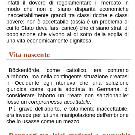
infatti il dovere di regolamentare il mercato in
modo che non ci siano disparità economiche
inaccettabilmente grandi tra classi ricche e classi
povere: non è accettabile (ossia è un problema di
cui lo Stato deve farsi carico) che ci siano strati di
popolazione che vivono al di sotto della soglia di
una vita economicamente dignitosa.
vita nascente
Böckenförde, come cattolico, era contrario
all'aborto, ma nella contingente situazione creatasi
in Occidente egli riteneva che una soluzione
giuridica come quella adottata in Germana, di
considerare l'aborto un “reato non sanzionabile”
fosse un
compromesso accettabile
.
Più grave dell'aborto, e totalmente inaccettabile,
era invece per lui una manipolazione dell'embrione
che lo usasse come un mezzo.