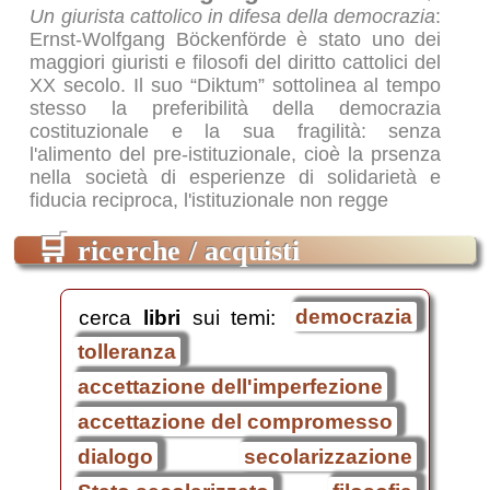
Un giurista cattolico in difesa della democrazia
:
Ernst-Wolfgang Böckenförde è stato uno dei
maggiori giuristi e filosofi del diritto cattolici del
XX secolo. Il suo “Diktum” sottolinea al tempo
stesso la preferibilità della democrazia
costituzionale e la sua fragilità: senza
l'alimento del pre-istituzionale, cioè la prsenza
nella società di esperienze di solidarietà e
fiducia reciproca, l'istituzionale non regge
🛒
ricerche / acquisti
cerca
libri
sui temi:
democrazia
tolleranza
accettazione dell'imperfezione
accettazione del compromesso
dialogo
secolarizzazione