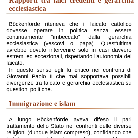
rapporti tra laici credenti e gerarchia
ecclesiastica
Böckenförde riteneva che il laicato cattolico
dovesse operare in politica senza essere
continuamente “imbeccato” dalla gerarchia
ecclesiastica (vescovi o papa). Quest'ultima
avrebbe dovuto intervenire solo in casi davvero
estremi ed eccezionali, rispettando l'autonomia del
laicato.
In questo senso egli fu critico nei confronti di
Giovanni Paolo II che mal sopportava possibili
divergenze tra laicato e gerarchia ecclesiastica su
questioni politiche.
immigrazione e islam
A lungo Böckenförde aveva difeso il pari
trattamento dello Stato nei confronti delle diverse
religioni (dunque islam compreso), confidando che