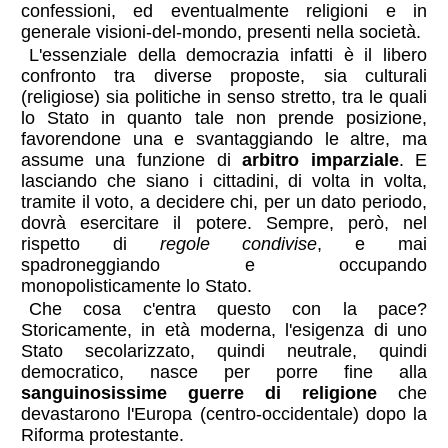
confessioni, ed eventualmente religioni e in
generale visioni-del-mondo, presenti nella società.
L'essenziale della democrazia infatti è il libero
confronto tra diverse proposte, sia culturali
(religiose) sia politiche in senso stretto, tra le quali
lo Stato in quanto tale non prende posizione,
favorendone una e svantaggiando le altre, ma
assume una funzione di
arbitro imparziale
. E
lasciando che siano i cittadini, di volta in volta,
tramite il voto, a decidere chi, per un dato periodo,
dovrà esercitare il potere. Sempre, però, nel
rispetto di
regole condivise
, e mai
spadroneggiando e occupando
monopolisticamente lo Stato.
Che cosa c'entra questo con la pace?
Storicamente, in età moderna, l'esigenza di uno
Stato secolarizzato, quindi neutrale, quindi
democratico, nasce per porre fine alla
sanguinosissime guerre di religione
che
devastarono l'Europa (centro-occidentale) dopo la
Riforma protestante.