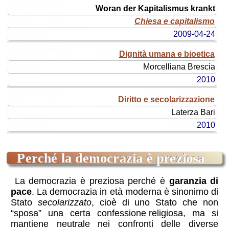
Woran der Kapitalismus krankt
Chiesa e capitalismo
2009-04-24
Dignità umana e bioetica
Morcelliana
Brescia
2010
Diritto e secolarizzazione
Laterza
Bari
2010
Perché la democrazia è preziosa
La democrazia è preziosa perché è
garanzia di
pace
. La democrazia in età moderna è sinonimo di
Stato
secolarizzato
, cioè di uno Stato che non
“sposa” una certa
confessione religiosa
, ma si
mantiene neutrale nei confronti delle diverse