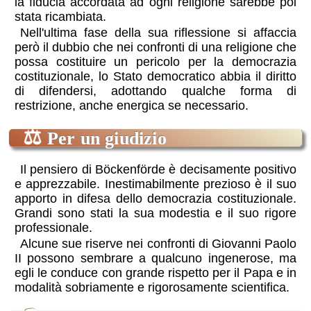
la fiducia accordata ad ogni religione sarebbe poi
stata ricambiata.
Nell'ultima fase della sua riflessione si affaccia
però il dubbio che nei confronti di una religione che
possa costituire un pericolo per la democrazia
costituzionale, lo Stato democratico abbia il diritto
di difendersi, adottando qualche forma di
restrizione, anche energica se necessario.
⚖
Per un giudizio
Il pensiero di Böckenförde è decisamente positivo
e apprezzabile. Inestimabilmente prezioso è il suo
apporto in difesa dello democrazia costituzionale.
Grandi sono stati la sua modestia e il suo rigore
professionale.
Alcune sue riserve nei confronti di Giovanni Paolo
II possono sembrare a qualcuno ingenerose, ma
egli le conduce con grande rispetto per il Papa e in
modalità sobriamente e rigorosamente scientifica.