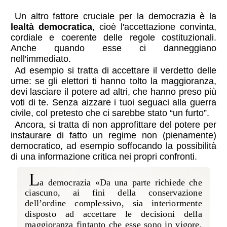
Un altro fattore cruciale per la democrazia è la
lealtà democratica
, cioè l'accettazione convinta,
cordiale e coerente delle regole costituzionali.
Anche quando esse ci danneggiano
nell'immediato.
Ad esempio si tratta di accettare il verdetto delle
urne: se gli elettori ti hanno tolto la maggioranza,
devi lasciare il potere ad altri, che hanno preso più
voti di te. Senza aizzare i tuoi seguaci alla guerra
civile, col pretesto che ci sarebbe stato
“un furto”
.
Ancora, si tratta di non approfittare del potere per
instaurare di fatto un regime non (pienamente)
democratico, ad esempio soffocando la possibilità
di una informazione critica nei propri confronti.
L
a democrazia «Da una parte richiede che
ciascuno, ai fini della conservazione
dell’ordine complessivo, sia interiormente
disposto ad accettare le decisioni della
maggioranza fintanto che esse sono in vigore,