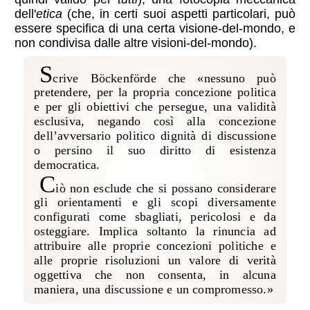
dell'
etica
(che, in certi suoi aspetti particolari, può
essere specifica di una certa visione-del-mondo, e
non condivisa dalle altre visioni-del-mondo).
S
crive Böckenförde che «nessuno può
pretendere, per la propria concezione politica
e per gli obiettivi che persegue, una validità
esclusiva, negando così alla concezione
dell’avversario politico dignità di discussione
o persino il suo diritto di esistenza
democratica.
C
iò non esclude che si possano considerare
gli orientamenti e gli scopi diversamente
configurati come sbagliati, pericolosi e da
osteggiare. Implica soltanto la rinuncia ad
attribuire alle proprie concezioni politiche e
alle proprie risoluzioni un valore di verità
oggettiva che non consenta, in alcuna
maniera, una discussione e un compromesso.»