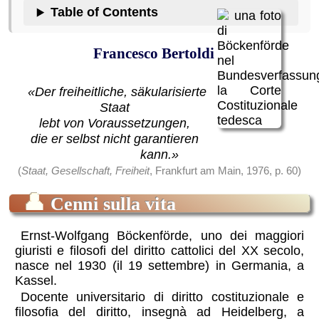
Table of Contents
Francesco Bertoldi
«Der freiheitliche, säkularisierte
Staat
lebt von Voraussetzungen,
die er selbst nicht garantieren
kann.»
(
Staat, Gesellschaft, Freiheit
, Frankfurt am Main, 1976, p. 60)
👤
Cenni sulla vita
Ernst-Wolfgang Böckenförde, uno dei maggiori
giuristi e filosofi del diritto cattolici del XX secolo,
nasce nel 1930 (il 19 settembre) in Germania, a
Kassel.
Docente universitario di diritto costituzionale e
filosofia del diritto, insegnà ad Heidelberg, a