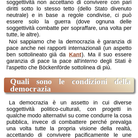
soggettività non accettano di convivere con pari
diritti sotto lo stesso tetto (dello Stato divenuto
neutrale) e in base a regole condivise, ci può
essere solo la guerra (dove ognuna delle
soggettività combatte per sopraffare, una volta per
tutte, le altre).
Noi sappiamo che la democrazia è garanzia di
pace anche nei rapporti internazionali (un aspetto
ben sottolineato già da
Kant
). Ma il suo essere
garanzia di pace la pace all'
interno
degli Stati è
l'aspetto che Böckenförde sottolinea di più.
quali sono le condizioni della
democrazia
La democrazia è un assetto in cui diverse
soggettività politico-culturali, con progetti in
qualche modo alternativi su come condurre la cosa
pubblica, invece di combattere perché prevalga
una volta tutte la propria visione della realtà,
accettando di convivere pacificamente le une