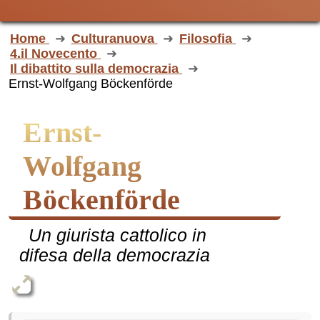
Home
Culturanuova
Filosofia
4.il Novecento
Il dibattito sulla democrazia
Ernst-Wolfgang Böckenförde
Ernst-
Wolfgang
Böckenförde
Un giurista cattolico in
difesa della democrazia