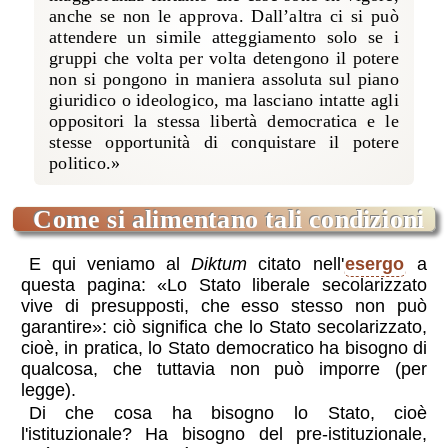
anche se non le approva. Dall’altra ci si può
attendere un simile atteggiamento solo se i
gruppi che volta per volta detengono il potere
non si pongono in maniera assoluta sul piano
giuridico o ideologico, ma lasciano intatte agli
oppositori la stessa libertà democratica e le
stesse opportunità di conquistare il potere
politico.»
come si alimentano tali condizioni
E qui veniamo al
Diktum
citato nell'
esergo
a
questa pagina: «Lo Stato liberale secolarizzato
vive di presupposti, che esso stesso non può
garantire»: ciò significa che lo Stato secolarizzato,
cioè, in pratica, lo Stato democratico ha bisogno di
qualcosa, che tuttavia non può imporre (per
legge).
Di che cosa ha bisogno lo Stato, cioè
l'istituzionale? Ha bisogno del pre-istituzionale,