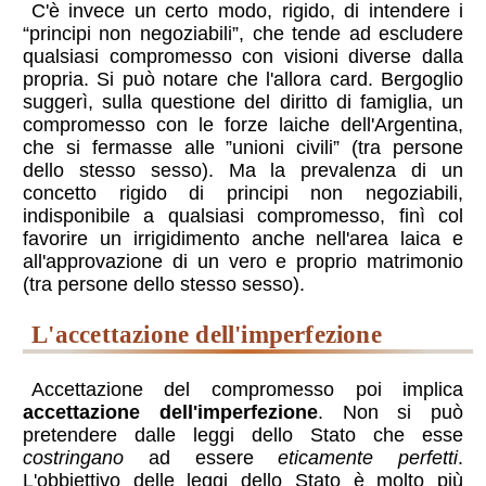
C'è invece un certo modo, rigido, di intendere i
“principi non negoziabili”, che tende ad escludere
qualsiasi compromesso con visioni diverse dalla
propria. Si può notare che l'allora card. Bergoglio
suggerì, sulla questione del diritto di famiglia, un
compromesso con le forze laiche dell'Argentina,
che si fermasse alle ”unioni civili” (tra persone
dello stesso sesso). Ma la prevalenza di un
concetto rigido di principi non negoziabili,
indisponibile a qualsiasi compromesso, finì col
favorire un irrigidimento anche nell'area laica e
all'approvazione di un vero e proprio matrimonio
(tra persone dello stesso sesso).
l'accettazione dell'imperfezione
Accettazione del compromesso poi implica
accettazione dell'imperfezione
. Non si può
pretendere dalle leggi dello Stato che esse
costringano
ad essere
eticamente perfetti
.
L'obbiettivo delle leggi dello Stato è molto più